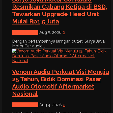
Resmikan Cabang Ketiga di BSD,
Tawarkan Upgrade Head Unit
Mulai Rp1,5 Juta
News & Event
Aug 5, 2026
0
Dengan bertambahnya jaringan outlet, Surya Jaya
Motor Car Audio...
Venom Audio Perkuat Visi Menuju
25 Tahun, Bidik Dominasi Pasar
Audio Otomotif Aftermarket
Nasional
News & Event
Aug 4, 2026
0