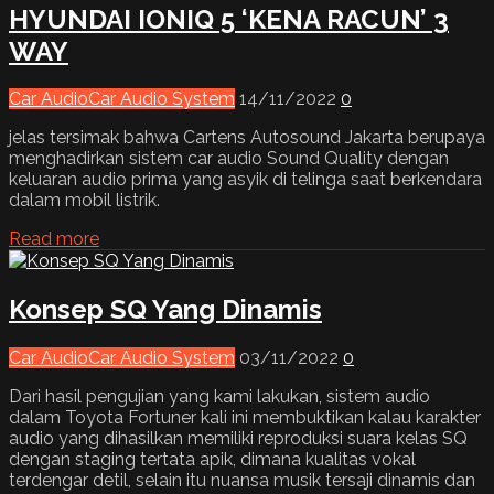
HYUNDAI IONIQ 5 ‘KENA RACUN’ 3
WAY
Car Audio
Car Audio System
14/11/2022
0
jelas tersimak bahwa Cartens Autosound Jakarta berupaya
menghadirkan sistem car audio Sound Quality dengan
keluaran audio prima yang asyik di telinga saat berkendara
dalam mobil listrik.
Read more
Konsep SQ Yang Dinamis
Car Audio
Car Audio System
03/11/2022
0
Dari hasil pengujian yang kami lakukan, sistem audio
dalam Toyota Fortuner kali ini membuktikan kalau karakter
audio yang dihasilkan memiliki reproduksi suara kelas SQ
dengan staging tertata apik, dimana kualitas vokal
terdengar detil, selain itu nuansa musik tersaji dinamis dan