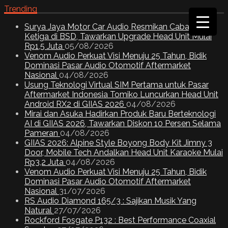
Trending
Surya Jaya Motor Car Audio Resmikan Cabang
Ketiga di BSD, Tawarkan Upgrade Head Unit Mulai
Rp1,5 Juta
05/08/2026
Venom Audio Perkuat Visi Menuju 25 Tahun, Bidik
Dominasi Pasar Audio Otomotif Aftermarket
Nasional
04/08/2026
Usung Teknologi Virtual SIM Pertama untuk Pasar
Aftermarket Indonesia Tomiko Luncurkan Head Unit
Android RX2 di GIIAS 2026
04/08/2026
Mirai dan Asuka Hadirkan Produk Baru Berteknologi
AI di GIIAS 2026, Tawarkan Diskon 10 Persen Selama
Pameran
04/08/2026
GIIAS 2026: Alpine Style Boyong Body Kit Jimny 3
Door, Mobile Tech Andalkan Head Unit Karaoke Mulai
Rp3,2 Juta
04/08/2026
Venom Audio Perkuat Visi Menuju 25 Tahun, Bidik
Dominasi Pasar Audio Otomotif Aftermarket
Nasional
31/07/2026
RS Audio Diamond 165/3 : Sajikan Musik Yang
Natural
27/07/2026
Rockford Fosgate P132 : Best Performance Coaxial