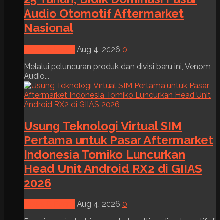
Audio Otomotif Aftermarket
Nasional
News & Event
Aug 4, 2026
0
Melalui peluncuran produk dan divisi baru ini, Venom
Audio...
Usung Teknologi Virtual SIM
Pertama untuk Pasar Aftermarket
Indonesia Tomiko Luncurkan
Head Unit Android RX2 di GIIAS
2026
News & Event
Aug 4, 2026
0