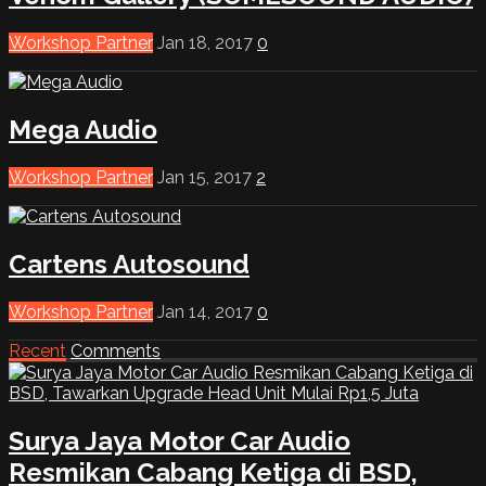
Workshop Partner
Jan 18, 2017
0
Mega Audio
Workshop Partner
Jan 15, 2017
2
Cartens Autosound
Workshop Partner
Jan 14, 2017
0
Recent
Comments
Surya Jaya Motor Car Audio
Resmikan Cabang Ketiga di BSD,