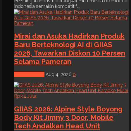
Persaingan industri perangkat multimedia otomotif di
Indonesia semakin kompetitif....
Mirai dan Asuka Hadirkan Produk
Baru Berteknologi AI di GIIAS
2026, Tawarkan Diskon 10 Persen
Selama Pameran
News & Event
Aug 4, 2026
0
GIIAS 2026: Alpine Style Boyong
Body Kit Jimny 3 Door, Mobile
Tech Andalkan Head Unit