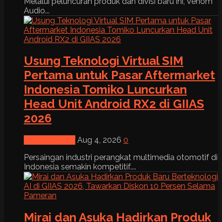
Melalui peluncuran produk dan divisi baru ini, Venom
Audio...
Usung Teknologi Virtual SIM
Pertama untuk Pasar Aftermarket
Indonesia Tomiko Luncurkan
Head Unit Android RX2 di GIIAS
2026
News & Event
Aug 4, 2026
0
Persaingan industri perangkat multimedia otomotif di
Indonesia semakin kompetitif....
Mirai dan Asuka Hadirkan Produk