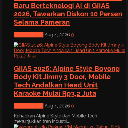
Baru Berteknologi AI di GIIAS
2026, Tawarkan Diskon 10 Persen
Selama Pameran
News & Event
Aug 4, 2026
0
GIIAS 2026: Alpine Style Boyong
Body Kit Jimny 3 Door, Mobile
Tech Andalkan Head Unit
Karaoke Mulai Rp3,2 Juta
News & Event
Aug 4, 2026
0
Kehadiran Alpine Style dan Mobile Tech
menunjukkan tren industri...