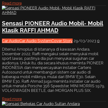
Read more
Sensasi PIONEER Audio Mobil- Mobil
Klasik RAFFI AHMAD
Car Audio
Car Audio System
Cover Story
29/03/2023
0
Ditemui Amoplus di istananya di kawasan Andara,
Desember 2022, Raffi mengakui selain menyukai mobil
sport lawas, pastinya dia pun menyukai suguhan car
audionya. Untuk itu, dia secara khusus meminta PIONEER
INDONESIA dan mempercayakan installer Cartens
Autosound untuk membangun sistem car audio di
beberapa mobil miliknya, mulai dari BMW E30. Selain
BMW E30, Raffi Ahmad juga meminta installer car audio
untuk menata Porsche 356 Speedster, MINI MORRIS 1979,
VOLKSWAGEN BEETLE, dan MORGAN PLUS SIX.
Read more