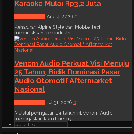
Karaoke Mulai Rp3,2 Juta
News & Event
Aug 4, 2026
0
Kehadiran Alpine Style dan Mobile Tech
menunjukkan tren industri...
Venom Audio Perkuat Visi Menuju
25 Tahun, Bidik Dominasi Pasar
Audio Otomotif Aftermarket
Nasional
News & Event
Jul 31, 2026
0
Melalui peringatan 24 tahun ini, Venom Audio
menegaskan komitmennya...