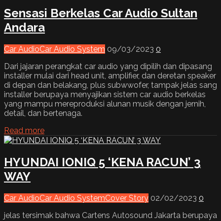
Sensasi Berkelas Car Audio Sultan
Andara
Car Audio
Car Audio System
09/03/2023
0
Dari jajaran perangkat car audio yang dipilih dan dipasang
installer mulai dari head unit, amplifier, dan deretan speaker
di depan dan belakang, plus subwwofer, tampak jelas sang
installer berupaya menyajikan sistem car audio berkelas
yang mampu mereproduksi alunan musik dengan jernih,
detail, dan bertenaga.
Read more
HYUNDAI IONIQ 5 ‘KENA RACUN’ 3
WAY
Car Audio
Car Audio System
Cover Story
02/02/2023
0
jelas tersimak bahwa Cartens Autosound Jakarta berupaya