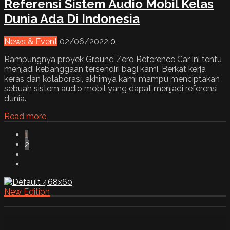
Referensi Sistem Audio Mobil Kelas
Dunia Ada Di Indonesia
News & Event
02/06/2022
0
Rampungnya proyek Ground Zero Reference Car ini tentu
menjadi kebanggaan tersendiri bagi kami. Berkat kerja
keras dan kolaborasi, akhirnya kami mampu menciptakan
sebuah sistem audio mobil yang dapat menjadi referensi
dunia.
Read more
1
2
New Edition