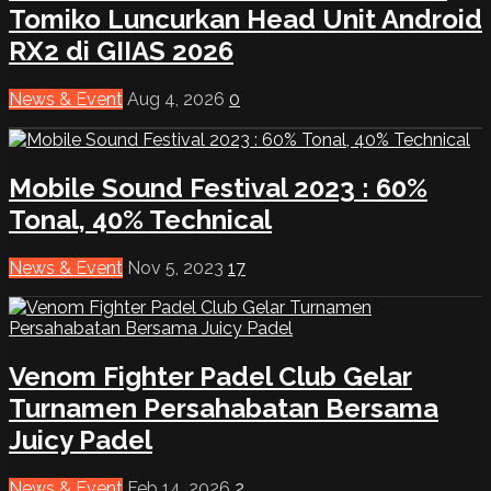
Tomiko Luncurkan Head Unit Android
RX2 di GIIAS 2026
News & Event
Aug 4, 2026
0
Mobile Sound Festival 2023 : 60%
Tonal, 40% Technical
News & Event
Nov 5, 2023
17
Venom Fighter Padel Club Gelar
Turnamen Persahabatan Bersama
Juicy Padel
News & Event
Feb 14, 2026
2