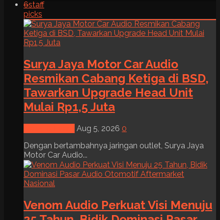
6
staff
picks
Surya Jaya Motor Car Audio
Resmikan Cabang Ketiga di BSD,
Tawarkan Upgrade Head Unit
Mulai Rp1,5 Juta
News & Event
Aug 5, 2026
0
Dengan bertambahnya jaringan outlet, Surya Jaya
Motor Car Audio...
Venom Audio Perkuat Visi Menuju
25 Tahun, Bidik Dominasi Pasar