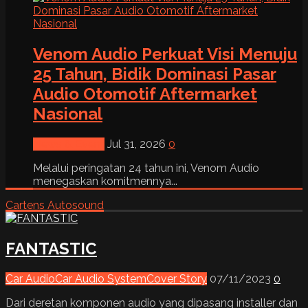
Venom Audio Perkuat Visi Menuju
25 Tahun, Bidik Dominasi Pasar
Audio Otomotif Aftermarket
Nasional
News & Event
Jul 31, 2026
0
Melalui peringatan 24 tahun ini, Venom Audio
menegaskan komitmennya...
Cartens Autosound
FANTASTIC
Car Audio
Car Audio System
Cover Story
07/11/2023
0
Dari deretan komponen audio yang dipasang installer dan