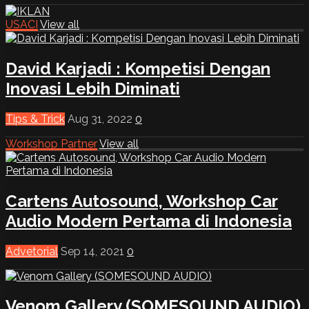
USACI
View all
David Karjadi : Kompetisi Dengan
Inovasi Lebih Diminati
Tips & Trick
Aug 31, 2022
0
Workshop Partner
View all
Cartens Autosound, Workshop Car
Audio Modern Pertama di Indonesia
Advetorial
Sep 14, 2021
0
Venom Gallery (SOMESOUND AUDIO)