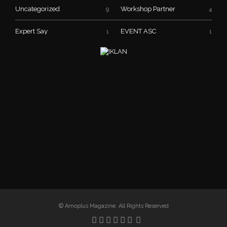
Uncategorized
Workshop Partner
9
4
Expert Say
EVENT ASC
1
1
© Amoplus Magazine. All Rights Reserved