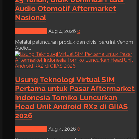
Audio Otomotif Aftermarket
Nasional
News & Event
Aug 4, 2026
0
Melalui peluncuran produk dan divisi baru ini, Venom
Audio...
Usung Teknologi Virtual SIM
Pertama untuk Pasar Aftermarket
Indonesia Tomiko Luncurkan
Head Unit Android RX2 di GIIAS
2026
News & Event
Aug 4, 2026
0