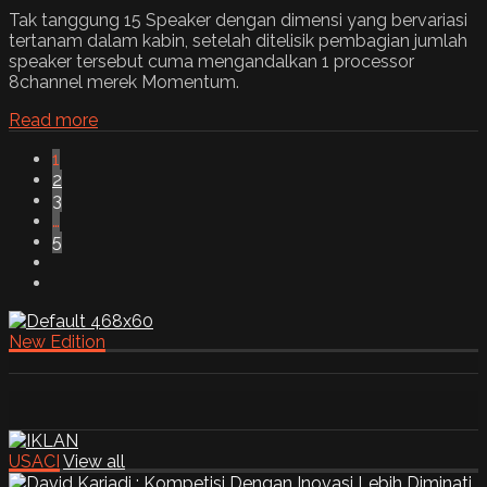
Tak tanggung 15 Speaker dengan dimensi yang bervariasi
tertanam dalam kabin, setelah ditelisik pembagian jumlah
speaker tersebut cuma mengandalkan 1 processor
8channel merek Momentum.
Read more
1
2
3
…
5
New Edition
USACI
View all