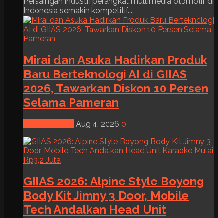
Persaingan industri perangkat multimedia otomotif di
Indonesia semakin kompetitif....
Mirai dan Asuka Hadirkan Produk
Baru Berteknologi AI di GIIAS
2026, Tawarkan Diskon 10 Persen
Selama Pameran
News & Event
Aug 4, 2026
0
GIIAS 2026: Alpine Style Boyong
Body Kit Jimny 3 Door, Mobile
Tech Andalkan Head Unit