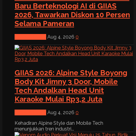
Baru Berteknologi AI di GIIAS
2026, Tawarkan Diskon 10 Persen
Selama Pameran
News & Event
Aug 4, 2026
0
GIIAS 2026: Alpine Style Boyong
Body Kit Jimny 3 Door, Mobile
Tech Andalkan Head Unit
Karaoke Mulai Rp3,2 Juta
News & Event
Aug 4, 2026
0
Kehadiran Alpine Style dan Mobile Tech
menunjukkan tren industri...