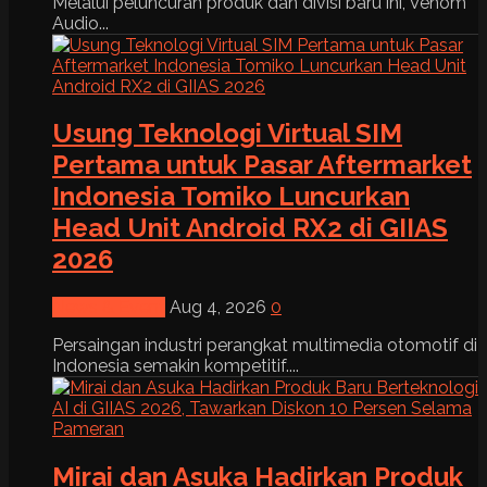
Melalui peluncuran produk dan divisi baru ini, Venom
Audio...
Usung Teknologi Virtual SIM
Pertama untuk Pasar Aftermarket
Indonesia Tomiko Luncurkan
Head Unit Android RX2 di GIIAS
2026
News & Event
Aug 4, 2026
0
Persaingan industri perangkat multimedia otomotif di
Indonesia semakin kompetitif....
Mirai dan Asuka Hadirkan Produk