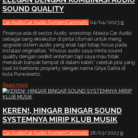
SOUND QUALITY
Car Audio
Car Audio System
Carsmetic
04/04/2023
0
Finalnya ada di sector Audio, workshop Abieza Car Audio
sebagai sang eksekutor di pinta Utsman untuk meng
upgrade sistem audio yang enak tapi tetap focus pada
instalasi originalitas. “Khusus audio saya minta sound
quality dengan sedikit entertain tapi saya mau tidak
merubah banyak tempat di dalam kabin,” celetuk pria yang
saat ini berbisnis property dengan nama Griya Satria di
kota Purwokerto.
Read more
KEREN!, HINGAR BINGAR SOUND
SYSTEMNYA MIRIP KLUB MUSIK
Car Audio
Car Audio System
Carsmetic
28/03/2023
0