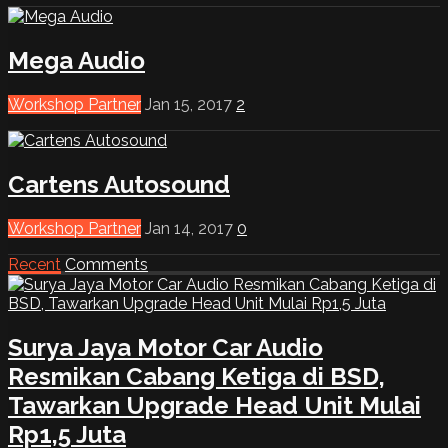
Mega Audio
Workshop Partner
Jan 15, 2017
2
Cartens Autosound
Workshop Partner
Jan 14, 2017
0
Recent
Comments
Surya Jaya Motor Car Audio
Resmikan Cabang Ketiga di BSD,
Tawarkan Upgrade Head Unit Mulai
Rp1,5 Juta