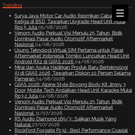
Trending
Surya Jaya Motor Car Audio Resmikan Cabang
Ketiga di BSD, Tawarkan Upgrade Head Unit Mulai
Rp1,5 Juta
05/08/2026
Venom Audio Perkuat Visi Menuju 25 Tahun, Bidik
Dominasi Pasar Audio Otomotif Aftermarket
Nasional
04/08/2026
Usung Teknologi Virtual SIM Pertama untuk Pasar
Aftermarket Indonesia Tomiko Luncurkan Head Unit
Android RX2 di GIIAS 2026
04/08/2026
Mirai dan Asuka Hadirkan Produk Baru Berteknologi
AI di GIIAS 2026, Tawarkan Diskon 10 Persen Selama
Pameran
04/08/2026
GIIAS 2026: Alpine Style Boyong Body Kit Jimny 3
Door, Mobile Tech Andalkan Head Unit Karaoke Mulai
Rp3,2 Juta
04/08/2026
Venom Audio Perkuat Visi Menuju 25 Tahun, Bidik
Dominasi Pasar Audio Otomotif Aftermarket
Nasional
31/07/2026
RS Audio Diamond 165/3 : Sajikan Musik Yang
Natural
27/07/2026
Rockford Fosgate P132 : Best Performance Coaxial