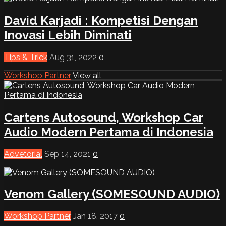
David Karjadi : Kompetisi Dengan
Inovasi Lebih Diminati
Tips & Trick
Aug 31, 2022
0
Workshop Partner
View all
Cartens Autosound, Workshop Car
Audio Modern Pertama di Indonesia
Advetorial
Sep 14, 2021
0
Venom Gallery (SOMESOUND AUDIO)
Workshop Partner
Jan 18, 2017
0