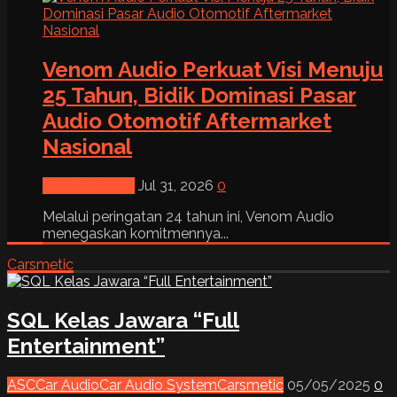
Venom Audio Perkuat Visi Menuju
25 Tahun, Bidik Dominasi Pasar
Audio Otomotif Aftermarket
Nasional
News & Event
Jul 31, 2026
0
Melalui peringatan 24 tahun ini, Venom Audio
menegaskan komitmennya...
Carsmetic
SQL Kelas Jawara “Full
Entertainment”
ASC
Car Audio
Car Audio System
Carsmetic
05/05/2025
0