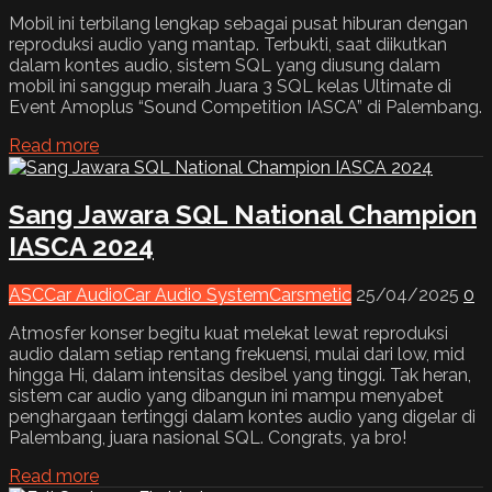
Mobil ini terbilang lengkap sebagai pusat hiburan dengan
reproduksi audio yang mantap. Terbukti, saat diikutkan
dalam kontes audio, sistem SQL yang diusung dalam
mobil ini sanggup meraih Juara 3 SQL kelas Ultimate di
Event Amoplus “Sound Competition IASCA” di Palembang.
Read more
Sang Jawara SQL National Champion
IASCA 2024
ASC
Car Audio
Car Audio System
Carsmetic
25/04/2025
0
Atmosfer konser begitu kuat melekat lewat reproduksi
audio dalam setiap rentang frekuensi, mulai dari low, mid
hingga Hi, dalam intensitas desibel yang tinggi. Tak heran,
sistem car audio yang dibangun ini mampu menyabet
penghargaan tertinggi dalam kontes audio yang digelar di
Palembang, juara nasional SQL. Congrats, ya bro!
Read more