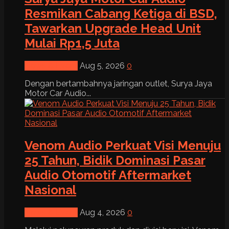
Resmikan Cabang Ketiga di BSD,
Tawarkan Upgrade Head Unit
Mulai Rp1,5 Juta
News & Event
Aug 5, 2026
0
Dengan bertambahnya jaringan outlet, Surya Jaya
Motor Car Audio...
Venom Audio Perkuat Visi Menuju
25 Tahun, Bidik Dominasi Pasar
Audio Otomotif Aftermarket
Nasional
News & Event
Aug 4, 2026
0