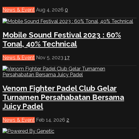
News & Event
Aug 4, 2026
0
Mobile Sound Festival 2023 : 60%
Tonal, 40% Technical
News & Event
Nov 5, 2023
17
Venom Fighter Padel Club Gelar
Turnamen Persahabatan Bersama
Juicy Padel
News & Event
Feb 14, 2026
2