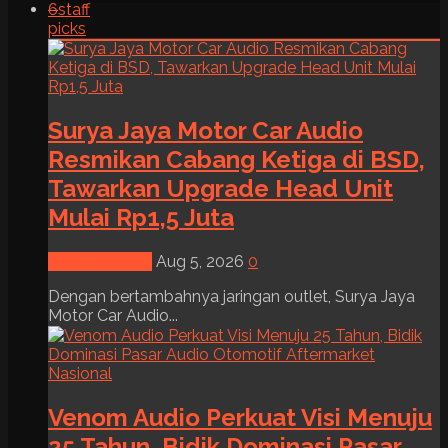
6
staff
picks
Surya Jaya Motor Car Audio
Resmikan Cabang Ketiga di BSD,
Tawarkan Upgrade Head Unit
Mulai Rp1,5 Juta
News & Event
Aug 5, 2026
0
Dengan bertambahnya jaringan outlet, Surya Jaya
Motor Car Audio...
Venom Audio Perkuat Visi Menuju
25 Tahun, Bidik Dominasi Pasar