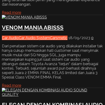
dan kesenangan.
Read more
VENOM MANIA ABISSS
Car Audio
Car Audio System
Carsmetic
18/09/2023
0
Dari penataan sistem car audio yang dilakukan installer tak
hanya cukup memuaskan hati customer saat menyimak
musik mulai dari SQ hingga SQL, juga mampu
memanjakan kuping juri saat sistem car audio yang
dibangun dalam Toyota Avanza “terjun” dalam berbagai
kontes. Terbukti, sejumlah award pun berhasil diraihnya
seperti Juara 2 EMMA FINAL KELAS limited dan Juara 3
Spesial Class VENOM EMMA Final.
Read more
ELEGAN DENGAN KOMBINASI AUDIO