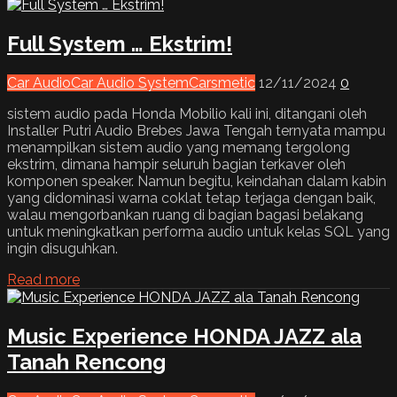
Full System … Ekstrim!
Car Audio
Car Audio System
Carsmetic
12/11/2024
0
sistem audio pada Honda Mobilio kali ini, ditangani oleh
Installer Putri Audio Brebes Jawa Tengah ternyata mampu
menampilkan sistem audio yang memang tergolong
ekstrim, dimana hampir seluruh bagian terkaver oleh
komponen speaker. Namun begitu, keindahan dalam kabin
yang didominasi warna coklat tetap terjaga dengan baik,
walau mengorbankan ruang di bagian bagasi belakang
untuk meningkatkan performa audio untuk kelas SQL yang
ingin disuguhkan.
Read more
Music Experience HONDA JAZZ ala
Tanah Rencong