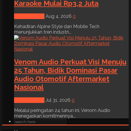
Karaoke Mulai Rp3,2 Juta
News & Event
Aug 4, 2026
0
Kehadiran Alpine Style dan Mobile Tech
menunjukkan tren industri...
Venom Audio Perkuat Visi Menuju
25 Tahun, Bidik Dominasi Pasar
Audio Otomotif Aftermarket
Nasional
News & Event
Jul 31, 2026
0
Melalui peringatan 24 tahun ini, Venom Audio
menegaskan komitmennya...