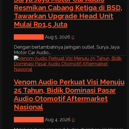
Resmikan Cabang Ketiga di BSD,
Tawarkan Upgrade Head Unit
Mulai Rp1,5 Juta
News & Event
Aug 5, 2026
0
Dengan bertambahnya jaringan outlet, Surya Jaya
Motor Car Audio...
Venom Audio Perkuat Visi Menuju
25 Tahun, Bidik Dominasi Pasar
Audio Otomotif Aftermarket
Nasional
News & Event
Aug 4, 2026
0