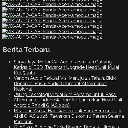
Berita Terbaru
Surya Jaya Motor Car Audio Resmikan Cabang
Ketiga di BSD, Tawarkan Upgrade Head Unit Mulai
Rp1,5 Juta
Venom Audio Perkuat Visi Menuju 25 Tahun, Bidik
Dominasi Pasar Audio Otomotif Aftermarket
Nasional
Usung Teknologi Virtual SIM Pertama untuk Pasar
Aftermarket Indonesia Tomiko Luncurkan Head Unit
Android RX2 di GIIAS 2026
Mirai dan Asuka Hadirkan Produk Baru Berteknologi
AI di GIIAS 2026, Tawarkan Diskon 10 Persen Selama
Pameran
GIIAS 2026: Alpine Style Boyong Body Kit Jimny 3