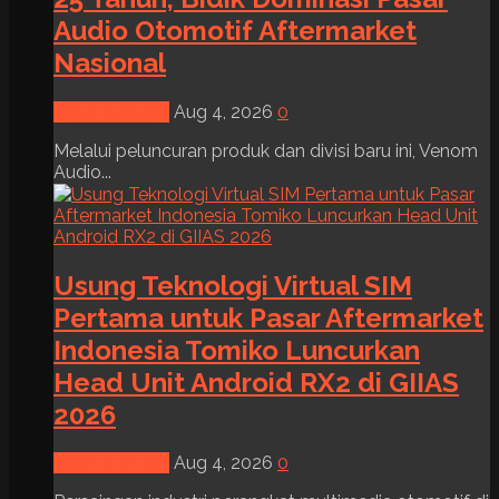
Audio Otomotif Aftermarket
Nasional
News & Event
Aug 4, 2026
0
Melalui peluncuran produk dan divisi baru ini, Venom
Audio...
Usung Teknologi Virtual SIM
Pertama untuk Pasar Aftermarket
Indonesia Tomiko Luncurkan
Head Unit Android RX2 di GIIAS
2026
News & Event
Aug 4, 2026
0