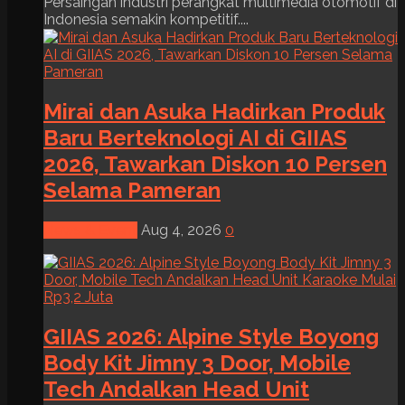
Persaingan industri perangkat multimedia otomotif di
Indonesia semakin kompetitif....
Mirai dan Asuka Hadirkan Produk
Baru Berteknologi AI di GIIAS
2026, Tawarkan Diskon 10 Persen
Selama Pameran
News & Event
Aug 4, 2026
0
GIIAS 2026: Alpine Style Boyong
Body Kit Jimny 3 Door, Mobile
Tech Andalkan Head Unit