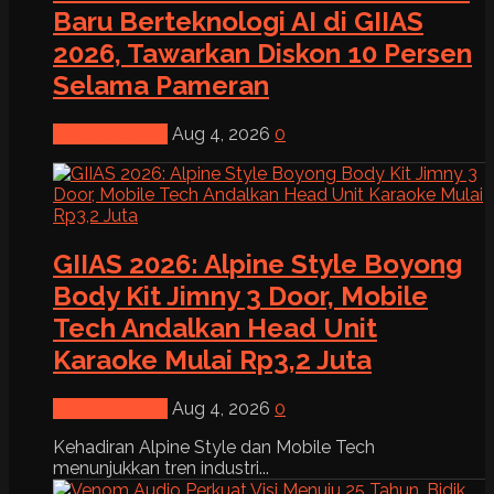
Baru Berteknologi AI di GIIAS
2026, Tawarkan Diskon 10 Persen
Selama Pameran
News & Event
Aug 4, 2026
0
GIIAS 2026: Alpine Style Boyong
Body Kit Jimny 3 Door, Mobile
Tech Andalkan Head Unit
Karaoke Mulai Rp3,2 Juta
News & Event
Aug 4, 2026
0
Kehadiran Alpine Style dan Mobile Tech
menunjukkan tren industri...