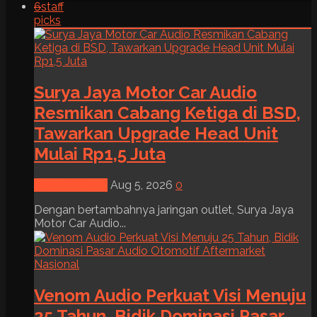
6
staff
picks
Surya Jaya Motor Car Audio
Resmikan Cabang Ketiga di BSD,
Tawarkan Upgrade Head Unit
Mulai Rp1,5 Juta
News & Event
Aug 5, 2026
0
Dengan bertambahnya jaringan outlet, Surya Jaya
Motor Car Audio...
Venom Audio Perkuat Visi Menuju
25 Tahun, Bidik Dominasi Pasar