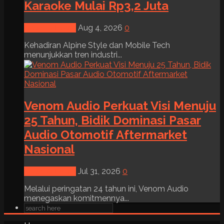
Karaoke Mulai Rp3,2 Juta
News & Event
Aug 4, 2026
0
Kehadiran Alpine Style dan Mobile Tech
menunjukkan tren industri...
Venom Audio Perkuat Visi Menuju
25 Tahun, Bidik Dominasi Pasar
Audio Otomotif Aftermarket
Nasional
News & Event
Jul 31, 2026
0
Melalui peringatan 24 tahun ini, Venom Audio
menegaskan komitmennya...