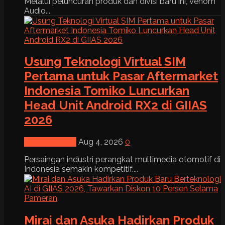
Melalui peluncuran produk dan divisi baru ini, Venom
Audio...
Usung Teknologi Virtual SIM
Pertama untuk Pasar Aftermarket
Indonesia Tomiko Luncurkan
Head Unit Android RX2 di GIIAS
2026
News & Event
Aug 4, 2026
0
Persaingan industri perangkat multimedia otomotif di
Indonesia semakin kompetitif....
Mirai dan Asuka Hadirkan Produk