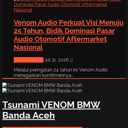
Venom Audio Perkuat Visi Menuju
25 Tahun, Bidik Dominasi Pasar
Audio Otomotif Aftermarket
Nasional
News & Event
Jul 31, 2026
0
Melalui peringatan 24 tahun ini, Venom Audio
menegaskan komitmennya...
Tsunami VENOM BMW
Banda Aceh