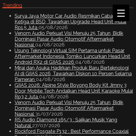
Trending
Surya Jaya Motor Car Audio Resmikan Cabang
Ketiga di BSD, Tawarkan Upgrade Head Unit Mulai
Rp1,5 Juta
05/08/2026
Venom Audio Perkuat Visi Menuju 25 Tahun, Bidik
Dominasi Pasar Audio Otomotif Aftermarket
Nasional
04/08/2026
Usung Teknologi Virtual SIM Pertama untuk Pasar
Aftermarket Indonesia Tomiko Luncurkan Head Unit
Android RX2 di GIIAS 2026
04/08/2026
Mirai dan Asuka Hadirkan Produk Baru Berteknologi
AI di GIIAS 2026, Tawarkan Diskon 10 Persen Selama
Pameran
04/08/2026
GIIAS 2026: Alpine Style Boyong Body Kit Jimny 3
Door, Mobile Tech Andalkan Head Unit Karaoke Mulai
Rp3,2 Juta
04/08/2026
Venom Audio Perkuat Visi Menuju 25 Tahun, Bidik
Dominasi Pasar Audio Otomotif Aftermarket
Nasional
31/07/2026
RS Audio Diamond 165/3 : Sajikan Musik Yang
Natural
27/07/2026
Rockford Fosgate P132 : Best Performance Coaxial