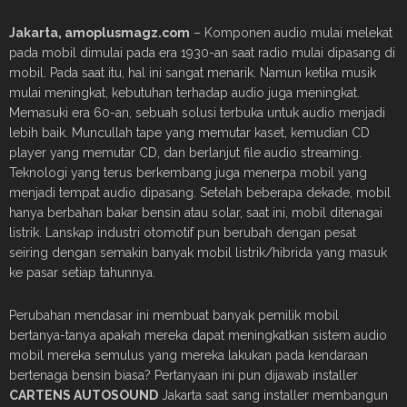
Jakarta, amoplusmagz.com
– Komponen audio mulai melekat
pada mobil dimulai pada era 1930-an saat radio mulai dipasang di
mobil. Pada saat itu, hal ini sangat menarik. Namun ketika musik
mulai meningkat, kebutuhan terhadap audio juga meningkat.
Memasuki era 60-an, sebuah solusi terbuka untuk audio menjadi
lebih baik. Muncullah tape yang memutar kaset, kemudian CD
player yang memutar CD, dan berlanjut file audio streaming.
Teknologi yang terus berkembang juga menerpa mobil yang
menjadi tempat audio dipasang. Setelah beberapa dekade, mobil
hanya berbahan bakar bensin atau solar, saat ini, mobil ditenagai
listrik. Lanskap industri otomotif pun berubah dengan pesat
seiring dengan semakin banyak mobil listrik/hibrida yang masuk
ke pasar setiap tahunnya.
Perubahan mendasar ini membuat banyak pemilik mobil
bertanya-tanya apakah mereka dapat meningkatkan sistem audio
mobil mereka semulus yang mereka lakukan pada kendaraan
bertenaga bensin biasa? Pertanyaan ini pun dijawab installer
CARTENS AUTOSOUND
Jakarta saat sang installer membangun