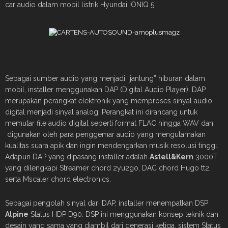
car audio dalam mobil listrik Hyundai IONIQ 5.
Sebagai sumber audio yang menjadi “jantung” hiburan dalam
mobil, installer menggunakan DAP (Digital Audio Player). DAP
merupakan perangkat elektronik yang memproses sinyal audio
digital menjadi sinyal analog. Perangkat ini dirancang untuk
memutar file audio digital seperti format FLAC hingga WAV dan
digunakan oleh para penggemar audio yang mengutamakan
kualitas suara apik dan ingin mendengarkan musik resolusi tinggi.
Adapun DAP yang dipasang installer adalah
Astell&Kern
3000T
yang dilengkapi Streamer chord 2yu2go, DAC chord Hugo tt2,
serta Mscaler chord electronics.
Sebagai pengolah sinyal dari DAP, installer menempatkan DSP
Alpine
Status HDP D90. DSP ini menggunakan konsep teknik dan
desain yang sama yang diambil dari generasi ketiga, sistem Status