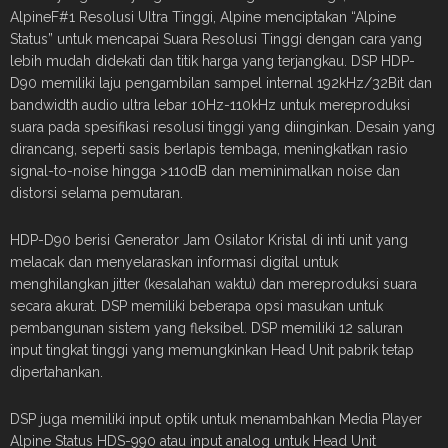
AlpineF#1 Resolusi Ultra Tinggi, Alpine menciptakan “Alpine
Status” untuk mencapai Suara Resolusi Tinggi dengan cara yang
lebih mudah didekati dan titik harga yang terjangkau. DSP HDP-
D90 memiliki laju pengambilan sampel internal 192kHz/32Bit dan
bandwidth audio ultra lebar 10Hz-110kHz untuk mereproduksi
suara pada spesifikasi resolusi tinggi yang diinginkan. Desain yang
dirancang, seperti sasis berlapis tembaga, meningkatkan rasio
signal-to-noise hingga >110dB dan meminimalkan noise dan
distorsi selama pemutaran.
HDP-D90 berisi Generator Jam Osilator Kristal di inti unit yang
melacak dan menyelaraskan informasi digital untuk
menghilangkan jitter (kesalahan waktu) dan mereproduksi suara
secara akurat. DSP memiliki beberapa opsi masukan untuk
pembangunan sistem yang fleksibel. DSP memiliki 12 saluran
input tingkat tinggi yang memungkinkan Head Unit pabrik tetap
dipertahankan.
DSP juga memiliki input optik untuk menambahkan Media Player
Alpine Status HDS-990 atau input analog untuk Head Unit