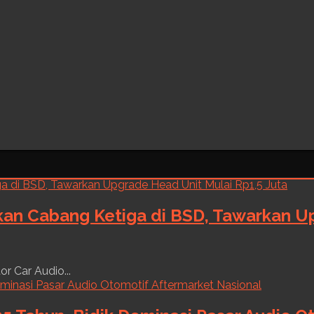
kan Cabang Ketiga di BSD, Tawarkan Up
r Car Audio...