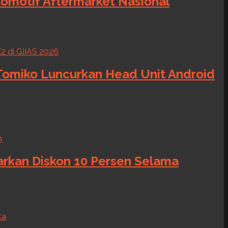
tomotif Aftermarket Nasional
 Tomiko Luncurkan Head Unit Android
warkan Diskon 10 Persen Selama