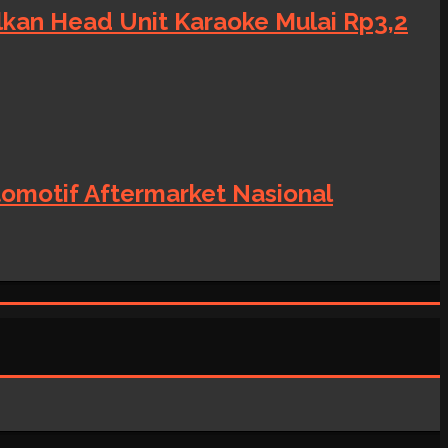
alkan Head Unit Karaoke Mulai Rp3,2
tomotif Aftermarket Nasional