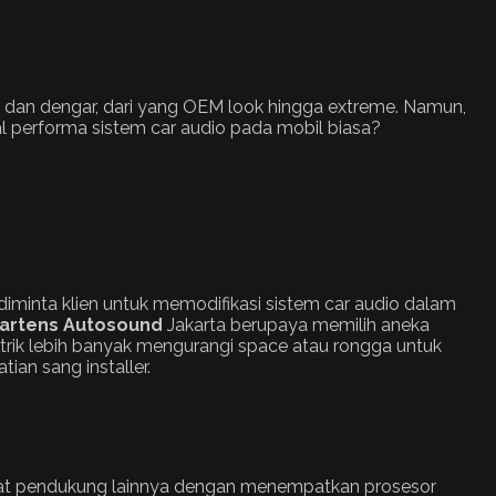
hat dan dengar, dari yang OEM look hingga extreme. Namun,
al performa sistem car audio pada mobil biasa?
 diminta klien untuk memodifikasi sistem car audio dalam
artens Autosound
Jakarta berupaya memilih aneka
strik lebih banyak mengurangi space atau rongga untuk
ian sang installer.
ngkat pendukung lainnya dengan menempatkan prosesor