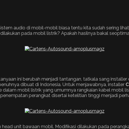
istem audio di mobil-mobil biasa tentu kita sudah sering li
dilakukan pada mobil listrik? Apakah hasilnya bakal seoptim
anyaan ini berubah menjadi tantangan, tatkala sang installer
epenuhnya dibuat di Indonesia. Untuk menjawabnya, installer
C
 dalam mobil listrik yang umumnya rangkaian kabel mobil li
nempatan perangkat disertai ketelitian tinggi menjadi perhat
an head unit bawaan mobil. Modifikasi dilakukan pada pera