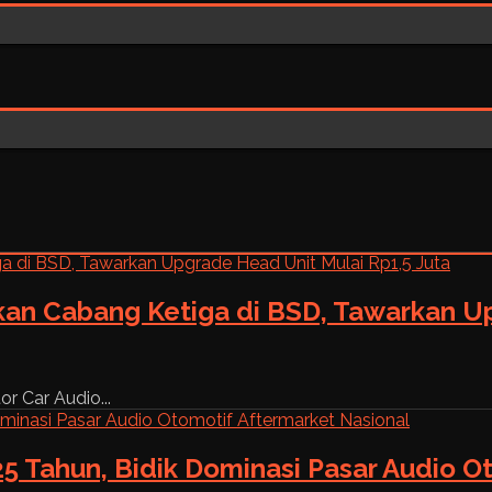
kan Cabang Ketiga di BSD, Tawarkan Up
r Car Audio...
5 Tahun, Bidik Dominasi Pasar Audio O