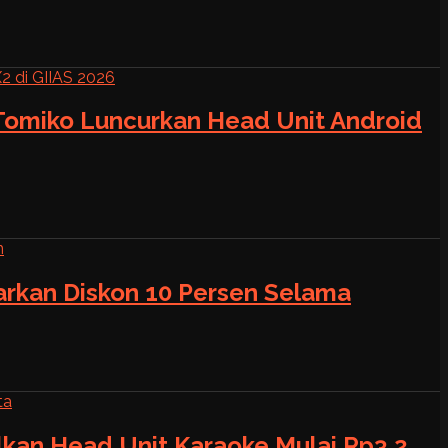
 Tomiko Luncurkan Head Unit Android
warkan Diskon 10 Persen Selama
alkan Head Unit Karaoke Mulai Rp3,2