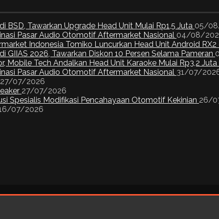
di BSD, Tawarkan Upgrade Head Unit Mulai Rp1,5 Juta
05/08
inasi Pasar Audio Otomotif Aftermarket Nasional
04/08/20
ermarket Indonesia Tomiko Luncurkan Head Unit Android RX2
I di GIIAS 2026, Tawarkan Diskon 10 Persen Selama Pameran
or, Mobile Tech Andalkan Head Unit Karaoke Mulai Rp3,2 Juta
inasi Pasar Audio Otomotif Aftermarket Nasional
31/07/202
27/07/2026
peaker
27/07/2026
si Spesialis Modifikasi Pencahayaan Otomotif Kekinian
26/0
16/07/2026