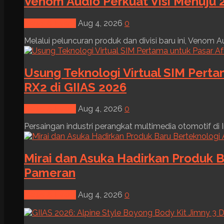
Venom Audio Perkuat Visi Menuju 2
News & Event
Aug 4, 2026
0
Melalui peluncuran produk dan divisi baru ini, Venom Au
Usung Teknologi Virtual SIM Pert
RX2 di GIIAS 2026
News & Event
Aug 4, 2026
0
Persaingan industri perangkat multimedia otomotif di I
Mirai dan Asuka Hadirkan Produk B
Pameran
News & Event
Aug 4, 2026
0