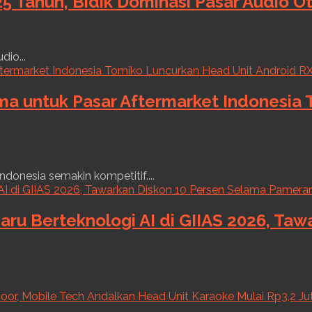
5 Tahun, Bidik Dominasi Pasar Audio O
dio...
ama untuk Pasar Aftermarket Indonesia
ndonesia semakin kompetitif....
aru Berteknologi AI di GIIAS 2026, Ta