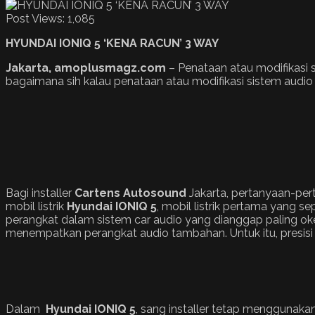
Post Views:
1,085
HYUNDAI IONIQ 5 ‘KENA RACUN’ 3 WAY
Jakarta, amoplusmagz.com
– Penataan atau modifikasi s
bagaimana sih kalau penataan atau modifikasi sistem audio 
Bagi installer
Cartens Autosound
Jakarta, pertanyaan-pert
mobil listrik
Hyundai IONIQ 5
, mobil listrik pertama yang s
perangkat dalam sistem car audio yang dianggap paling oke
menempatkan perangkat audio tambahan. Untuk itu, presisi pe
Dalam
Hyundai IONIQ 5
, sang installer tetap menggunak