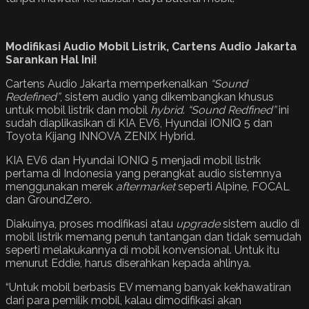
Modifikasi Audio Mobil Listrik, Cartens Audio Jakarta
Sarankan Hal Ini!
Cartens Audio Jakarta memperkenalkan
“Sound
Redefined”
, sistem audio yang dikembangkan khusus
untuk mobil listrik dan mobil
hybrid
.
“Sound Redfined”
ini
sudah diaplikasikan di KIA EV6, Hyundai IONIQ 5 dan
Toyota Kijang INNOVA ZENIX Hybrid.
KIA EV6 dan Hyundai IONIQ 5 menjadi mobil listrik
pertama di Indonesia yang perangkat audio sistemnya
menggunakan merek
aftermarket
seperti Alpine, FOCAL
dan GroundZero.
Diakuinya, proses modifikasi atau
upgrade
sistem audio di
mobil listrik memang penuh tantangan dan tidak semudah
seperti melakukannya di mobil konvensional. Untuk itu
menurut Eddie, harus diserahkan kepada ahlinya.
“Untuk mobil berbasis EV memang banyak kekhawatiran
dari para pemilik mobil, kalau dimodifikasi akan