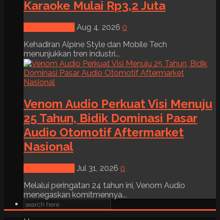
Karaoke Mulai Rp3,2 Juta
News & Event
Aug 4, 2026
0
Kehadiran Alpine Style dan Mobile Tech
menunjukkan tren industri...
Venom Audio Perkuat Visi Menuju
25 Tahun, Bidik Dominasi Pasar
Audio Otomotif Aftermarket
Nasional
News & Event
Jul 31, 2026
0
Melalui peringatan 24 tahun ini, Venom Audio
menegaskan komitmennya...