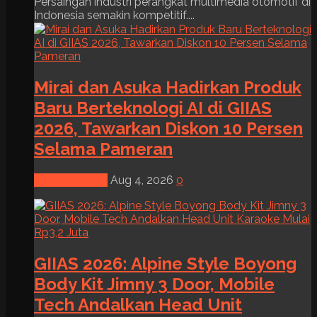
Persaingan industri perangkat multimedia otomotif di
Indonesia semakin kompetitif....
Mirai dan Asuka Hadirkan Produk
Baru Berteknologi AI di GIIAS
2026, Tawarkan Diskon 10 Persen
Selama Pameran
News & Event
Aug 4, 2026
0
GIIAS 2026: Alpine Style Boyong
Body Kit Jimny 3 Door, Mobile
Tech Andalkan Head Unit