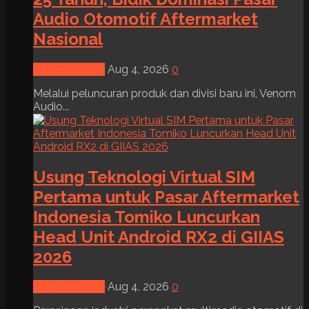
Audio Otomotif Aftermarket
Nasional
News & Event
Aug 4, 2026
0
Melalui peluncuran produk dan divisi baru ini, Venom
Audio...
Usung Teknologi Virtual SIM
Pertama untuk Pasar Aftermarket
Indonesia Tomiko Luncurkan
Head Unit Android RX2 di GIIAS
2026
News & Event
Aug 4, 2026
0