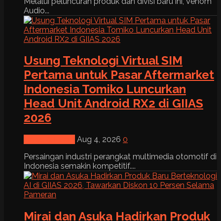
Melalui peluncuran produk dan divisi baru ini, Venom
Audio...
Usung Teknologi Virtual SIM
Pertama untuk Pasar Aftermarket
Indonesia Tomiko Luncurkan
Head Unit Android RX2 di GIIAS
2026
News & Event
Aug 4, 2026
0
Persaingan industri perangkat multimedia otomotif di
Indonesia semakin kompetitif....
Mirai dan Asuka Hadirkan Produk