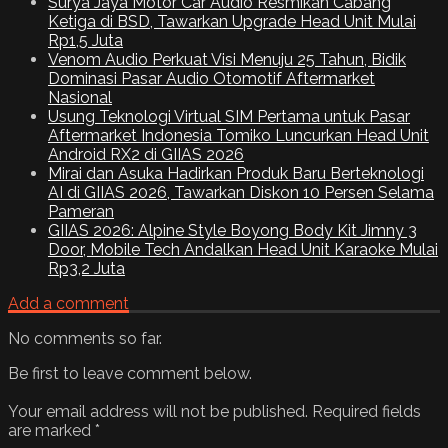
Surya Jaya Motor Car Audio Resmikan Cabang
Ketiga di BSD, Tawarkan Upgrade Head Unit Mulai
Rp1,5 Juta
Venom Audio Perkuat Visi Menuju 25 Tahun, Bidik
Dominasi Pasar Audio Otomotif Aftermarket
Nasional
Usung Teknologi Virtual SIM Pertama untuk Pasar
Aftermarket Indonesia Tomiko Luncurkan Head Unit
Android RX2 di GIIAS 2026
Mirai dan Asuka Hadirkan Produk Baru Berteknologi
AI di GIIAS 2026, Tawarkan Diskon 10 Persen Selama
Pameran
GIIAS 2026: Alpine Style Boyong Body Kit Jimny 3
Door, Mobile Tech Andalkan Head Unit Karaoke Mulai
Rp3,2 Juta
Add a comment
No comments so far.
Be first to leave comment below.
Your email address will not be published.
Required fields
are marked
*