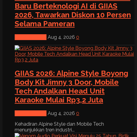
Baru Berteknologi AI di GIIAS
2026, Tawarkan Diskon 10 Persen
Selama Pameran
News & Event
Aug 4, 2026
0
GIIAS 2026: Alpine Style Boyong
Body Kit Jimny 3 Door, Mobile
Tech Andalkan Head Unit
Karaoke Mulai Rp3,2 Juta
News & Event
Aug 4, 2026
0
Kehadiran Alpine Style dan Mobile Tech
menunjukkan tren industri...