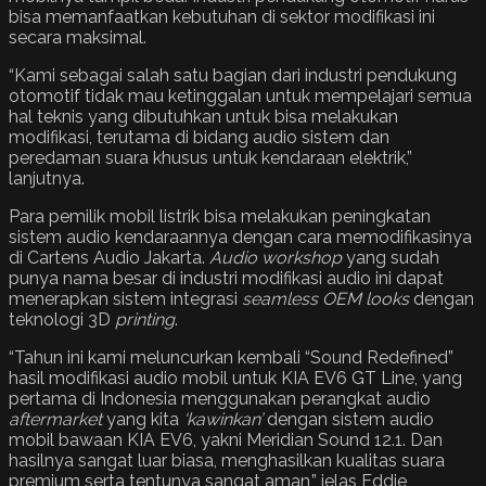
bisa memanfaatkan kebutuhan di sektor modifikasi ini
secara maksimal.
“Kami sebagai salah satu bagian dari industri pendukung
otomotif tidak mau ketinggalan untuk mempelajari semua
hal teknis yang dibutuhkan untuk bisa melakukan
modifikasi, terutama di bidang audio sistem dan
peredaman suara khusus untuk kendaraan elektrik,”
lanjutnya.
Para pemilik mobil listrik bisa melakukan peningkatan
sistem audio kendaraannya dengan cara memodifikasinya
di Cartens Audio Jakarta.
Audio workshop
yang sudah
punya nama besar di industri modifikasi audio ini dapat
menerapkan sistem integrasi
seamless OEM looks
dengan
teknologi 3D
printing
.
“Tahun ini kami meluncurkan kembali “Sound Redefined”
hasil modifikasi audio mobil untuk KIA EV6 GT Line, yang
pertama di Indonesia menggunakan perangkat audio
aftermarket
yang kita
‘kawinkan’
dengan sistem audio
mobil bawaan KIA EV6, yakni Meridian Sound 12.1. Dan
hasilnya sangat luar biasa, menghasilkan kualitas suara
premium serta tentunya sangat aman,” jelas Eddie