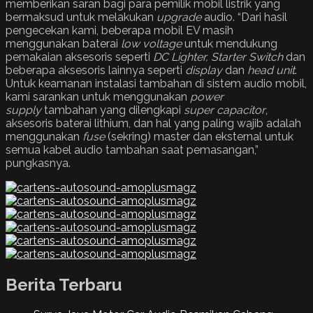
memberikan saran bagi para pemilik mobil listrik yang
bermaksud untuk melakukan
upgrade
audio. “Dari hasil
pengecekan kami, beberapa mobil EV masih
menggunakan baterai
low voltage
untuk mendukung
pemakaian aksesoris seperti
DC Lighter, Starter Switch
dan
beberapa aksesoris lainnya seperti
display
dan
head unit
.
Untuk keamanan instalasi tambahan di sistem audio mobil,
kami sarankan untuk menggunakan
power
supply
tambahan yang dilengkapi
super capacitor
,
aksesoris baterai lithium, dan hal yang paling wajib adalah
menggunakan
fuse
(sekring) master dan eksternal untuk
semua kabel audio tambahan saat pemasangan,”
pungkasnya.
Berita Terbaru