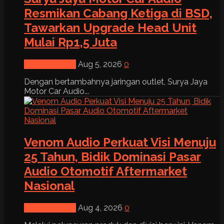
Resmikan Cabang Ketiga di BSD,
Tawarkan Upgrade Head Unit
Mulai Rp1,5 Juta
News & Event
Aug 5, 2026
0
Dengan bertambahnya jaringan outlet, Surya Jaya
Motor Car Audio...
Venom Audio Perkuat Visi Menuju
25 Tahun, Bidik Dominasi Pasar
Audio Otomotif Aftermarket
Nasional
News & Event
Aug 4, 2026
0