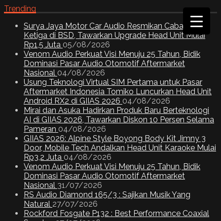
Trending
Surya Jaya Motor Car Audio Resmikan Cabang
Ketiga di BSD, Tawarkan Upgrade Head Unit Mulai
Rp1,5 Juta
05/08/2026
Venom Audio Perkuat Visi Menuju 25 Tahun, Bidik
Dominasi Pasar Audio Otomotif Aftermarket
Nasional
04/08/2026
Usung Teknologi Virtual SIM Pertama untuk Pasar
Aftermarket Indonesia Tomiko Luncurkan Head Unit
Android RX2 di GIIAS 2026
04/08/2026
Mirai dan Asuka Hadirkan Produk Baru Berteknologi
AI di GIIAS 2026, Tawarkan Diskon 10 Persen Selama
Pameran
04/08/2026
GIIAS 2026: Alpine Style Boyong Body Kit Jimny 3
Door, Mobile Tech Andalkan Head Unit Karaoke Mulai
Rp3,2 Juta
04/08/2026
Venom Audio Perkuat Visi Menuju 25 Tahun, Bidik
Dominasi Pasar Audio Otomotif Aftermarket
Nasional
31/07/2026
RS Audio Diamond 165/3 : Sajikan Musik Yang
Natural
27/07/2026
Rockford Fosgate P132 : Best Performance Coaxial