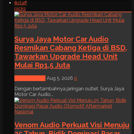
6
staff
picks
Surya Jaya Motor Car Audio
Resmikan Cabang Ketiga di BSD,
Tawarkan Upgrade Head Unit
Mulai Rp1,5 Juta
News & Event
Aug 5, 2026
0
Dengan bertambahnya jaringan outlet, Surya Jaya
Motor Car Audio...
Venom Audio Perkuat Visi Menuju
25 Tahun, Bidik Dominasi Pasar