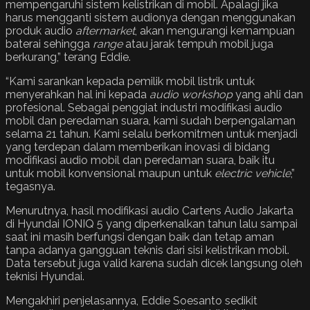
mempengaruhi sistem kelistrikan di mobil. Apalagi jika
harus mengganti sistem audionya dengan menggunakan
produk audio
aftermarket
, akan mengurangi kemampuan
baterai sehingga
range
atau jarak tempuh mobil juga
berkurang,” terang Eddie.
“Kami sarankan kepada pemilik mobil listrik untuk
menyerahkan hal ini kepada
audio workshop
yang ahli dan
profesional. Sebagai penggiat industri modifikasi audio
mobil dan peredaman suara, kami sudah berpengalaman
selama 21 tahun. Kami selalu berkomitmen untuk menjadi
yang terdepan dalam memberikan inovasi di bidang
modifikasi audio mobil dan peredaman suara, baik itu
untuk mobil konvensional maupun untuk
electric vehicle
,”
tegasnya.
Menurutnya, hasil modifikasi audio Cartens Audio Jakarta
di Hyundai IONIQ 5 yang diperkenalkan tahun lalu sampai
saat ini masih berfungsi dengan baik dan tetap aman
tanpa adanya gangguan teknis dari sisi kelistrikan mobil.
Data tersebut juga valid karena sudah dicek langsung oleh
teknisi Hyundai.
Mengakhiri penjelasannya, Eddie Soesanto sedikit