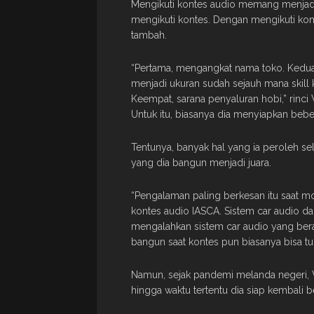
Mengikuti kontes audio memang menjadi 
mengikuti kontes. Dengan mengikuti kont
tambah.
“Pertama, mengangkat nama toko. Kedua, 
menjadi ukuran sudah sejauh mana skill kit
Keempat, sarana penyaluran hobi,” rinci
Untuk itu, biasanya dia menyiapkan bebe
Tentunya, banyak hal yang ia peroleh se
yang dia bangun menjadi juara.
“Pengalaman paling berkesan itu saat m
kontes audio IASCA. Sistem car audio da
mengalahkan sistem car audio yang bera
bangun saat kontes pun biasanya bisa tu
Namun, sejak pandemi melanda negeri, 
hingga waktu tertentu dia siap kembali b