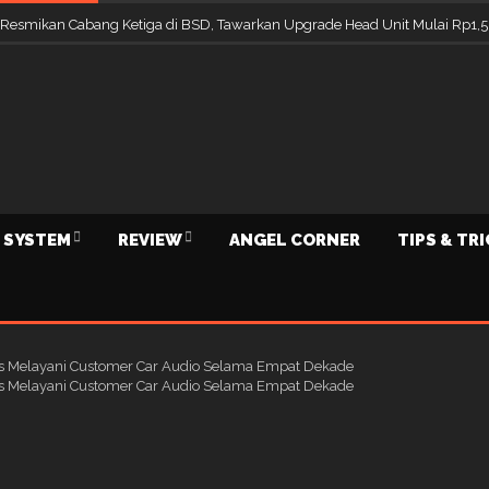
 Resmikan Cabang Ketiga di BSD, Tawarkan Upgrade Head Unit Mulai Rp1,5
 SYSTEM
REVIEW
ANGEL CORNER
TIPS & TR