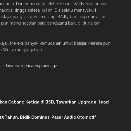
audio. Dari dunia yang telah ditekuni, Welly bisa punya
aknya hingga selesai kuliah. Dia selalu mensyukuri
elajar yang tak pernah usang, Welly berharap dunia car
a pun mengingatkan para pendatang baru di dunia car
elajar. Mereka banyak kemudahan untuk belajar. Mereka pun
tup Welly mengingatkan.
ikan Cabang Ketiga di BSD, Tawarkan Upgrade Head
25 Tahun, Bidik Dominasi Pasar Audio Otomotif