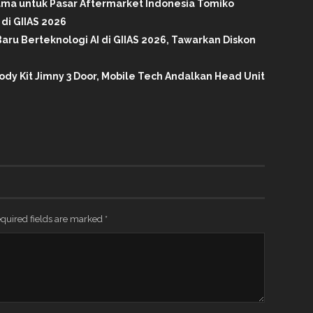
tama untuk Pasar Aftermarket Indonesia Tomiko
di GIIAS 2026
aru Berteknologi AI di GIIAS 2026, Tawarkan Diskon
ody Kit Jimny 3 Door, Mobile Tech Andalkan Head Unit
quired fields are marked
*