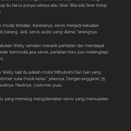
dup itu harus punya cahaya atau Sinar. Bila ada Sinar hidup
.
 modal terbatas. Karenanya, servis menjadi kekuatan
i barang. Jadi, servis audio yang utama,” terangnya.
 dilakukan Welly semakin menarik perhatian dan mendapat
kedar bermodal jasa servis, perlahan toko pun melengkapi
o.
 Welly saat itu adalah mobil Mitsubishi Dan Gan yang
omer suka musik keras,” jelasnya. Dengan anggaran 35
udinya. Hasilnya, customer puas.
 Welly yang memang mengutamakan servis yang memuaskan