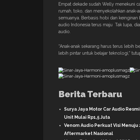
Empat dekade sudah Welly menekuni car 
rumah, toko, dan menyekolahkan anak-an
semuanya. Berbasis hobi dan keinginan b
audio Indonesia terus maju Tak lupa, di
audio.
“Anak-anak sekarang harus terus lebih b
lebih pintar untuk belajar teknologi,” tu
Berita Terbaru
Surya Jaya Motor Car Audio Resm
Unit Mulai Rp1,5 Juta
Venom Audio Perkuat Visi Menuju 
Aftermarket Nasional