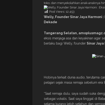
toko, dan menyekolahkan anak-anaknya hingg
Post Views:
12,453
Welly, Founder Sinar Jaya Harmoni
:
Dekade
Tangerang Selatan, amoplusmagz.
eksis menjaga asa dan keyakinan agar sen
berlaku bagi Welly, founder
Sinar Jaya
Hobinya terkait dunia audio, terutama c
pelajari sejak masa remaja sebelum era 
“Saat remaja dulu, saya sudah suka den
sebagai vokalis. Saat saya tinggal di Bat
selama kurang lebih setahun dan sempat d