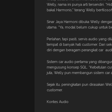
Welly, nama ini punya arti tersendiri. “Hi
bakal Harmonis,” terang Welly berfilosofi
Sinar Jaya Harmoni dibuka Welly dengan
utama. “Ya, modal belum cukup untuk bel
Perlahan, tapi pasti, servis audio yang
tempat di banyak hati customer. Dari se
diri dengan beragam perangkat car audi
Sistem car audio pertama yang dibangun
mengusung konsep SQL. “Kebetulan cust
juta, Welly pun membangun sistem car a
Sejak itu, peningkatan pun dirasakan
customer.
Kontes Audio