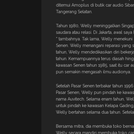
ditemui Amoplus di butik car audio Siba
Tangerang Selatan.
Tahun 1980, Welly meninggalkan Singapur
saudara atau relasi. Di Jakarta, awal say
” tambahnya. Tak lama, Welly menekuni p
Senen. Welly menangani reparasi yang saa
tahun, Welly mendedikasikan diri bekerj
tahun. Kemampuannya terus diasah hin
kawasan Senen tahun 1985, saat itu car 
pun semakin mengasah ilmu audionya.
Setelah Pasar Senen terbakar tahun 19
Pasar Senen, Welly pun pindah ke kaw
nama Auvitech. Selama enam tahun, Wel
untuk pindah ke kawasan Kelapa Gading, 
Welly bertahan selama dua tahun. Setela
Bersama mitra, dia membuka toko berna
Welly secara mandiri membuka toko car 