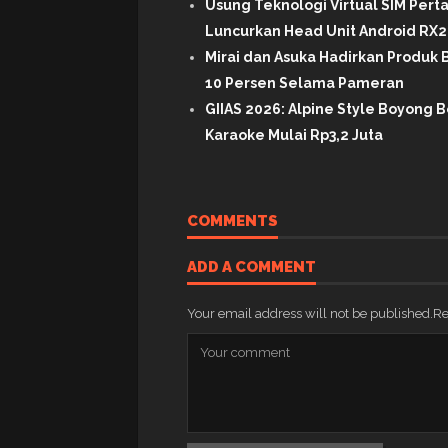
Usung Teknologi Virtual SIM Per
Luncurkan Head Unit Android RX2 
Mirai dan Asuka Hadirkan Produk B
10 Persen Selama Pameran
GIIAS 2026: Alpine Style Boyong B
Karaoke Mulai Rp3,2 Juta
COMMENTS
ADD A COMMENT
Your email address will not be published.
Re