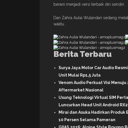
berani menjadi versi terbaik diri sendiri.
Dan Zahra Aulia Wulandari sedang melak
waktu.
Berita Terbaru
Surya Jaya Motor Car Audio Resm
Unit Mulai Rp1,5 Juta
Venom Audio Perkuat Visi Menuju 
Aftermarket Nasional
Usung Teknologi Virtual SIM Per
Luncurkan Head Unit Android RX2 
Mirai dan Asuka Hadirkan Produk B
10 Persen Selama Pameran
GIIAS 2026: Alpine Style Boyong B