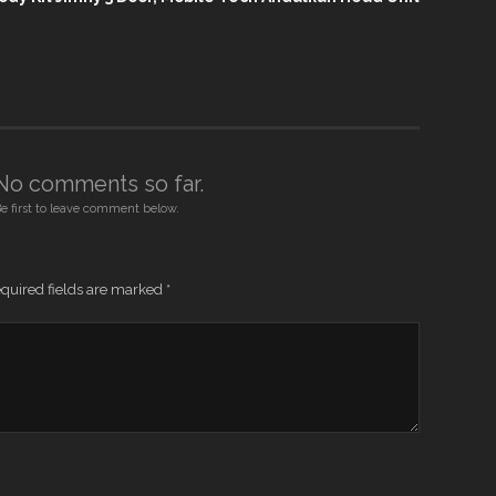
No comments so far.
e first to leave comment below.
quired fields are marked
*