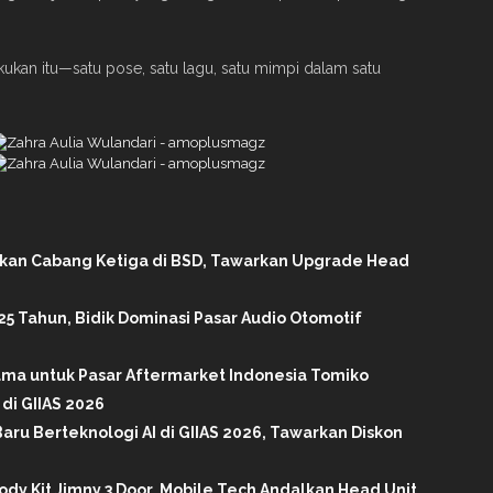
ukan itu—satu pose, satu lagu, satu mimpi dalam satu
ikan Cabang Ketiga di BSD, Tawarkan Upgrade Head
25 Tahun, Bidik Dominasi Pasar Audio Otomotif
tama untuk Pasar Aftermarket Indonesia Tomiko
di GIIAS 2026
aru Berteknologi AI di GIIAS 2026, Tawarkan Diskon
ody Kit Jimny 3 Door, Mobile Tech Andalkan Head Unit