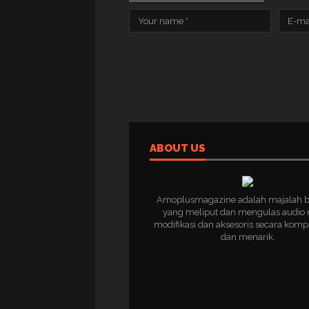
ABOUT US
Amoplusmagazine adalah majalah 
yang meliput dan mengulas audio 
modifikasi dan aksesoris secara komp
dan menarik.