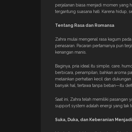
perjalanan biasa menjadi momen yang hi
tergantung suasana hati. Karena hidup, sep
Tentang Rasa dan Romansa
Zahra mulai mengenal rasa kagum pada 
penasaran. Pacaran pertamanya pun terj
kenangan manis.
Baginya, pria ideal itu simple, care, hu
berbicara, penampilan, bahkan aroma p
melainkan perhatian kecil dan dukungan 
banyak hal, tertawa tanpa beban—itu defi
Saat ini, Zahra telah memiliki pasangan
support system adalah energi yang tak ter
Suka, Duka, dan Keberanian Menjadi 