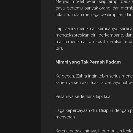
Menjadi model berarti siap tampil beda
gaya, bertemu banyak orang, dan memba
lelah, tuntutan menjaga penampilan, dan
Tapi Zahra menikmati semuanya. Karena
mengekspresikan diri, berkembang, dan 
masih menikmati proses itu, ia akan ter
lain.
Mimpi yang Tak Pernah Padam
Ke depan, Zahra ingin lebih serius men
kariernya semakin luas. Ia percaya bahwa 
Pesannya sederhana tapi kuat:
Jaga kepercayaan diri. Disiplin dengan
menyerah.
Karena pada akhirnya, hidup bukan tenta