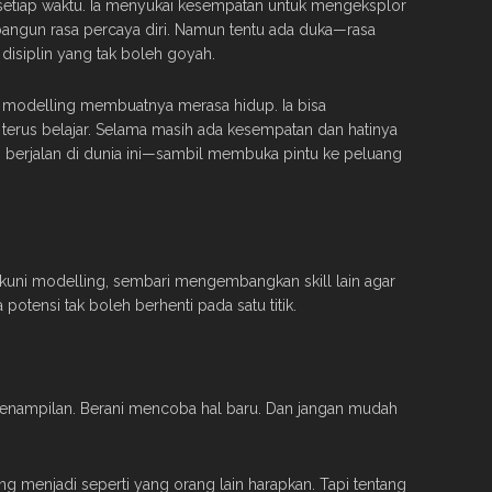
 setiap waktu. Ia menyukai kesempatan untuk mengeksplor
ngun rasa percaya diri. Namun tentu ada duka—rasa
 disiplin yang tak boleh goyah.
 modelling membuatnya merasa hidup. Ia bisa
terus belajar. Selama masih ada kesempatan dan hatinya
us berjalan di dunia ini—sambil membuka pintu ke peluang
ekuni modelling, sembari mengembangkan skill lain agar
potensi tak boleh berhenti pada satu titik.
 penampilan. Berani mencoba hal baru. Dan jangan mudah
ng menjadi seperti yang orang lain harapkan. Tapi tentang