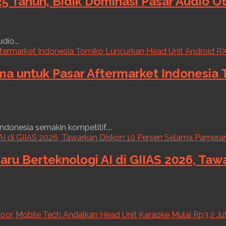
5 Tahun, Bidik Dominasi Pasar Audio O
dio...
ama untuk Pasar Aftermarket Indonesia
ndonesia semakin kompetitif....
aru Berteknologi AI di GIIAS 2026, Ta