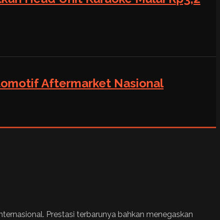
tomotif Aftermarket Nasional
 internasional. Prestasi terbarunya bahkan menegaskan