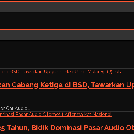
kan Cabang Ketiga di BSD, Tawarkan Up
r Car Audio...
5 Tahun, Bidik Dominasi Pasar Audio O