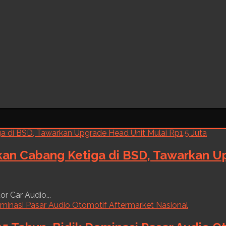
kan Cabang Ketiga di BSD, Tawarkan Up
r Car Audio...