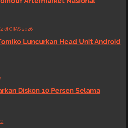
tomotif Aftermarket Nasional
 Tomiko Luncurkan Head Unit Android
warkan Diskon 10 Persen Selama