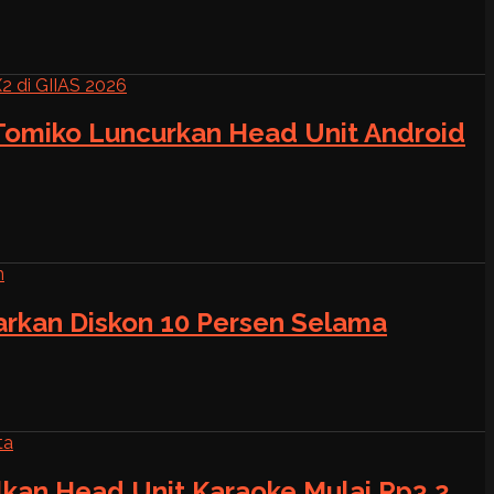
 Tomiko Luncurkan Head Unit Android
warkan Diskon 10 Persen Selama
alkan Head Unit Karaoke Mulai Rp3,2