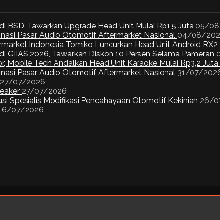
di BSD, Tawarkan Upgrade Head Unit Mulai Rp1,5 Juta
05/08
inasi Pasar Audio Otomotif Aftermarket Nasional
04/08/20
ermarket Indonesia Tomiko Luncurkan Head Unit Android RX2
I di GIIAS 2026, Tawarkan Diskon 10 Persen Selama Pameran
or, Mobile Tech Andalkan Head Unit Karaoke Mulai Rp3,2 Juta
inasi Pasar Audio Otomotif Aftermarket Nasional
31/07/202
27/07/2026
peaker
27/07/2026
si Spesialis Modifikasi Pencahayaan Otomotif Kekinian
26/0
16/07/2026