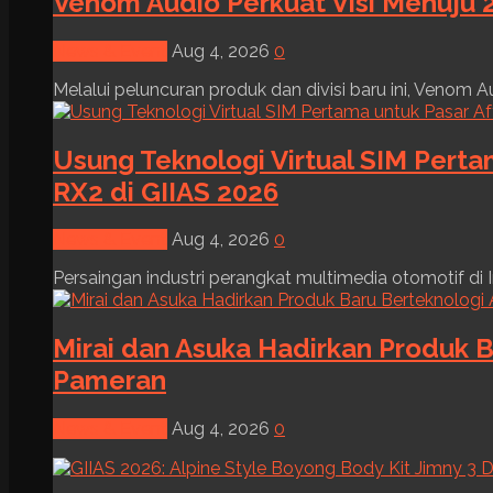
Venom Audio Perkuat Visi Menuju 2
News & Event
Aug 4, 2026
0
Melalui peluncuran produk dan divisi baru ini, Venom Au
Usung Teknologi Virtual SIM Pert
RX2 di GIIAS 2026
News & Event
Aug 4, 2026
0
Persaingan industri perangkat multimedia otomotif di I
Mirai dan Asuka Hadirkan Produk B
Pameran
News & Event
Aug 4, 2026
0