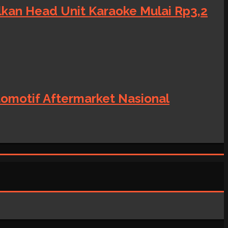
alkan Head Unit Karaoke Mulai Rp3,2
tomotif Aftermarket Nasional