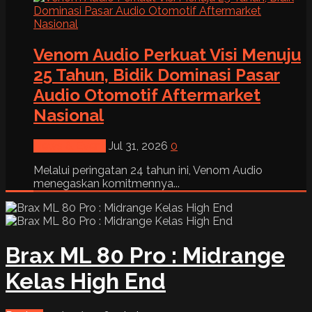
Venom Audio Perkuat Visi Menuju
25 Tahun, Bidik Dominasi Pasar
Audio Otomotif Aftermarket
Nasional
News & Event
Jul 31, 2026
0
Melalui peringatan 24 tahun ini, Venom Audio
menegaskan komitmennya...
Brax ML 80 Pro : Midrange
Kelas High End