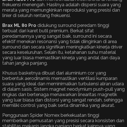
frekuensi menengah. Hasilnya adalah dispersi suara yang
merata yang memungkinkan reproduksi yang presisi dan
linier di seluruh rentang frekuensi.
Brax
ML 80 Pro
didukung surround peredam tinggi
terbuat dari karet butil premium. Berkat sifat
peredamannya yang sangat baik, surround ini secara
efektif menekan resonansi yang tidak diinginkan di area
surround dan secara signifikan meningkatkan kinerja driver
secara keseluruhan. Selain itu, ketahanan suhu material
yang luar biasa memastikan kinerja yang andal dan daya
tahan jangka panjang.
Khusus basketnya dibuat dari aluminium cor yang
berbentuk aerodinamis memastikan ventilasi kumparan
suara yang ideal dan meminimalkan turbulensi aliran udara
di dalam sasis. Sistem magnet neodymium push-pull yang
ringkas dan bertenaga menawarkan linearitas magnetik
yang luar biasa dan distorsi yang sangat rendah, sehingga
memiliki control yang baik serta dinamika yang akurat.
Penggunaan Spider Nomex berkekuatan tinggi
memberikan pemusatan yang presisi secara konsisten dan
stabilitas mekanis jangka panjang berkat kainnya yang