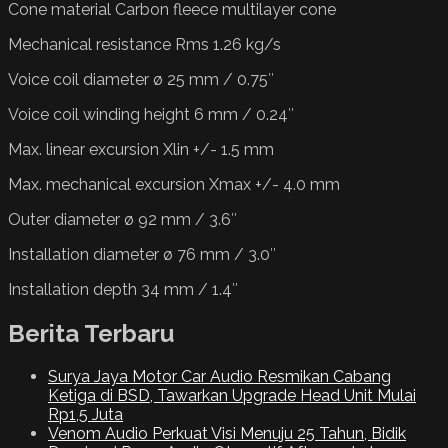
Cone material Carbon fleece multilayer cone
Mechanical resistance Rms 1.26 kg/s
Voice coil diameter ø 25 mm / 0.75″
Voice coil winding height 6 mm / 0.24″
Max. linear excursion Xlin +/- 1.5 mm
Max. mechanical excursion Xmax +/- 4.0 mm
Outer diameter ø 92 mm / 3.6″
Installation diameter ø 76 mm / 3.0″
Installation depth 34 mm / 1.4″
Berita Terbaru
Surya Jaya Motor Car Audio Resmikan Cabang
Ketiga di BSD, Tawarkan Upgrade Head Unit Mulai
Rp1,5 Juta
Venom Audio Perkuat Visi Menuju 25 Tahun, Bidik