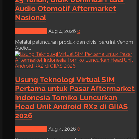
Audio Otomotif Aftermarket
Nasional
News & Event
Aug 4, 2026
0
Melalui peluncuran produk dan divisi baru ini, Venom
Audio...
Usung Teknologi Virtual SIM
Pertama untuk Pasar Aftermarket
Indonesia Tomiko Luncurkan
Head Unit Android RX2 di GIIAS
2026
News & Event
Aug 4, 2026
0