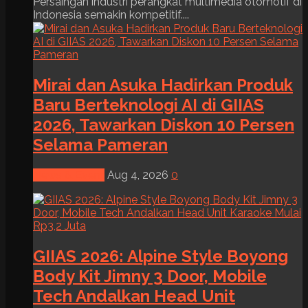
Persaingan industri perangkat multimedia otomotif di
Indonesia semakin kompetitif....
Mirai dan Asuka Hadirkan Produk
Baru Berteknologi AI di GIIAS
2026, Tawarkan Diskon 10 Persen
Selama Pameran
News & Event
Aug 4, 2026
0
GIIAS 2026: Alpine Style Boyong
Body Kit Jimny 3 Door, Mobile
Tech Andalkan Head Unit