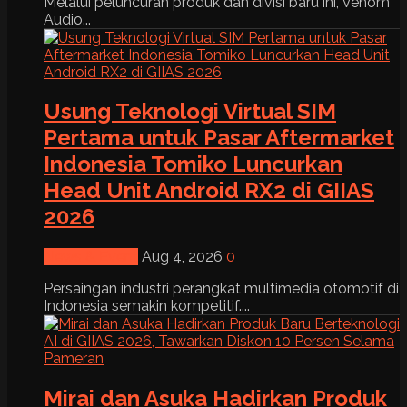
Melalui peluncuran produk dan divisi baru ini, Venom
Audio...
Usung Teknologi Virtual SIM
Pertama untuk Pasar Aftermarket
Indonesia Tomiko Luncurkan
Head Unit Android RX2 di GIIAS
2026
News & Event
Aug 4, 2026
0
Persaingan industri perangkat multimedia otomotif di
Indonesia semakin kompetitif....
Mirai dan Asuka Hadirkan Produk