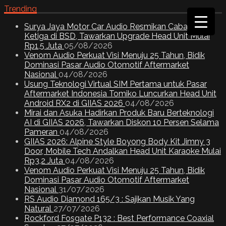
Trending
Surya Jaya Motor Car Audio Resmikan Cabang
Ketiga di BSD, Tawarkan Upgrade Head Unit Mulai
Rp1,5 Juta
05/08/2026
Venom Audio Perkuat Visi Menuju 25 Tahun, Bidik
Dominasi Pasar Audio Otomotif Aftermarket
Nasional
04/08/2026
Usung Teknologi Virtual SIM Pertama untuk Pasar
Aftermarket Indonesia Tomiko Luncurkan Head Unit
Android RX2 di GIIAS 2026
04/08/2026
Mirai dan Asuka Hadirkan Produk Baru Berteknologi
AI di GIIAS 2026, Tawarkan Diskon 10 Persen Selama
Pameran
04/08/2026
GIIAS 2026: Alpine Style Boyong Body Kit Jimny 3
Door, Mobile Tech Andalkan Head Unit Karaoke Mulai
Rp3,2 Juta
04/08/2026
Venom Audio Perkuat Visi Menuju 25 Tahun, Bidik
Dominasi Pasar Audio Otomotif Aftermarket
Nasional
31/07/2026
RS Audio Diamond 165/3 : Sajikan Musik Yang
Natural
27/07/2026
Rockford Fosgate P132 : Best Performance Coaxial