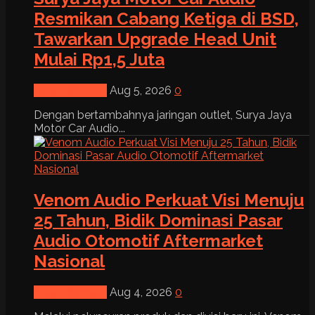
Resmikan Cabang Ketiga di BSD,
Tawarkan Upgrade Head Unit
Mulai Rp1,5 Juta
News & Event
Aug 5, 2026
0
Dengan bertambahnya jaringan outlet, Surya Jaya
Motor Car Audio...
Venom Audio Perkuat Visi Menuju
25 Tahun, Bidik Dominasi Pasar
Audio Otomotif Aftermarket
Nasional
News & Event
Aug 4, 2026
0