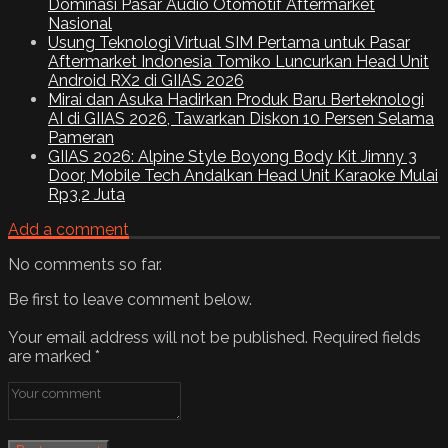
Dominasi Pasar Audio Otomotif Aftermarket
Nasional
Usung Teknologi Virtual SIM Pertama untuk Pasar
Aftermarket Indonesia Tomiko Luncurkan Head Unit
Android RX2 di GIIAS 2026
Mirai dan Asuka Hadirkan Produk Baru Berteknologi
AI di GIIAS 2026, Tawarkan Diskon 10 Persen Selama
Pameran
GIIAS 2026: Alpine Style Boyong Body Kit Jimny 3
Door, Mobile Tech Andalkan Head Unit Karaoke Mulai
Rp3,2 Juta
Add a comment
No comments so far.
Be first to leave comment below.
Your email address will not be published.
Required fields
are marked
*