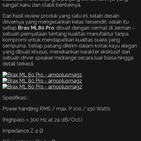
sangat kaku dan stabil bentuknya.
Dari hasil review produk yang satu ini, selain desain
drivernya yang mengesankan kelas tersendiri, selain itu
setiap
Brax
ML80 Pro
dibuat dengan cermat di Jerman –
sebuah pernyataan tentang kualitas manufaktur tanpa
kompromi untuk mendapatkan kualitas suara yang
sempurna. Setiap pasang dikirim dalam kotak kayu elegan
yang dibuat khusus, menekankan karakter eksklusif dari
sebuah driver speaker midrange secara luar biasa hingga
detail terkecil.
Spesifikasi :
Power handling RMS / max. P 100 / 150 Watts
(highpass > 300 Hz at 24 dB/Oct.)
Impedance Z 4 Ω