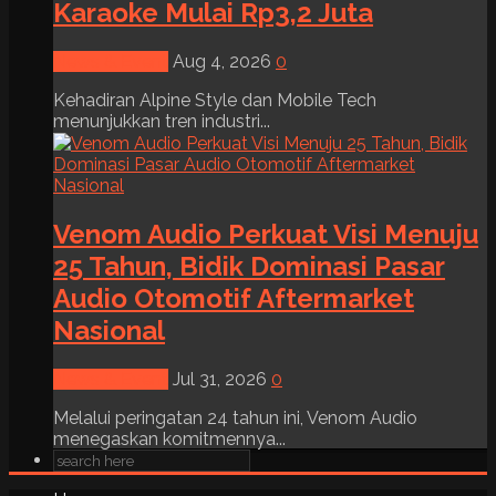
Karaoke Mulai Rp3,2 Juta
News & Event
Aug 4, 2026
0
Kehadiran Alpine Style dan Mobile Tech
menunjukkan tren industri...
Venom Audio Perkuat Visi Menuju
25 Tahun, Bidik Dominasi Pasar
Audio Otomotif Aftermarket
Nasional
News & Event
Jul 31, 2026
0
Melalui peringatan 24 tahun ini, Venom Audio
menegaskan komitmennya...