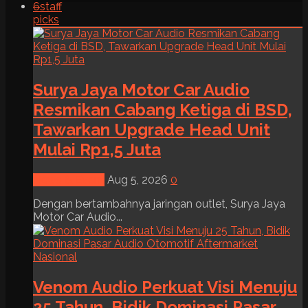
6
staff
picks
Surya Jaya Motor Car Audio
Resmikan Cabang Ketiga di BSD,
Tawarkan Upgrade Head Unit
Mulai Rp1,5 Juta
News & Event
Aug 5, 2026
0
Dengan bertambahnya jaringan outlet, Surya Jaya
Motor Car Audio...
Venom Audio Perkuat Visi Menuju
25 Tahun, Bidik Dominasi Pasar