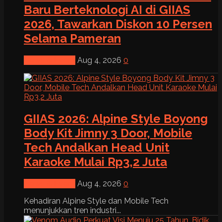
Baru Berteknologi AI di GIIAS
2026, Tawarkan Diskon 10 Persen
Selama Pameran
News & Event
Aug 4, 2026
0
GIIAS 2026: Alpine Style Boyong
Body Kit Jimny 3 Door, Mobile
Tech Andalkan Head Unit
Karaoke Mulai Rp3,2 Juta
News & Event
Aug 4, 2026
0
Kehadiran Alpine Style dan Mobile Tech
menunjukkan tren industri...