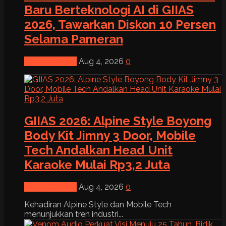
Baru Berteknologi AI di GIIAS
2026, Tawarkan Diskon 10 Persen
Selama Pameran
News & Event
Aug 4, 2026
0
GIIAS 2026: Alpine Style Boyong
Body Kit Jimny 3 Door, Mobile
Tech Andalkan Head Unit
Karaoke Mulai Rp3,2 Juta
News & Event
Aug 4, 2026
0
Kehadiran Alpine Style dan Mobile Tech
menunjukkan tren industri...