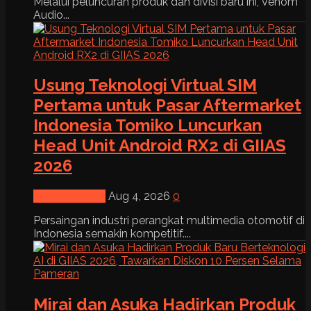
Melalui peluncuran produk dan divisi baru ini, Venom
Audio...
Usung Teknologi Virtual SIM
Pertama untuk Pasar Aftermarket
Indonesia Tomiko Luncurkan
Head Unit Android RX2 di GIIAS
2026
News & Event
Aug 4, 2026
0
Persaingan industri perangkat multimedia otomotif di
Indonesia semakin kompetitif....
Mirai dan Asuka Hadirkan Produk