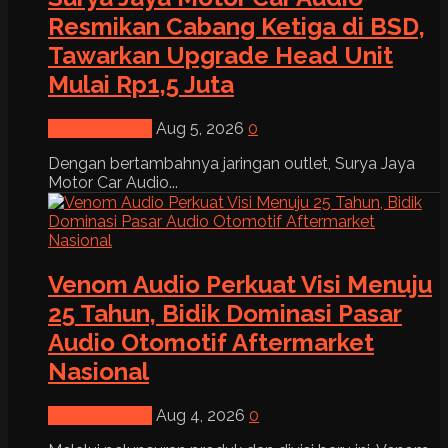
Resmikan Cabang Ketiga di BSD,
Tawarkan Upgrade Head Unit
Mulai Rp1,5 Juta
News & Event
Aug 5, 2026
0
Dengan bertambahnya jaringan outlet, Surya Jaya
Motor Car Audio...
Venom Audio Perkuat Visi Menuju
25 Tahun, Bidik Dominasi Pasar
Audio Otomotif Aftermarket
Nasional
News & Event
Aug 4, 2026
0