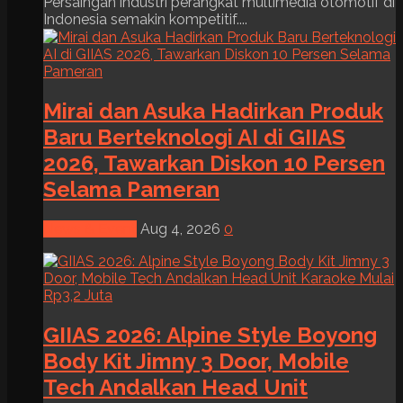
Persaingan industri perangkat multimedia otomotif di
Indonesia semakin kompetitif....
Mirai dan Asuka Hadirkan Produk
Baru Berteknologi AI di GIIAS
2026, Tawarkan Diskon 10 Persen
Selama Pameran
News & Event
Aug 4, 2026
0
GIIAS 2026: Alpine Style Boyong
Body Kit Jimny 3 Door, Mobile
Tech Andalkan Head Unit