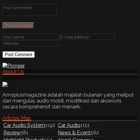
Post comment
About Us
Amoplusmagazine adalah majalah bulanan yang meliput
dan mengulas audio mobil, modifikasi dan aksesoris
secara komprehensif dan menarik.
Articles Map
Car Audio System
1192
Car Audio
1151
Review
581
News & Event
562