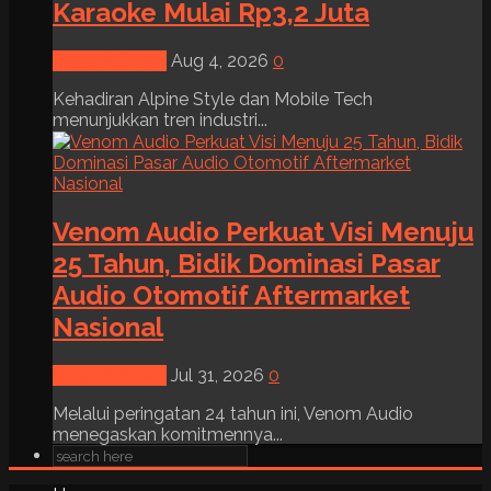
Karaoke Mulai Rp3,2 Juta
News & Event
Aug 4, 2026
0
Kehadiran Alpine Style dan Mobile Tech
menunjukkan tren industri...
Venom Audio Perkuat Visi Menuju
25 Tahun, Bidik Dominasi Pasar
Audio Otomotif Aftermarket
Nasional
News & Event
Jul 31, 2026
0
Melalui peringatan 24 tahun ini, Venom Audio
menegaskan komitmennya...