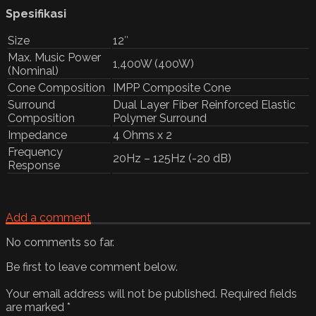
Spesifikasi
Size
12″
Max. Music Power
1,400W (400W)
(Nominal)
Cone Composition
IMPP Composite Cone
Surround
Dual Layer Fiber Reinforced Elastic
Composition
Polymer Surround
Impedance
4 Ohms x 2
Frequency
20Hz – 125Hz (-20 dB)
Response
Add a comment
No comments so far.
Be first to leave comment below.
Your email address will not be published.
Required fields
are marked
*