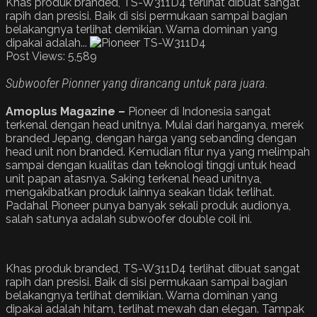
Khas produk branded, TS-W311D4 terlihat dibuat sangat
rapih dan presisi. Baik di sisi permukaan sampai bagian
belakangnya terlihat demikian. Warna dominan yang
dipakai adalah...
Post Views:
5,589
Subwoofer Pionner yang dirancang untuk para juara.
Amoplus Magazine –
Pioneer di Indonesia sangat
terkenal dengan head unitnya. Mulai dari harganya, merek
branded Jepang, dengan harga yang sebanding dengan
head unit non branded. Kemudian fitur nya yang melimpah
sampai dengan kualitas dan teknologi tinggi untuk head
unit papan atasnya. Saking terkenal head unitnya,
mengakibatkan produk lainnya seakan tidak terlihat.
Padahal Pioneer punya banyak sekali produk audionya,
salah satunya adalah subwoofer double coil ini.
Khas produk branded, TS-W311D4 terlihat dibuat sangat
rapih dan presisi. Baik di sisi permukaan sampai bagian
belakangnya terlihat demikian. Warna dominan yang
dipakai adalah hitam, terlihat mewah dan elegan. Tampak