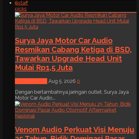
6
staff
picks
Surya Jaya Motor Car Audio
Resmikan Cabang Ketiga di BSD,
Tawarkan Upgrade Head Unit
Mulai Rp1,5 Juta
News & Event
Aug 5, 2026
0
Dengan bertambahnya jaringan outlet, Surya Jaya
Motor Car Audio...
Venom Audio Perkuat Visi Menuju
25 Tahun, Bidik Dominasi Pasar