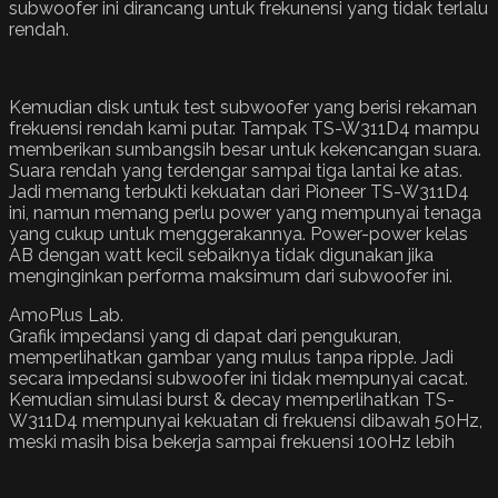
subwoofer ini dirancang untuk frekunensi yang tidak terlalu
rendah.
Kemudian disk untuk test subwoofer yang berisi rekaman
frekuensi rendah kami putar. Tampak TS-W311D4 mampu
memberikan sumbangsih besar untuk kekencangan suara.
Suara rendah yang terdengar sampai tiga lantai ke atas.
Jadi memang terbukti kekuatan dari Pioneer TS-W311D4
ini, namun memang perlu power yang mempunyai tenaga
yang cukup untuk menggerakannya. Power-power kelas
AB dengan watt kecil sebaiknya tidak digunakan jika
menginginkan performa maksimum dari subwoofer ini.
AmoPlus Lab.
Grafik impedansi yang di dapat dari pengukuran,
memperlihatkan gambar yang mulus tanpa ripple. Jadi
secara impedansi subwoofer ini tidak mempunyai cacat.
Kemudian simulasi burst & decay memperlihatkan TS-
W311D4 mempunyai kekuatan di frekuensi dibawah 50Hz,
meski masih bisa bekerja sampai frekuensi 100Hz lebih