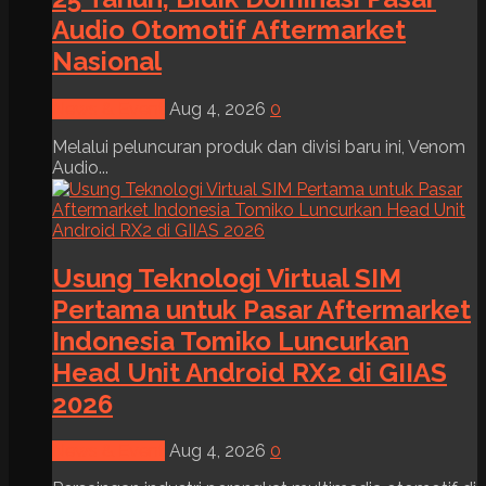
Audio Otomotif Aftermarket
Nasional
News & Event
Aug 4, 2026
0
Melalui peluncuran produk dan divisi baru ini, Venom
Audio...
Usung Teknologi Virtual SIM
Pertama untuk Pasar Aftermarket
Indonesia Tomiko Luncurkan
Head Unit Android RX2 di GIIAS
2026
News & Event
Aug 4, 2026
0