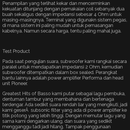
Penampilan yang terlihat kekar dan mencerminkan
kekuatan ditunjang dengan pemakaian coil sebanyak dua
buah sekaligus dengan impedansi sebesar 4 Ohm untuk
masing-masingnya. Terminal yang digunakn sistem pegas,
di mana sistem ini paling mudah untuk pemasangan
kabelnya. Namun secara harga, tentu paling mahal juga.
Test Product
Pada saat pengujian suara, subwoofer kami rangkai secara
paralel untuk mendapatkan impedansi 2 Ohm, kemudian
subwoofer ditempatkan dalam box sealed. Perangkat
bantu lainnya adalah power amplifier Performa dan head
unit Pioneer.
Greatest Hits of Basso kami putar sebagai lagu pembuka,
dentuman tambur yang membahana dan bertenaga
terdengar. Ada sedikit suara rendah liar yang mengikuti, jadi
kami geserÂ subsonic filter yang ada di power amplifier ke
titik potong yang lebih tinggi. Dengan memutar lagu yang
sama kami dengarkan ulang, dan suara yang sedikit
mengganggu tadi jadi hilang. Tampak penggunaan