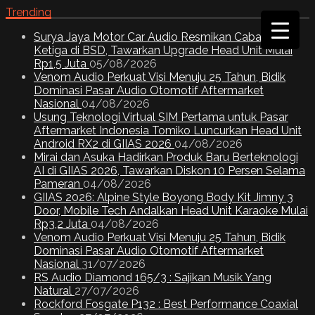
Trending
Surya Jaya Motor Car Audio Resmikan Cabang
Ketiga di BSD, Tawarkan Upgrade Head Unit Mulai
Rp1,5 Juta
05/08/2026
Venom Audio Perkuat Visi Menuju 25 Tahun, Bidik
Dominasi Pasar Audio Otomotif Aftermarket
Nasional
04/08/2026
Usung Teknologi Virtual SIM Pertama untuk Pasar
Aftermarket Indonesia Tomiko Luncurkan Head Unit
Android RX2 di GIIAS 2026
04/08/2026
Mirai dan Asuka Hadirkan Produk Baru Berteknologi
AI di GIIAS 2026, Tawarkan Diskon 10 Persen Selama
Pameran
04/08/2026
GIIAS 2026: Alpine Style Boyong Body Kit Jimny 3
Door, Mobile Tech Andalkan Head Unit Karaoke Mulai
Rp3,2 Juta
04/08/2026
Venom Audio Perkuat Visi Menuju 25 Tahun, Bidik
Dominasi Pasar Audio Otomotif Aftermarket
Nasional
31/07/2026
RS Audio Diamond 165/3 : Sajikan Musik Yang
Natural
27/07/2026
Rockford Fosgate P132 : Best Performance Coaxial