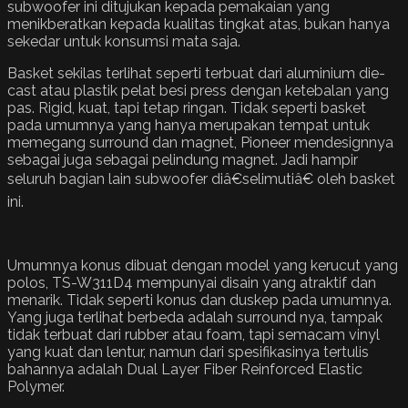
subwoofer ini ditujukan kepada pemakaian yang
menikberatkan kepada kualitas tingkat atas, bukan hanya
sekedar untuk konsumsi mata saja.
Basket sekilas terlihat seperti terbuat dari aluminium die-
cast atau plastik pelat besi press dengan ketebalan yang
pas. Rigid, kuat, tapi tetap ringan. Tidak seperti basket
pada umumnya yang hanya merupakan tempat untuk
memegang surround dan magnet, Pioneer mendesignnya
sebagai juga sebagai pelindung magnet. Jadi hampir
seluruh bagian lain subwoofer diâ€selimutiâ€ oleh basket
ini.
Umumnya konus dibuat dengan model yang kerucut yang
polos, TS-W311D4 mempunyai disain yang atraktif dan
menarik. Tidak seperti konus dan duskep pada umumnya.
Yang juga terlihat berbeda adalah surround nya, tampak
tidak terbuat dari rubber atau foam, tapi semacam vinyl
yang kuat dan lentur, namun dari spesifikasinya tertulis
bahannya adalah Dual Layer Fiber Reinforced Elastic
Polymer.