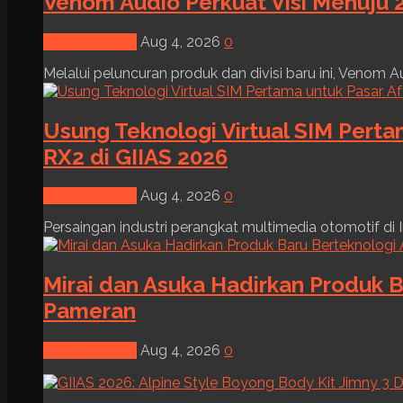
Venom Audio Perkuat Visi Menuju 2
News & Event
Aug 4, 2026
0
Melalui peluncuran produk dan divisi baru ini, Venom Au
Usung Teknologi Virtual SIM Pert
RX2 di GIIAS 2026
News & Event
Aug 4, 2026
0
Persaingan industri perangkat multimedia otomotif di I
Mirai dan Asuka Hadirkan Produk B
Pameran
News & Event
Aug 4, 2026
0