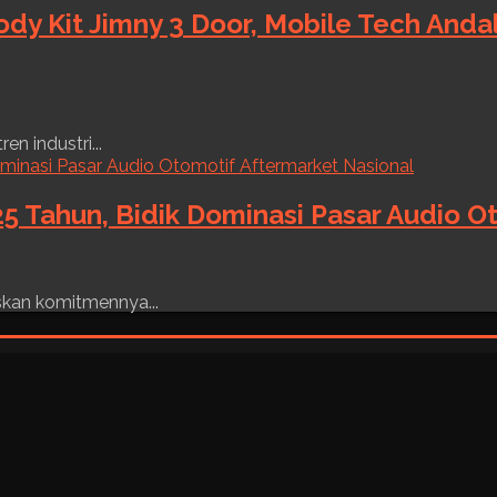
ody Kit Jimny 3 Door, Mobile Tech And
n industri...
5 Tahun, Bidik Dominasi Pasar Audio O
skan komitmennya...