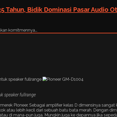
5 Tahun, Bidik Dominasi Pasar Audio O
skan komitmennya...
ntuk speaker fullrange
k speaker fullrange
rmerek Pioneer. Sebagai amplifier kelas D dimensinya sangat k
ok atau lebih kecil dari sebuah batu bata merah. Dengan di
 jok atau di mana-pun juga. Mungkin juga ke depannya jika se