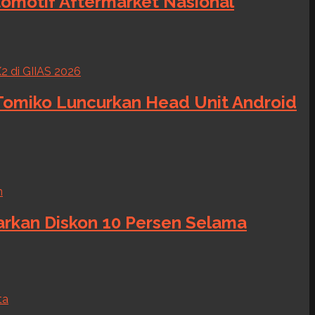
tomotif Aftermarket Nasional
 Tomiko Luncurkan Head Unit Android
warkan Diskon 10 Persen Selama