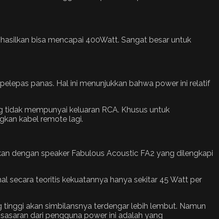
 dihasilkan bisa mencapai 400Watt. Sangat besar untuk
ai pelepas panas. Hal ini menunjukkan bahwa power ini relatif
g tidak mempunyai keluaran RCA. Khusus untuk
gkan kabel remote lagi.
kan dengan speaker Fabulous Acoustic FA2 yang dilengkapi
 secara teoritis kekuatannya hanya sekitar 45 Watt per
tinggi akan simbilansnya terdengar lebih lembut. Namun
asaran dari pengguna power ini adalah yang