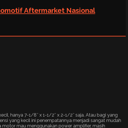
tomotif Aftermarket Nasional
ecil, hanya 7-1/8″ x 1-1/2″ x 2-1/2″ saja. Atau bagi yang
mensi yang kecil ini penempatannya menjadi sangat mudah
peda motor mau menggunakan power amplifier, masih