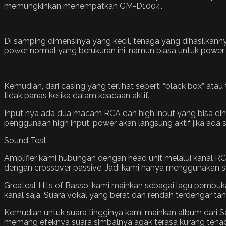
memungkinkan menempatkan GM-D1004.
Di samping dimensinya yang kecil, tenaga yang dihasilkannya
power normal yang berukuran ini, namun biasa untuk power 
Kemudian, dari casing yang terlihat seperti “black box” atau 
tidak panas ketika dalam keadaan aktif.
Input nya ada dua macam RCA dan high input yang bisa di
penggunaan high input, power akan langsung aktif jika ada 
Sound Test
Amplifier kami hubungan dengan head unit melalui kanal 
dengan crossover passive. Jadi kami hanya menggunakan 
Greatest Hits of Basso, kami mainkan sebagai lagu pembuka
kanal saja. Suara vokal yang berat dan rendah terdengar tan
Kemudian untuk suara tingginya kami mainkan album dari 
memang efeknya suara simbalnya agak terasa kurang tena