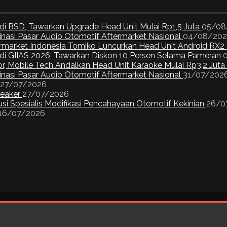
di BSD, Tawarkan Upgrade Head Unit Mulai Rp1,5 Juta
05/08
inasi Pasar Audio Otomotif Aftermarket Nasional
04/08/20
ermarket Indonesia Tomiko Luncurkan Head Unit Android RX2
I di GIIAS 2026, Tawarkan Diskon 10 Persen Selama Pameran
or, Mobile Tech Andalkan Head Unit Karaoke Mulai Rp3,2 Juta
inasi Pasar Audio Otomotif Aftermarket Nasional
31/07/202
27/07/2026
peaker
27/07/2026
si Spesialis Modifikasi Pencahayaan Otomotif Kekinian
26/0
16/07/2026