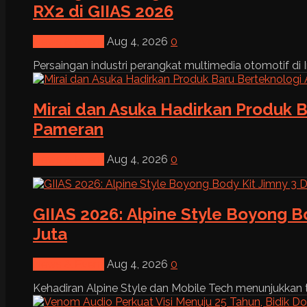
RX2 di GIIAS 2026
News & Event
Aug 4, 2026
0
Persaingan industri perangkat multimedia otomotif di I
Mirai dan Asuka Hadirkan Produk B
Pameran
News & Event
Aug 4, 2026
0
GIIAS 2026: Alpine Style Boyong B
Juta
News & Event
Aug 4, 2026
0
Kehadiran Alpine Style dan Mobile Tech menunjukkan tre