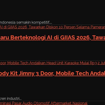
ndonesia semakin kompetitif....
aru Berteknologi AI di GIIAS 2026, Ta
ody Kit Jimny 3 Door, Mobile Tech And
n industri...