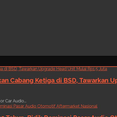
kan Cabang Ketiga di BSD, Tawarkan Up
r Car Audio...