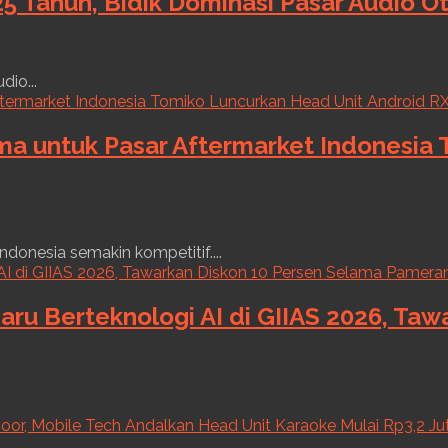
5 Tahun, Bidik Dominasi Pasar Audio O
dio...
ama untuk Pasar Aftermarket Indonesia
ndonesia semakin kompetitif....
aru Berteknologi AI di GIIAS 2026, Ta