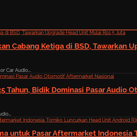
kan Cabang Ketiga di BSD, Tawarkan Up
r Car Audio...
5 Tahun, Bidik Dominasi Pasar Audio O
dio...
ama untuk Pasar Aftermarket Indonesia