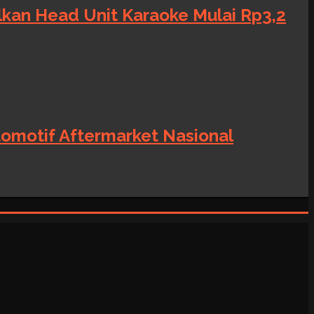
alkan Head Unit Karaoke Mulai Rp3,2
tomotif Aftermarket Nasional