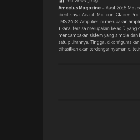
Post Views:
3,109
Amoplus Magazine –
Awal 2018 Moscon
dimilikinya. Adalah Mosconi Gladen Pro
IIMS 2018. Amplifier ini merupakan ampli
1 kanal tersisa merupakan kelas D yang
mendambakan sistem yang simple dan berk
satu pilihannya. Tinggal dikonfigurasika
dihasilkan akan terdengar nyaman di teli