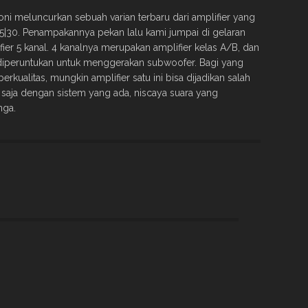
i meluncurkan sebuah varian terbaru dari amplifier yang
 5|30. Penampakannya pekan lalu kami jumpai di gelaran
fier 5 kanal. 4 kanalnya merupakan amplifier kelas A/B, dan
 diperuntukan untuk menggerakan subwoofer. Bagi yang
ualitas, mungkin amplifier satu ini bisa dijadikan salah
n saja dengan sistem yang ada, niscaya suara yang
nga.