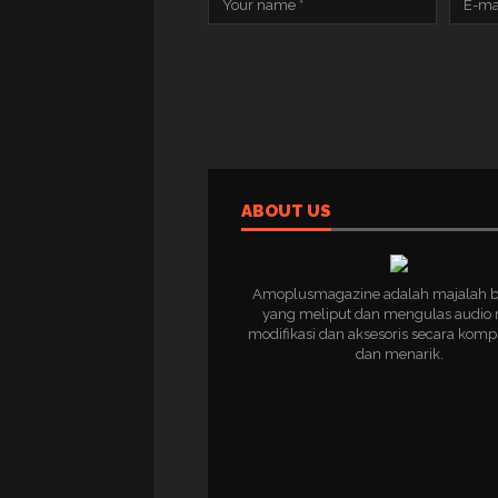
ABOUT US
Amoplusmagazine adalah majalah 
yang meliput dan mengulas audio 
modifikasi dan aksesoris secara komp
dan menarik.