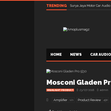
TRENDING
Surya Jaya Motor Car Audio
HOME
NEWS
CAR AUDIO
Mosconi Gladen Pr
23/07/2018
admin
HIGHLIGHT PRODUCT
Amplifier
Product Review
121
490