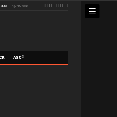
 Juta
05/08/2026
ICK
ASC