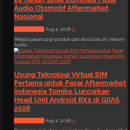
Audio Otomotif Aftermarket
Nasional
News & Event
Aug 4, 2026
0
Melalui peluncuran produk dan divisi baru ini, Venom
Audio...
Usung Teknologi Virtual SIM
Pertama untuk Pasar Aftermarket
Indonesia Tomiko Luncurkan
Head Unit Android RX2 di GIIAS
2026
News & Event
Aug 4, 2026
0