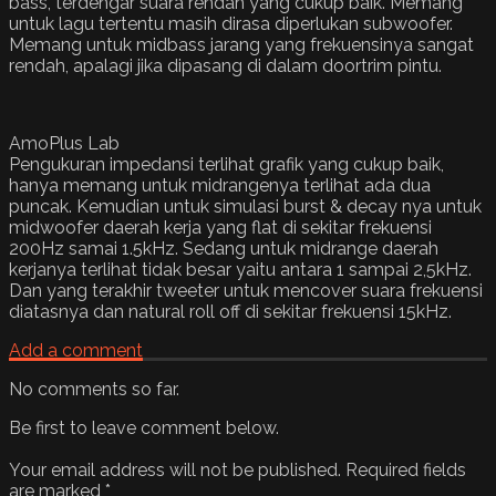
bass, terdengar suara rendah yang cukup baik. Memang
untuk lagu tertentu masih dirasa diperlukan subwoofer.
Memang untuk midbass jarang yang frekuensinya sangat
rendah, apalagi jika dipasang di dalam doortrim pintu.
AmoPlus Lab
Pengukuran impedansi terlihat grafik yang cukup baik,
hanya memang untuk midrangenya terlihat ada dua
puncak. Kemudian untuk simulasi burst & decay nya untuk
midwoofer daerah kerja yang flat di sekitar frekuensi
200Hz samai 1.5kHz. Sedang untuk midrange daerah
kerjanya terlihat tidak besar yaitu antara 1 sampai 2,5kHz.
Dan yang terakhir tweeter untuk mencover suara frekuensi
diatasnya dan natural roll off di sekitar frekuensi 15kHz.
Add a comment
No comments so far.
Be first to leave comment below.
Your email address will not be published.
Required fields
are marked
*