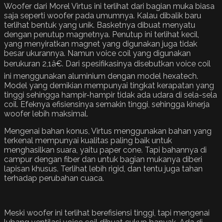
Woofer dari Morel Virtus ini terlihat dari bagian muka biasa
saja seperti woofer pada umumnya. Kalau dibalik baru
terlihat bentuk yang unik. Basketnya dibuat menyatu
dengan penutup magnetnya. Penutup ini terlihat kecil,
yang menyiratkan magnet yang digunakan juga tidak
besar ukurannya. Namun voice coil yang digunakan
berukuran 2,1â€. Dari spesifikasinya disebutkan voice coil
ini menggunakan aluminium dengan model hexatech.
Model yang demikian mempunyai tingkat kerapatan yang
tinggi sehingga hampir-hampir tidak ada udara di sela-sela
coil. Efeknya efisiensinya semakin tinggi, sehingga kinerja
woofer lebih maksimal.
Mengenai bahan konus, Virtus menggunakan bahan yang
terkenal mempunyai kualitas paling baik untuk
menghasilkan suara, yaitu paper cone. Tapi bahannya di
campur dengan fiber dan untuk bagian mukanya diberi
lapisan khusus. Terlihat lebih rigid, dan tentu juga tahan
terhadap perubahan cuaca.
Meski woofer ini terlihat berefisiensi tinggi, tapi mengenai