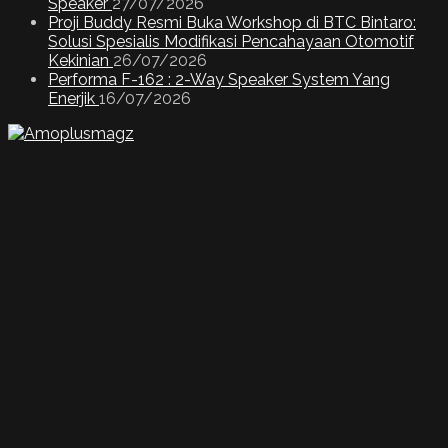
Speaker
27/07/2026
Proji Buddy Resmi Buka Workshop di BTC Bintaro:
Solusi Spesialis Modifikasi Pencahayaan Otomotif
Kekinian
26/07/2026
Performa F-162 : 2-Way Speaker System Yang
Enerjik
16/07/2026