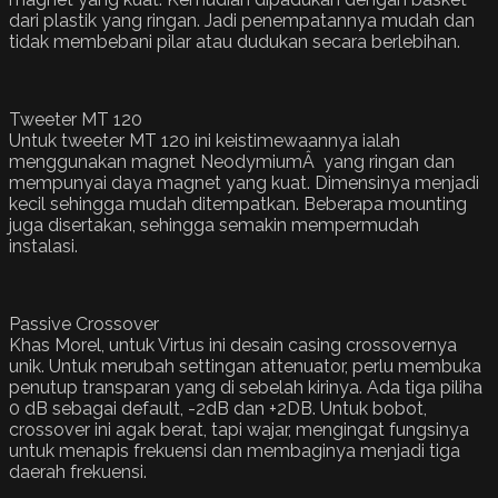
dari plastik yang ringan. Jadi penempatannya mudah dan
tidak membebani pilar atau dudukan secara berlebihan.
Tweeter MT 120
Untuk tweeter MT 120 ini keistimewaannya ialah
menggunakan magnet NeodymiumÂ yang ringan dan
mempunyai daya magnet yang kuat. Dimensinya menjadi
kecil sehingga mudah ditempatkan. Beberapa mounting
juga disertakan, sehingga semakin mempermudah
instalasi.
Passive Crossover
Khas Morel, untuk Virtus ini desain casing crossovernya
unik. Untuk merubah settingan attenuator, perlu membuka
penutup transparan yang di sebelah kirinya. Ada tiga piliha
0 dB sebagai default, -2dB dan +2DB. Untuk bobot,
crossover ini agak berat, tapi wajar, mengingat fungsinya
untuk menapis frekuensi dan membaginya menjadi tiga
daerah frekuensi.