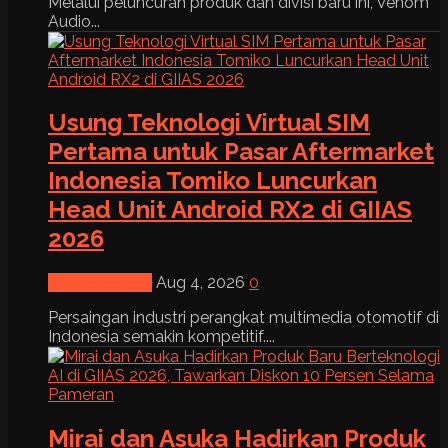
Melalui peluncuran produk dan divisi baru ini, Venom
Audio...
Usung Teknologi Virtual SIM
Pertama untuk Pasar Aftermarket
Indonesia Tomiko Luncurkan
Head Unit Android RX2 di GIIAS
2026
News & Event
Aug 4, 2026
0
Persaingan industri perangkat multimedia otomotif di
Indonesia semakin kompetitif....
Mirai dan Asuka Hadirkan Produk