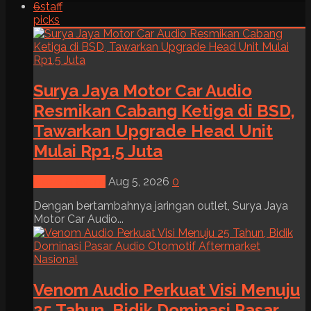
6
staff
picks
Surya Jaya Motor Car Audio
Resmikan Cabang Ketiga di BSD,
Tawarkan Upgrade Head Unit
Mulai Rp1,5 Juta
News & Event
Aug 5, 2026
0
Dengan bertambahnya jaringan outlet, Surya Jaya
Motor Car Audio...
Venom Audio Perkuat Visi Menuju
25 Tahun, Bidik Dominasi Pasar