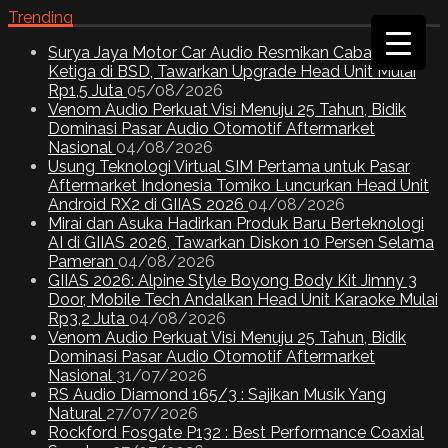
Trending
Surya Jaya Motor Car Audio Resmikan Cabang
Ketiga di BSD, Tawarkan Upgrade Head Unit Mulai
Rp1,5 Juta
05/08/2026
Venom Audio Perkuat Visi Menuju 25 Tahun, Bidik
Dominasi Pasar Audio Otomotif Aftermarket
Nasional
04/08/2026
Usung Teknologi Virtual SIM Pertama untuk Pasar
Aftermarket Indonesia Tomiko Luncurkan Head Unit
Android RX2 di GIIAS 2026
04/08/2026
Mirai dan Asuka Hadirkan Produk Baru Berteknologi
AI di GIIAS 2026, Tawarkan Diskon 10 Persen Selama
Pameran
04/08/2026
GIIAS 2026: Alpine Style Boyong Body Kit Jimny 3
Door, Mobile Tech Andalkan Head Unit Karaoke Mulai
Rp3,2 Juta
04/08/2026
Venom Audio Perkuat Visi Menuju 25 Tahun, Bidik
Dominasi Pasar Audio Otomotif Aftermarket
Nasional
31/07/2026
RS Audio Diamond 165/3 : Sajikan Musik Yang
Natural
27/07/2026
Rockford Fosgate P132 : Best Performance Coaxial