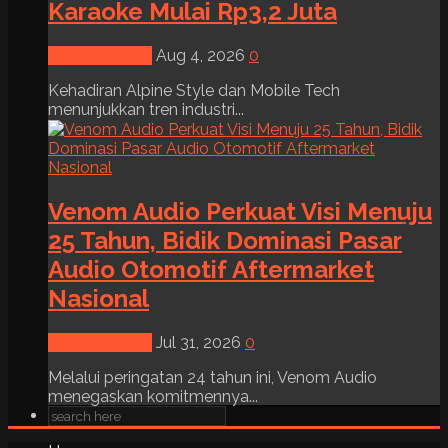
Karaoke Mulai Rp3,2 Juta
News & Event
Aug 4, 2026
0
Kehadiran Alpine Style dan Mobile Tech
menunjukkan tren industri...
Venom Audio Perkuat Visi Menuju
25 Tahun, Bidik Dominasi Pasar
Audio Otomotif Aftermarket
Nasional
News & Event
Jul 31, 2026
0
Melalui peringatan 24 tahun ini, Venom Audio
menegaskan komitmennya...