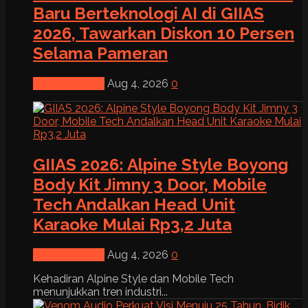
Baru Berteknologi AI di GIIAS
2026, Tawarkan Diskon 10 Persen
Selama Pameran
News & Event
Aug 4, 2026
0
GIIAS 2026: Alpine Style Boyong
Body Kit Jimny 3 Door, Mobile
Tech Andalkan Head Unit
Karaoke Mulai Rp3,2 Juta
News & Event
Aug 4, 2026
0
Kehadiran Alpine Style dan Mobile Tech
menunjukkan tren industri...