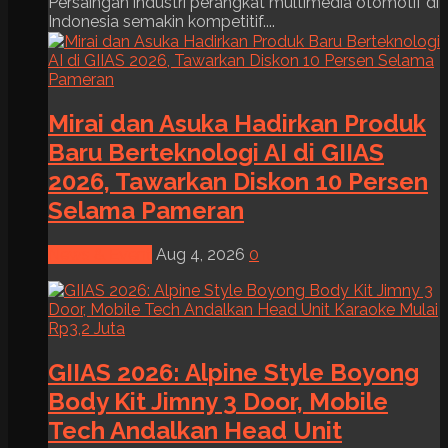
Persaingan industri perangkat multimedia otomotif di
Indonesia semakin kompetitif....
Mirai dan Asuka Hadirkan Produk
Baru Berteknologi AI di GIIAS
2026, Tawarkan Diskon 10 Persen
Selama Pameran
News & Event
Aug 4, 2026
0
GIIAS 2026: Alpine Style Boyong
Body Kit Jimny 3 Door, Mobile
Tech Andalkan Head Unit