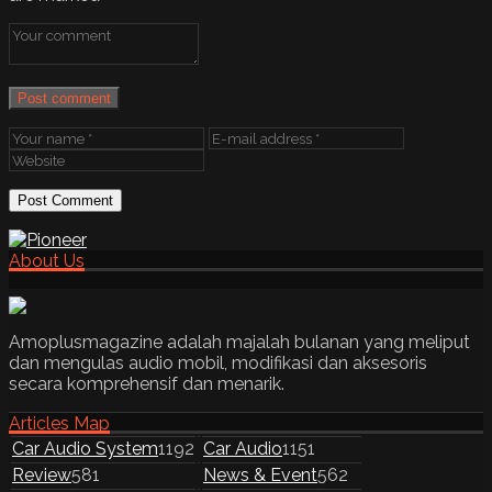
Post comment
About Us
Amoplusmagazine adalah majalah bulanan yang meliput
dan mengulas audio mobil, modifikasi dan aksesoris
secara komprehensif dan menarik.
Articles Map
Car Audio System
1192
Car Audio
1151
Review
581
News & Event
562