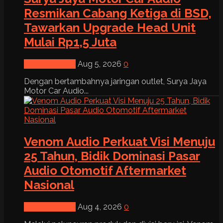
Resmikan Cabang Ketiga di BSD,
Tawarkan Upgrade Head Unit
Mulai Rp1,5 Juta
News & Event
Aug 5, 2026
0
Dengan bertambahnya jaringan outlet, Surya Jaya
Motor Car Audio...
Venom Audio Perkuat Visi Menuju
25 Tahun, Bidik Dominasi Pasar
Audio Otomotif Aftermarket
Nasional
News & Event
Aug 4, 2026
0