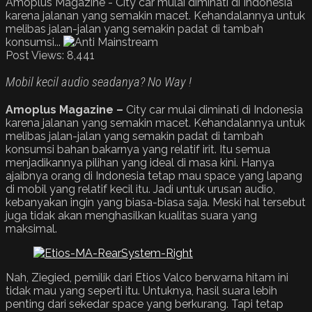
Amoplus Magazine - City car mulai diminati di Indonesia
karena jalanan yang semakin macet. Kehandalannya untuk
melibas jalan-jalan yang semakin padat di tambah
konsumsi...
Post Views:
8,441
Mobil kecil audio seadanya? No Way !
Amoplus Magazine –
City car mulai diminati di Indonesia
karena jalanan yang semakin macet. Kehandalannya untuk
melibas jalan-jalan yang semakin padat di tambah
konsumsi bahan bakarnya yang relatif irit. Itu semua
menjadikannya pilihan yang ideal di masa kini. Hanya
ajaibnya orang di Indonesia tetap mau space yang lapang
di mobil yang relatif kecil itu. Jadi untuk urusan audio,
kebanyakan ingin yang biasa-biasa saja. Meski hal tersebut
juga tidak akan menghasilkan kualitas suara yang
maksimal.
Nah, Ziegied, pemilik dari Etios Valco berwarna hitam ini
tidak mau yang seperti itu. Untuknya, hasil suara lebih
penting dari sekedar space yang berkurang. Tapi tetap