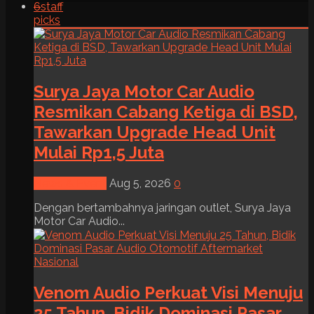
6
staff
picks
Surya Jaya Motor Car Audio
Resmikan Cabang Ketiga di BSD,
Tawarkan Upgrade Head Unit
Mulai Rp1,5 Juta
News & Event
Aug 5, 2026
0
Dengan bertambahnya jaringan outlet, Surya Jaya
Motor Car Audio...
Venom Audio Perkuat Visi Menuju
25 Tahun, Bidik Dominasi Pasar