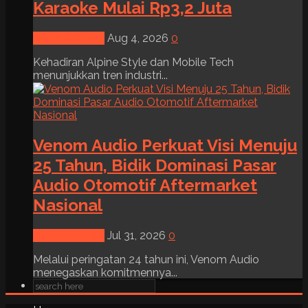
Karaoke Mulai Rp3,2 Juta
News & Event
Aug 4, 2026
0
Kehadiran Alpine Style dan Mobile Tech
menunjukkan tren industri...
Venom Audio Perkuat Visi Menuju
25 Tahun, Bidik Dominasi Pasar
Audio Otomotif Aftermarket
Nasional
News & Event
Jul 31, 2026
0
Melalui peringatan 24 tahun ini, Venom Audio
menegaskan komitmennya...