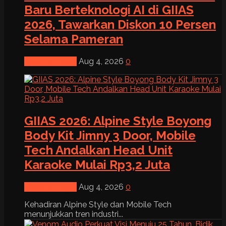
Baru Berteknologi AI di GIIAS
2026, Tawarkan Diskon 10 Persen
Selama Pameran
News & Event
Aug 4, 2026
0
GIIAS 2026: Alpine Style Boyong
Body Kit Jimny 3 Door, Mobile
Tech Andalkan Head Unit
Karaoke Mulai Rp3,2 Juta
News & Event
Aug 4, 2026
0
Kehadiran Alpine Style dan Mobile Tech
menunjukkan tren industri...