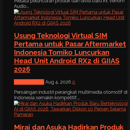
Melalui peluncuran produk dan divisi baru ini, Venom
Audio...
Usung Teknologi Virtual SIM
Pertama untuk Pasar Aftermarket
Indonesia Tomiko Luncurkan
Head Unit Android RX2 di GIIAS
2026
News & Event
Aug 4, 2026
0
Persaingan industri perangkat multimedia otomotif di
Indonesia semakin kompetitif....
Mirai dan Asuka Hadirkan Produk