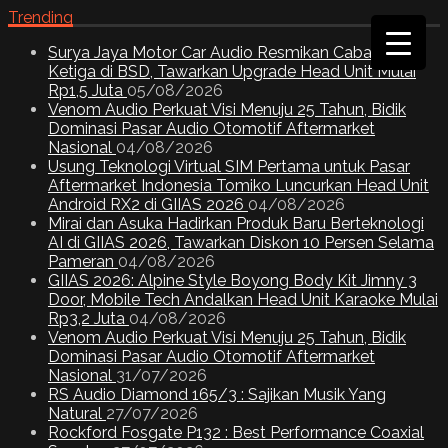
Trending
Surya Jaya Motor Car Audio Resmikan Cabang
Ketiga di BSD, Tawarkan Upgrade Head Unit Mulai
Rp1,5 Juta
05/08/2026
Venom Audio Perkuat Visi Menuju 25 Tahun, Bidik
Dominasi Pasar Audio Otomotif Aftermarket
Nasional
04/08/2026
Usung Teknologi Virtual SIM Pertama untuk Pasar
Aftermarket Indonesia Tomiko Luncurkan Head Unit
Android RX2 di GIIAS 2026
04/08/2026
Mirai dan Asuka Hadirkan Produk Baru Berteknologi
AI di GIIAS 2026, Tawarkan Diskon 10 Persen Selama
Pameran
04/08/2026
GIIAS 2026: Alpine Style Boyong Body Kit Jimny 3
Door, Mobile Tech Andalkan Head Unit Karaoke Mulai
Rp3,2 Juta
04/08/2026
Venom Audio Perkuat Visi Menuju 25 Tahun, Bidik
Dominasi Pasar Audio Otomotif Aftermarket
Nasional
31/07/2026
RS Audio Diamond 165/3 : Sajikan Musik Yang
Natural
27/07/2026
Rockford Fosgate P132 : Best Performance Coaxial