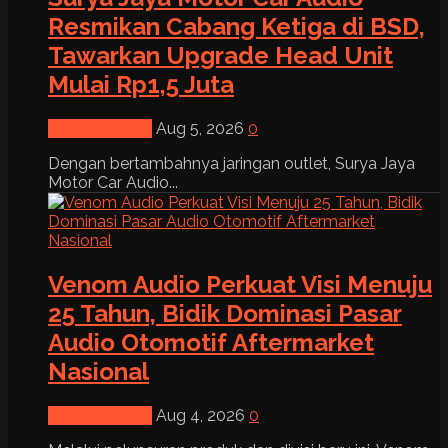
Resmikan Cabang Ketiga di BSD,
Tawarkan Upgrade Head Unit
Mulai Rp1,5 Juta
News & Event
Aug 5, 2026
0
Dengan bertambahnya jaringan outlet, Surya Jaya
Motor Car Audio...
Venom Audio Perkuat Visi Menuju
25 Tahun, Bidik Dominasi Pasar
Audio Otomotif Aftermarket
Nasional
News & Event
Aug 4, 2026
0