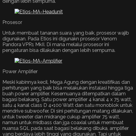
dengan lebih sempurna.
Prosesor
Untuk membuat tananan suara yang baik, prosesor wajib
digunakan. Pada Etios ini digunakn prosesor Venom
Pandora VPR1 MkII. Di mana melalui prosesor ini
pengaturan bisa dilakukan dengan lebih sempurna.
Power Amplifier
Meski kabinnya kecil, Mega Agung dengan kreatifikas dan
perhitungan yang baik bisa melakukan instalasi hingga tiga
buah power amplifier. Kesemuanya ditempatkan dalam
bagasi belakang. Satu power amplifier 4 kanal 4 x 75 watt,
satu 4 kanal class D 4×100 Watt dan satu monoblok untuk
mendrive subwoofer. Di sini perhitungan matang dilakukan,
untuk tweeter dan midrange cukup amplifier 75 watt,
namun untuk midbass dan jga coaxial untuk membuat
nuansa SQL pada saat bagasi belakang dibuka, amplifier
yang berdaya lebih tinggi yang digunakan. Tapi untuk