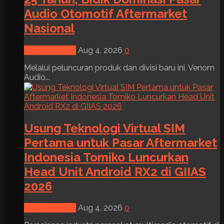
Audio Otomotif Aftermarket
Nasional
News & Event
Aug 4, 2026
0
Melalui peluncuran produk dan divisi baru ini, Venom
Audio...
Usung Teknologi Virtual SIM
Pertama untuk Pasar Aftermarket
Indonesia Tomiko Luncurkan
Head Unit Android RX2 di GIIAS
2026
News & Event
Aug 4, 2026
0