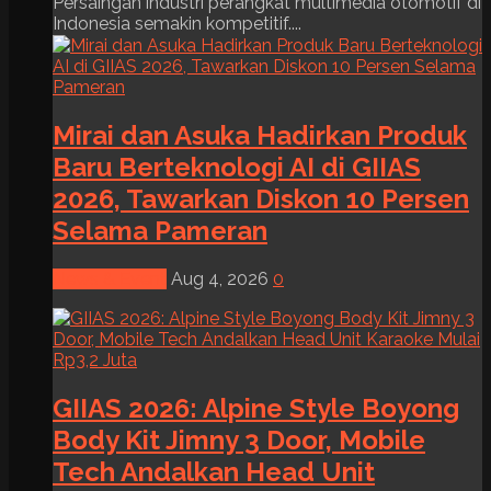
Persaingan industri perangkat multimedia otomotif di
Indonesia semakin kompetitif....
Mirai dan Asuka Hadirkan Produk
Baru Berteknologi AI di GIIAS
2026, Tawarkan Diskon 10 Persen
Selama Pameran
News & Event
Aug 4, 2026
0
GIIAS 2026: Alpine Style Boyong
Body Kit Jimny 3 Door, Mobile
Tech Andalkan Head Unit