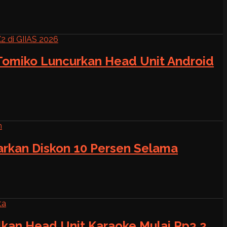
 Tomiko Luncurkan Head Unit Android
warkan Diskon 10 Persen Selama
alkan Head Unit Karaoke Mulai Rp3,2