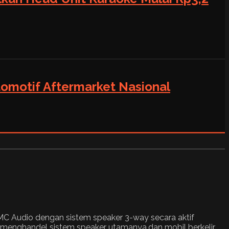
tomotif Aftermarket Nasional
AMC Audio dengan sistem speaker 3-way secara aktif
enghandel sistem speaker utamanya,dan mobil berkelir