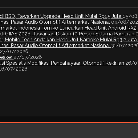
di BSD, Tawarkan Upgrade Head Unit Mulai Rp1,5 Juta
05/08
inasi Pasar Audio Otomotif Aftermarket Nasional
04/08/20
ermarket Indonesia Tomiko Luncurkan Head Unit Android RX2
I di GIIAS 2026, Tawarkan Diskon 10 Persen Selama Pameran
or, Mobile Tech Andalkan Head Unit Karaoke Mulai Rp3,2 Juta
inasi Pasar Audio Otomotif Aftermarket Nasional
31/07/202
27/07/2026
peaker
27/07/2026
si Spesialis Modifikasi Pencahayaan Otomotif Kekinian
26/0
16/07/2026