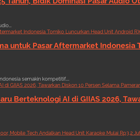
5 Tahun, Bidik Dominasi Pasar Audio O
dio...
ama untuk Pasar Aftermarket Indonesia
ndonesia semakin kompetitif....
aru Berteknologi AI di GIIAS 2026, Ta