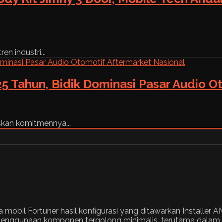
n industri...
5 Tahun, Bidik Dominasi Pasar Audio O
skan komitmennya...
mobil Fortuner hasil konfigurasi yang ditawarkan Installer 
ggunaan komponen tergolong minimalis, terutama dalam m