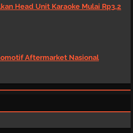
alkan Head Unit Karaoke Mulai Rp3,2
tomotif Aftermarket Nasional