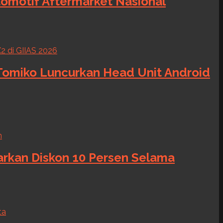
tomotif Aftermarket Nasional
 Tomiko Luncurkan Head Unit Android
warkan Diskon 10 Persen Selama