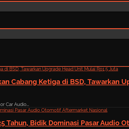
kan Cabang Ketiga di BSD, Tawarkan Up
r Car Audio...
5 Tahun, Bidik Dominasi Pasar Audio O