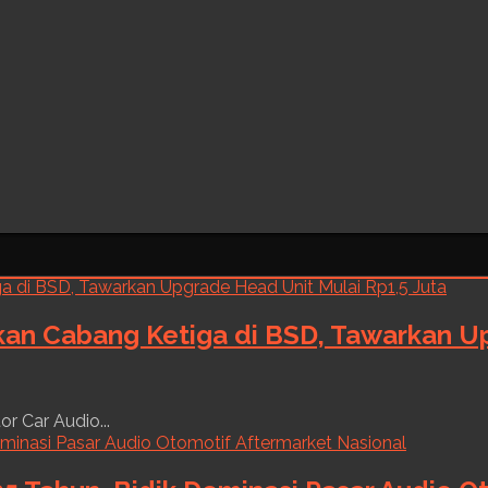
kan Cabang Ketiga di BSD, Tawarkan Up
r Car Audio...