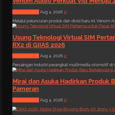
Venom Audio Perkuat Visi Menuju 2
News & Event
Aug 4, 2026
0
Melalui peluncuran produk dan divisi baru ini, Venom Au
Usung Teknologi Virtual SIM Pert
RX2 di GIIAS 2026
News & Event
Aug 4, 2026
0
Persaingan industri perangkat multimedia otomotif di I
Mirai dan Asuka Hadirkan Produk B
Pameran
News & Event
Aug 4, 2026
0