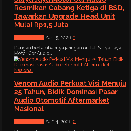
Resmikan Cabang Ketiga di BSD,
Tawarkan Upgrade Head Unit
Mulai Rp1,5 Juta
News & Event
Aug 5, 2026
0
Dengan bertambahnya jaringan outlet, Surya Jaya
Motor Car Audio...
Venom Audio Perkuat Visi Menuju
25 Tahun, Bidik Dominasi Pasar
Audio Otomotif Aftermarket
Nasional
News & Event
Aug 4, 2026
0