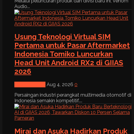
Melalui peluncuran produk dan divisi baru ini, Venom
Audio...
Usung Teknologi Virtual SIM
Pertama untuk Pasar Aftermarket
Indonesia Tomiko Luncurkan
Head Unit Android RX2 di GIIAS
2026
News & Event
Aug 4, 2026
0
Persaingan industri perangkat multimedia otomotif di
Indonesia semakin kompetitif....
Mirai dan Asuka Hadirkan Produk