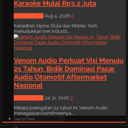
Karaoke Mulai Rp3,2 Juta
News & Event
Aug 4, 2026
0
Kehadiran Alpine Style dan Mobile Tech
menunjukkan tren industri...
Venom Audio Perkuat Visi Menuju
25 Tahun, Bidik Dominasi Pasar
Audio Otomotif Aftermarket
Nasional
News & Event
Jul 31, 2026
0
Melalui peringatan 24 tahun ini, Venom Audio
menegaskan komitmennya...