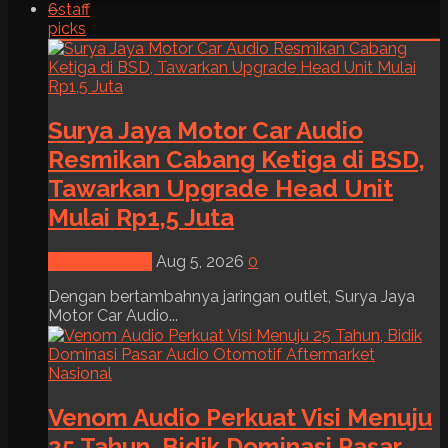
6
staff
picks
Surya Jaya Motor Car Audio
Resmikan Cabang Ketiga di BSD,
Tawarkan Upgrade Head Unit
Mulai Rp1,5 Juta
News & Event
Aug 5, 2026
0
Dengan bertambahnya jaringan outlet, Surya Jaya
Motor Car Audio...
Venom Audio Perkuat Visi Menuju
25 Tahun, Bidik Dominasi Pasar