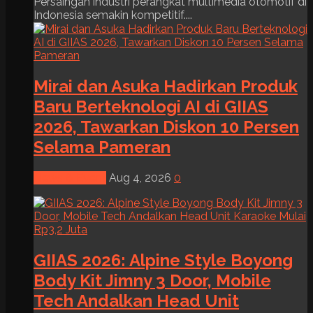
Persaingan industri perangkat multimedia otomotif di
Indonesia semakin kompetitif....
Mirai dan Asuka Hadirkan Produk
Baru Berteknologi AI di GIIAS
2026, Tawarkan Diskon 10 Persen
Selama Pameran
News & Event
Aug 4, 2026
0
GIIAS 2026: Alpine Style Boyong
Body Kit Jimny 3 Door, Mobile
Tech Andalkan Head Unit