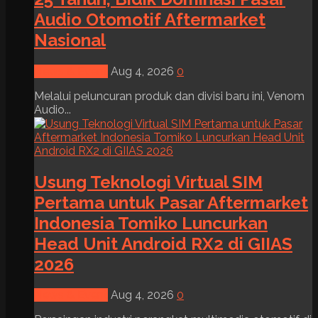
Audio Otomotif Aftermarket
Nasional
News & Event
Aug 4, 2026
0
Melalui peluncuran produk dan divisi baru ini, Venom
Audio...
Usung Teknologi Virtual SIM
Pertama untuk Pasar Aftermarket
Indonesia Tomiko Luncurkan
Head Unit Android RX2 di GIIAS
2026
News & Event
Aug 4, 2026
0