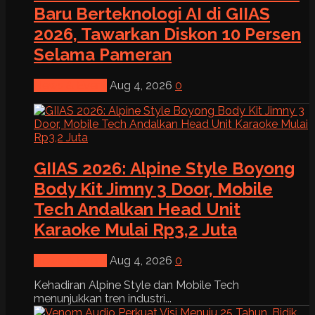
Baru Berteknologi AI di GIIAS
2026, Tawarkan Diskon 10 Persen
Selama Pameran
News & Event
Aug 4, 2026
0
GIIAS 2026: Alpine Style Boyong
Body Kit Jimny 3 Door, Mobile
Tech Andalkan Head Unit
Karaoke Mulai Rp3,2 Juta
News & Event
Aug 4, 2026
0
Kehadiran Alpine Style dan Mobile Tech
menunjukkan tren industri...