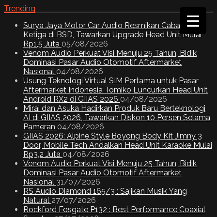
Trending
Surya Jaya Motor Car Audio Resmikan Cabang
Ketiga di BSD, Tawarkan Upgrade Head Unit Mulai
Rp1,5 Juta
05/08/2026
Venom Audio Perkuat Visi Menuju 25 Tahun, Bidik
Dominasi Pasar Audio Otomotif Aftermarket
Nasional
04/08/2026
Usung Teknologi Virtual SIM Pertama untuk Pasar
Aftermarket Indonesia Tomiko Luncurkan Head Unit
Android RX2 di GIIAS 2026
04/08/2026
Mirai dan Asuka Hadirkan Produk Baru Berteknologi
AI di GIIAS 2026, Tawarkan Diskon 10 Persen Selama
Pameran
04/08/2026
GIIAS 2026: Alpine Style Boyong Body Kit Jimny 3
Door, Mobile Tech Andalkan Head Unit Karaoke Mulai
Rp3,2 Juta
04/08/2026
Venom Audio Perkuat Visi Menuju 25 Tahun, Bidik
Dominasi Pasar Audio Otomotif Aftermarket
Nasional
31/07/2026
RS Audio Diamond 165/3 : Sajikan Musik Yang
Natural
27/07/2026
Rockford Fosgate P132 : Best Performance Coaxial