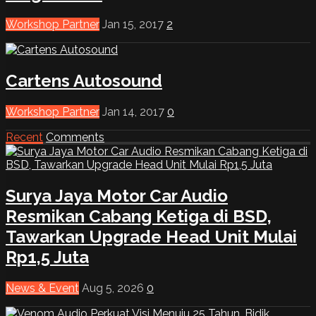
Workshop Partner
Jan 15, 2017
2
Cartens Autosound
Workshop Partner
Jan 14, 2017
0
Recent
Comments
Surya Jaya Motor Car Audio
Resmikan Cabang Ketiga di BSD,
Tawarkan Upgrade Head Unit Mulai
Rp1,5 Juta
News & Event
Aug 5, 2026
0