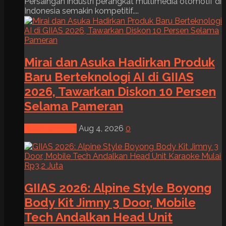
Persaingan industri perangkat multimedia otomotif di
Indonesia semakin kompetitif....
Mirai dan Asuka Hadirkan Produk
Baru Berteknologi AI di GIIAS
2026, Tawarkan Diskon 10 Persen
Selama Pameran
News & Event
Aug 4, 2026
0
GIIAS 2026: Alpine Style Boyong
Body Kit Jimny 3 Door, Mobile
Tech Andalkan Head Unit