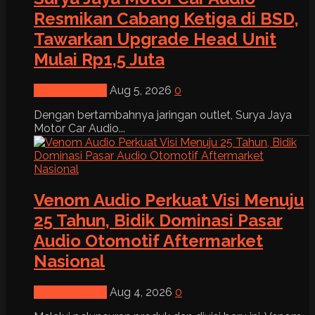
Resmikan Cabang Ketiga di BSD,
Tawarkan Upgrade Head Unit
Mulai Rp1,5 Juta
News & Event
Aug 5, 2026
0
Dengan bertambahnya jaringan outlet, Surya Jaya
Motor Car Audio...
Venom Audio Perkuat Visi Menuju
25 Tahun, Bidik Dominasi Pasar
Audio Otomotif Aftermarket
Nasional
News & Event
Aug 4, 2026
0