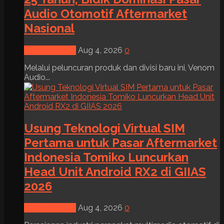
Audio Otomotif Aftermarket
Nasional
News & Event
Aug 4, 2026
0
Melalui peluncuran produk dan divisi baru ini, Venom
Audio...
Usung Teknologi Virtual SIM
Pertama untuk Pasar Aftermarket
Indonesia Tomiko Luncurkan
Head Unit Android RX2 di GIIAS
2026
News & Event
Aug 4, 2026
0