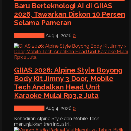
Baru Berteknologi AI di GIIAS
2026, Tawarkan Diskon 10 Persen
Selama Pameran
News & Event
Aug 4, 2026
0
GIIAS 2026: Alpine Style Boyong
Body Kit Jimny 3 Door, Mobile
Tech Andalkan Head Unit
Karaoke Mulai Rp3,2 Juta
News & Event
Aug 4, 2026
0
Kehadiran Alpine Style dan Mobile Tech
menunjukkan tren industri...