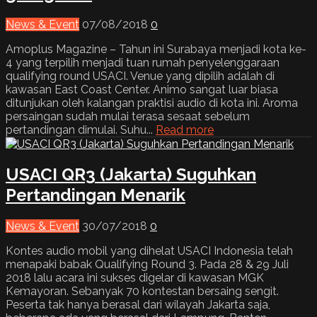
News & Event
07/08/2018
0
Amoplus Magazine – Tahun ini Surabaya menjadi kota ke-
4 yang terpilih menjadi tuan rumah penyelenggaraan
qualifying round USACI. Venue yang dipilih adalah di
kawasan East Coast Center. Animo sangat luar biasa
ditunjukan oleh kalangan praktisi audio di kota ini. Aroma
persaingan sudah mulai terasa sesaat sebelum
pertandingan dimulai. Suhu...
Read more
USACI QR3 (Jakarta) Suguhkan
Pertandingan Menarik
News & Event
30/07/2018
0
Kontes audio mobil yang dihelat USACI Indonesia telah
menapaki babak Qualifying Round 3. Pada 28 & 29 Juli
2018 lalu acara ini sukses digelar di kawasan MGK
Kemayoran. Sebanyak 70 kontestan bersaing sengit.
Peserta tak hanya berasal dari wilayah Jakarta saja,