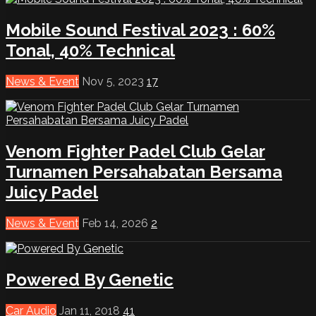
Mobile Sound Festival 2023 : 60%
Tonal, 40% Technical
News & Event
Nov 5, 2023
17
Venom Fighter Padel Club Gelar
Turnamen Persahabatan Bersama
Juicy Padel
News & Event
Feb 14, 2026
2
Powered By Genetic
Car Audio
Jan 11, 2018
41