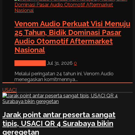
Venom Audio Perkuat Visi Menuju
25 Tahun, Bidik Dominasi Pasar
Audio Otomotif Aftermarket
Nasional
News & Event
Jul 31, 2026
0
Melalui peringatan 24 tahun ini, Venom Audio
menegaskan komitmennya...
USACI
Jarak point antar peserta sangat
tipis, USACI QR 4 Surabaya bikin
geregetan