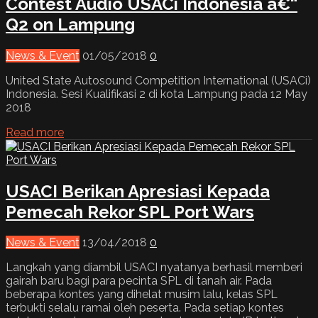
Contest Audio USACi Indonesia â€“
Q2 on Lampung
News & Event
01/05/2018
0
United State Autosound Competition International (USACi)
Indonesia. Sesi Kualifikasi 2 di kota Lampung pada 12 May
2018
Read more
USACI Berikan Apresiasi Kepada
Pemecah Rekor SPL Port Wars
News & Event
13/04/2018
0
Langkah yang diambil USACI nyatanya berhasil memberi
gairah baru bagi para pecinta SPL di tanah air. Pada
beberapa kontes yang dihelat musim lalu, kelas SPL
terbukti selalu ramai oleh peserta. Pada setiap kontes