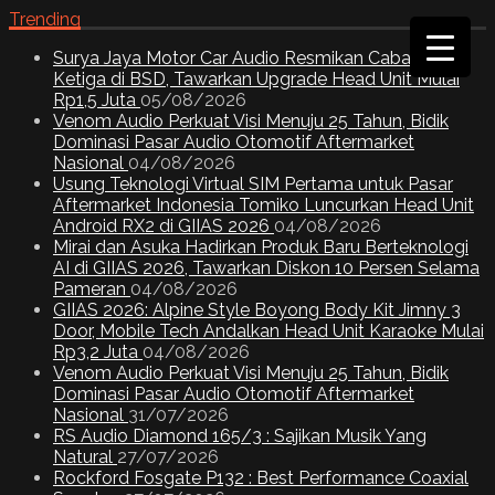
Trending
Surya Jaya Motor Car Audio Resmikan Cabang
Ketiga di BSD, Tawarkan Upgrade Head Unit Mulai
Rp1,5 Juta
05/08/2026
Venom Audio Perkuat Visi Menuju 25 Tahun, Bidik
Dominasi Pasar Audio Otomotif Aftermarket
Nasional
04/08/2026
Usung Teknologi Virtual SIM Pertama untuk Pasar
Aftermarket Indonesia Tomiko Luncurkan Head Unit
Android RX2 di GIIAS 2026
04/08/2026
Mirai dan Asuka Hadirkan Produk Baru Berteknologi
AI di GIIAS 2026, Tawarkan Diskon 10 Persen Selama
Pameran
04/08/2026
GIIAS 2026: Alpine Style Boyong Body Kit Jimny 3
Door, Mobile Tech Andalkan Head Unit Karaoke Mulai
Rp3,2 Juta
04/08/2026
Venom Audio Perkuat Visi Menuju 25 Tahun, Bidik
Dominasi Pasar Audio Otomotif Aftermarket
Nasional
31/07/2026
RS Audio Diamond 165/3 : Sajikan Musik Yang
Natural
27/07/2026
Rockford Fosgate P132 : Best Performance Coaxial