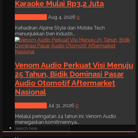
Karaoke Mulai Rp3,2 Juta
News & Event
Aug 4, 2026
0
Kehadiran Alpine Style dan Mobile Tech
menunjukkan tren industri...
Venom Audio Perkuat Visi Menuju
25 Tahun, Bidik Dominasi Pasar
Audio Otomotif Aftermarket
Nasional
News & Event
Jul 31, 2026
0
Melalui peringatan 24 tahun ini, Venom Audio
menegaskan komitmennya...