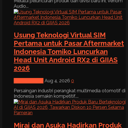
Melalui peluncuran produk dan divisi baru ini, Venom
Audio...
Usung Teknologi Virtual SIM
Pertama untuk Pasar Aftermarket
Indonesia Tomiko Luncurkan
Head Unit Android RX2 di GIIAS
2026
News & Event
Aug 4, 2026
0
Persaingan industri perangkat multimedia otomotif di
Indonesia semakin kompetitif....
Mirai dan Asuka Hadirkan Produk