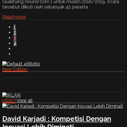
Qualifying Round (QR) 1 untuk musim 2018/2019. Acara
tersebut diikuti oleh sebanyak 45 peserta
Read more
1
2
3
4
New Edition
USACI
View all
David Karjadi : Kompetisi Dengan
Inovasi Lebih Diminati