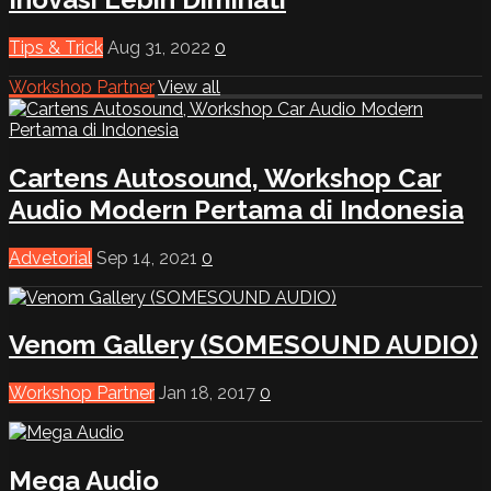
Tips & Trick
Aug 31, 2022
0
Workshop Partner
View all
Cartens Autosound, Workshop Car
Audio Modern Pertama di Indonesia
Advetorial
Sep 14, 2021
0
Venom Gallery (SOMESOUND AUDIO)
Workshop Partner
Jan 18, 2017
0
Mega Audio