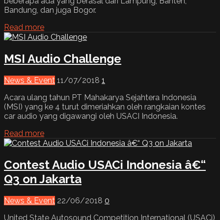
beberapa ada yang berasal dari Lampung, Banten,
Bandung, dan juga Bogor.
Read more
MSI Audio Challenge
News & Event
11/07/2018
1
Acara ulang tahun PT Mahakarya Sejahtera Indonesia
(MSI) yang ke 4 turut dimeriahkan oleh rangkaian kontes
car audio yang digawangi oleh USACI Indonesia.
Read more
Contest Audio USACi Indonesia â€“
Q3 on Jakarta
News & Event
22/06/2018
0
United State Autosound Competition International (USACi)