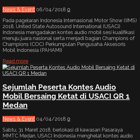
News & Event
06/04/2018
0
Pada pagelaran Indonesia Internasional Motor Show (IIMS)
2018, United State Autosound International (USACi)
Indonesia mengadakan kontes audio mobil sesi kualifikasi
menuju juara nasional serta menjadi bagian Champions of
Champions (COC) Perkumpulan Pengusaha Aksesoris
Mobil Indonesia (PAHAMI)
Read more
Sejumlah Peserta Kontes Audio
Mobil Bersaing Ketat di USACI QR 1
Medan
News & Event
04/04/2018
0
Sabtu, 31 Maret 2018, berlokasi di kawasan Pasaraya
MMTC Medan, USACI Indonesia menghelat kontes audio