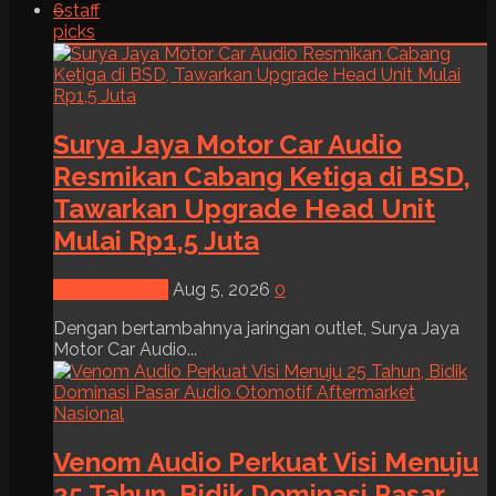
6
staff
picks
Surya Jaya Motor Car Audio
Resmikan Cabang Ketiga di BSD,
Tawarkan Upgrade Head Unit
Mulai Rp1,5 Juta
News & Event
Aug 5, 2026
0
Dengan bertambahnya jaringan outlet, Surya Jaya
Motor Car Audio...
Venom Audio Perkuat Visi Menuju
25 Tahun, Bidik Dominasi Pasar