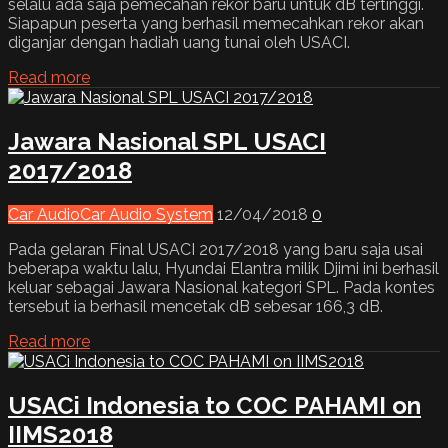
selalu ada saja pemecahan rekor baru untuk dB tertinggi.
Siapapun peserta yang berhasil memecahkan rekor akan
diganjar dengan hadiah uang tunai oleh USACI.
Read more
Jawara Nasional SPL USACI
2017/2018
Car Audio
Car Audio System
12/04/2018
0
Pada gelaran Final USACI 2017/2018 yang baru saja usai
beberapa waktu lalu, Hyundai Elantra milik Djimi ini berhasil
keluar sebagai Jawara Nasional kategori SPL. Pada kontes
tersebut ia berhasil mencetak dB sebesar 166,3 dB.
Read more
USACi Indonesia to COC PAHAMI on
IIMS2018