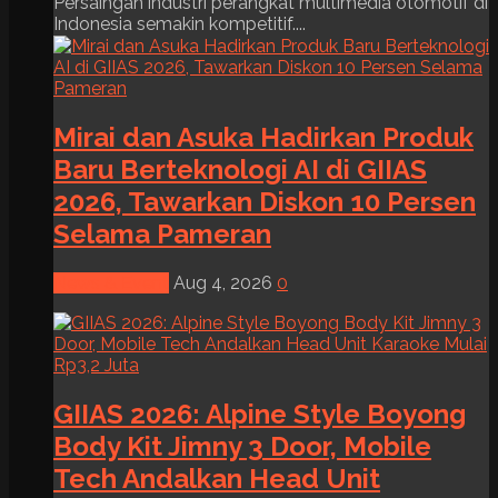
Persaingan industri perangkat multimedia otomotif di
Indonesia semakin kompetitif....
Mirai dan Asuka Hadirkan Produk
Baru Berteknologi AI di GIIAS
2026, Tawarkan Diskon 10 Persen
Selama Pameran
News & Event
Aug 4, 2026
0
GIIAS 2026: Alpine Style Boyong
Body Kit Jimny 3 Door, Mobile
Tech Andalkan Head Unit