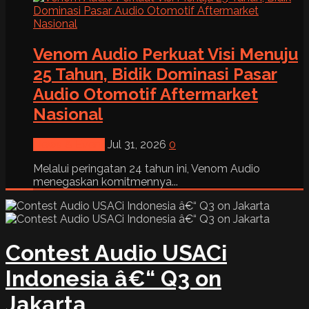
Venom Audio Perkuat Visi Menuju
25 Tahun, Bidik Dominasi Pasar
Audio Otomotif Aftermarket
Nasional
News & Event
Jul 31, 2026
0
Melalui peringatan 24 tahun ini, Venom Audio
menegaskan komitmennya...
Contest Audio USACi
Indonesia â€“ Q3 on
Jakarta