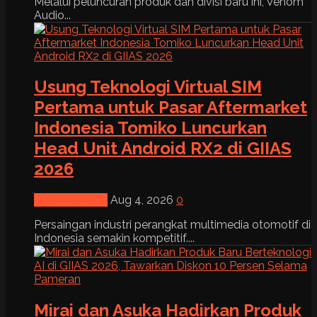
Melalui peluncuran produk dan divisi baru ini, Venom
Audio...
Usung Teknologi Virtual SIM
Pertama untuk Pasar Aftermarket
Indonesia Tomiko Luncurkan
Head Unit Android RX2 di GIIAS
2026
News & Event
Aug 4, 2026
0
Persaingan industri perangkat multimedia otomotif di
Indonesia semakin kompetitif....
Mirai dan Asuka Hadirkan Produk