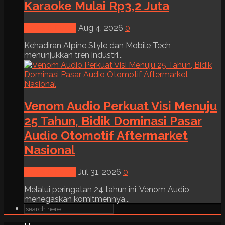
Karaoke Mulai Rp3,2 Juta
News & Event
Aug 4, 2026
0
Kehadiran Alpine Style dan Mobile Tech
menunjukkan tren industri...
Venom Audio Perkuat Visi Menuju
25 Tahun, Bidik Dominasi Pasar
Audio Otomotif Aftermarket
Nasional
News & Event
Jul 31, 2026
0
Melalui peringatan 24 tahun ini, Venom Audio
menegaskan komitmennya...