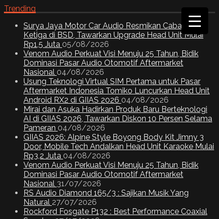
Trending
Surya Jaya Motor Car Audio Resmikan Cabang
Ketiga di BSD, Tawarkan Upgrade Head Unit Mulai
Rp1,5 Juta
05/08/2026
Venom Audio Perkuat Visi Menuju 25 Tahun, Bidik
Dominasi Pasar Audio Otomotif Aftermarket
Nasional
04/08/2026
Usung Teknologi Virtual SIM Pertama untuk Pasar
Aftermarket Indonesia Tomiko Luncurkan Head Unit
Android RX2 di GIIAS 2026
04/08/2026
Mirai dan Asuka Hadirkan Produk Baru Berteknologi
AI di GIIAS 2026, Tawarkan Diskon 10 Persen Selama
Pameran
04/08/2026
GIIAS 2026: Alpine Style Boyong Body Kit Jimny 3
Door, Mobile Tech Andalkan Head Unit Karaoke Mulai
Rp3,2 Juta
04/08/2026
Venom Audio Perkuat Visi Menuju 25 Tahun, Bidik
Dominasi Pasar Audio Otomotif Aftermarket
Nasional
31/07/2026
RS Audio Diamond 165/3 : Sajikan Musik Yang
Natural
27/07/2026
Rockford Fosgate P132 : Best Performance Coaxial