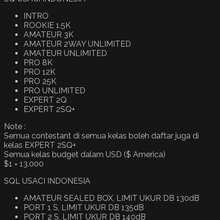
INTRO
ROOKIE 1.5K
AMATEUR 3K
AMATEUR 2WAY UNLIMITED
AMATEUR UNLIMITED
PRO 8K
PRO 12K
PRO 25K
PRO UNLIMITED
EXPERT 2Q
EXPERT 2SQ+
Note :
Semua contestant di semua kelas boleh daftar juga di
kelas EXPERT 2SQ+
Semua kelas budget dalam USD ($ America)
$1 = 13.000
SQL USACI INDONESIA
AMATEUR SEALED BOX, LIMIT UKUR DB 130dB
PORT 1 S, LIMIT UKUR DB 135dB
PORT 2 S, LIMIT UKUR DB 140dB