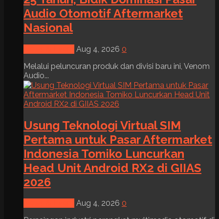
Audio Otomotif Aftermarket
Nasional
News & Event
Aug 4, 2026
0
Melalui peluncuran produk dan divisi baru ini, Venom
Audio...
Usung Teknologi Virtual SIM
Pertama untuk Pasar Aftermarket
Indonesia Tomiko Luncurkan
Head Unit Android RX2 di GIIAS
2026
News & Event
Aug 4, 2026
0