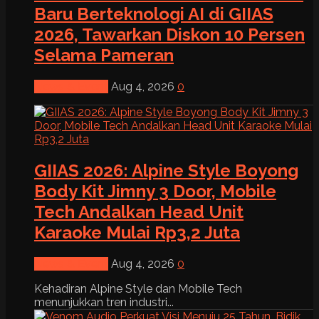
Baru Berteknologi AI di GIIAS
2026, Tawarkan Diskon 10 Persen
Selama Pameran
News & Event
Aug 4, 2026
0
GIIAS 2026: Alpine Style Boyong
Body Kit Jimny 3 Door, Mobile
Tech Andalkan Head Unit
Karaoke Mulai Rp3,2 Juta
News & Event
Aug 4, 2026
0
Kehadiran Alpine Style dan Mobile Tech
menunjukkan tren industri...