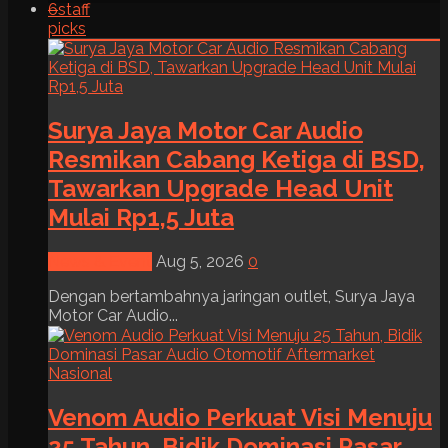
6
staff
picks
Surya Jaya Motor Car Audio
Resmikan Cabang Ketiga di BSD,
Tawarkan Upgrade Head Unit
Mulai Rp1,5 Juta
News & Event
Aug 5, 2026
0
Dengan bertambahnya jaringan outlet, Surya Jaya
Motor Car Audio...
Venom Audio Perkuat Visi Menuju
25 Tahun, Bidik Dominasi Pasar