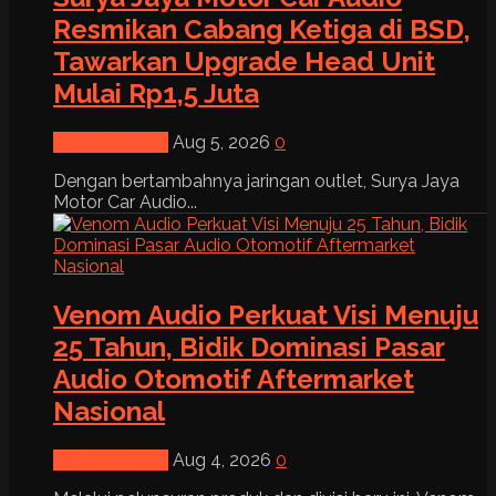
Resmikan Cabang Ketiga di BSD,
Tawarkan Upgrade Head Unit
Mulai Rp1,5 Juta
News & Event
Aug 5, 2026
0
Dengan bertambahnya jaringan outlet, Surya Jaya
Motor Car Audio...
Venom Audio Perkuat Visi Menuju
25 Tahun, Bidik Dominasi Pasar
Audio Otomotif Aftermarket
Nasional
News & Event
Aug 4, 2026
0