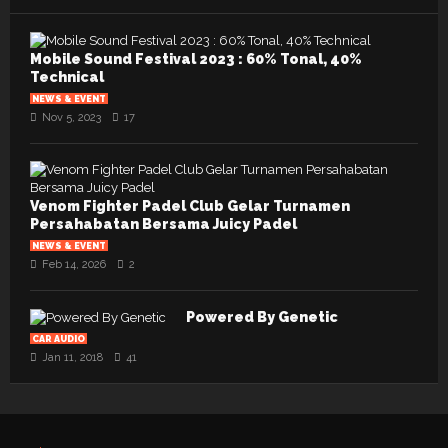
Mobile Sound Festival 2023 : 60% Tonal, 40%
Technical
NEWS & EVENT
Nov 5, 2023
17
Venom Fighter Padel Club Gelar Turnamen
Persahabatan Bersama Juicy Padel
NEWS & EVENT
Feb 14, 2026
2
Powered By Genetic
CAR AUDIO
Jan 11, 2018
41