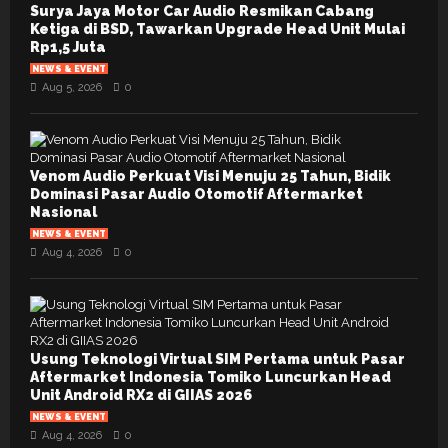
Surya Jaya Motor Car Audio Resmikan Cabang
Ketiga di BSD, Tawarkan Upgrade Head Unit Mulai
Rp1,5 Juta
NEWS & EVENT
Aug 5, 2026
0
Venom Audio Perkuat Visi Menuju 25 Tahun, Bidik
Dominasi Pasar Audio Otomotif Aftermarket
Nasional
NEWS & EVENT
Aug 4, 2026
0
Usung Teknologi Virtual SIM Pertama untuk Pasar
Aftermarket Indonesia Tomiko Luncurkan Head
Unit Android RX2 di GIIAS 2026
NEWS & EVENT
Aug 4, 2026
0