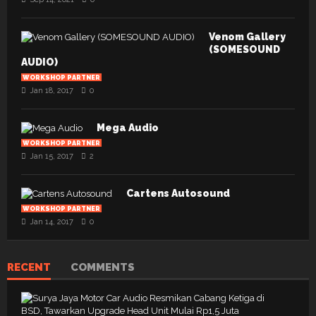
Venom Gallery
(SOMESOUND
AUDIO)
WORKSHOP PARTNER
Jan 18, 2017
0
Mega Audio
WORKSHOP PARTNER
Jan 15, 2017
2
Cartens Autosound
WORKSHOP PARTNER
Jan 14, 2017
0
RECENT
COMMENTS