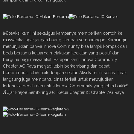
sampah akhir di area Trenggalek.
â€œAksi kami ini sekaligus kampanye memberikan contoh ke
masyarakat agar jangan buang sampah sembarangan. Kami ingin
menunjukkan bahwa Innova Community bisa tampil kompak dan
beda bersama keluarga melakukan kegiatan yang positif dan
berguna bagi masyarakat. Harapan kami Innova Community
Chapter AG Raya menjadi lebih berkembang dan dapat
berkontribusi lebih baik dengan sekitar. Aksi kami ini secara tidak
langsung juga membantu dinas terkait untuk mewujudkan
Indonesia bersih dan untuk Innova Community yang lebih baikâ€
Â
Ujar Frejoe Sembiring â€“ Ketua Chapter IC Chapter AG Raya.