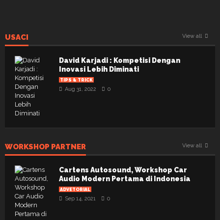
USACI
View all
David Karjadi : Kompetisi Dengan
Inovasi Lebih Diminati
TIPS & TRICK
Aug 31, 2022
0
WORKSHOP PARTNER
View all
Cartens Autosound, Workshop Car
Audio Modern Pertama di Indonesia
ADVETORIAL
Sep 14, 2021
0