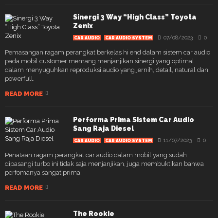
Sinergi 3 Way “High Class” Toyota
Zenix
07/08/2023
0
CAR AUDIO
CAR AUDIO SYSTEM
Pemasangan ragam perangkat berkelas hi end dalam sistem car audio
pada mobil customer memang menjanjikan sinergi yang optimal
dalam menyuguhkan reproduksi audio yang jernih, detail, natural dan
powerfull.
READ MORE
Performa Prima Sistem Car Audio
Sang Raja Diesel
11/07/2023
0
CAR AUDIO
CAR AUDIO SYSTEM
Penataan ragam perangkat car audio dalam mobil yang sudah
dipasangi turbo ini tidak saja menjanjikan, juga membuktikan bahwa
perfomanya sangat prima.
READ MORE
The Rookie