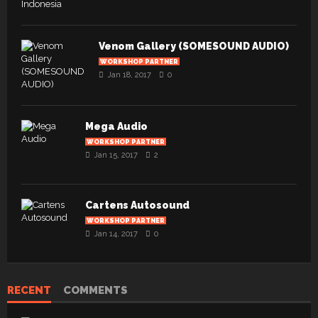
Venom Gallery (SOMESOUND AUDIO)
WORKSHOP PARTNER
Jan 18, 2017
0
Mega Audio
WORKSHOP PARTNER
Jan 15, 2017
2
Cartens Autosound
WORKSHOP PARTNER
Jan 14, 2017
0
RECENT
COMMENTS