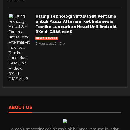
Usung Teknologi Virtual SIM Pertama
untuk Pasar Aftermarket Indonesia
Tomiko Luncurkan Head Unit Android
RX2 di GIIAS 2026
NEWS & EVENT
Aug 4, 2026
0
ABOUT US
Amoplusmagazine adalah majalah bulanan yang meliput dan