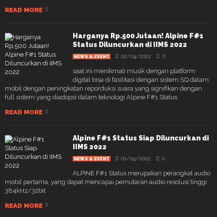
READ MORE
Harganya Rp.500 Jutaan! Alpine F#1
Status Diluncurkan di IIMS 2022
02/04/2022
0
NEWS & EVENT
saat ini menikmati musik dengan platform
digital bisa di fasilitasi dengan sistem SQ dalam
mobil dengan peningkatan reporduksi suara yang signifikan dengan
full sistem yang diadopsi dalam teknologi Alpine F#1 Status
READ MORE
Alpine F#1 Status Siap Diluncurkan di
IIMS 2022
01/04/2022
0
NEWS & EVENT
ALPINE F#1 Status merupakan perangkat audio
mobil pertama, yang dapat mencapai pemutaran audio resolusi tinggi
384kHz/32bit
READ MORE