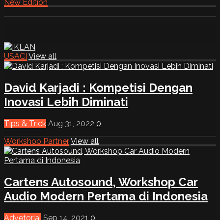
New Edition
USACI
View all
David Karjadi : Kompetisi Dengan
Inovasi Lebih Diminati
Tips & Trick
Aug 31, 2022
0
Workshop Partner
View all
Cartens Autosound, Workshop Car
Audio Modern Pertama di Indonesia
Advetorial
Sep 14, 2021
0