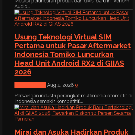
Melalui peluncuran produk dan divisi baru ini, Venom
Audio...
Usung Teknologi Virtual SIM
Pertama untuk Pasar Aftermarket
Indonesia Tomiko Luncurkan
Head Unit Android RX2 di GIIAS
2026
News & Event
Aug 4, 2026
0
Persaingan industri perangkat multimedia otomotif di
Indonesia semakin kompetitif....
Mirai dan Asuka Hadirkan Produk