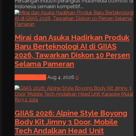
Persaingan industri perangkat multimedia otomotif di
Indonesia semakin kompetitif....
Mirai dan Asuka Hadirkan Produk
Baru Berteknologi AI di GIIAS
2026, Tawarkan Diskon 10 Persen
Selama Pameran
News & Event
Aug 4, 2026
0
GIIAS 2026: Alpine Style Boyong
Body Kit Jimny 3 Door, Mobile
Tech Andalkan Head Unit