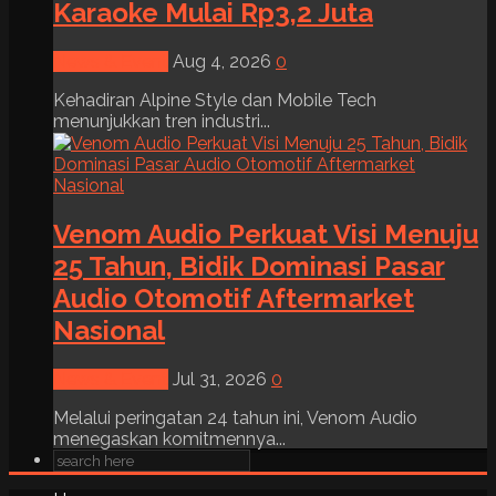
Karaoke Mulai Rp3,2 Juta
News & Event
Aug 4, 2026
0
Kehadiran Alpine Style dan Mobile Tech
menunjukkan tren industri...
Venom Audio Perkuat Visi Menuju
25 Tahun, Bidik Dominasi Pasar
Audio Otomotif Aftermarket
Nasional
News & Event
Jul 31, 2026
0
Melalui peringatan 24 tahun ini, Venom Audio
menegaskan komitmennya...