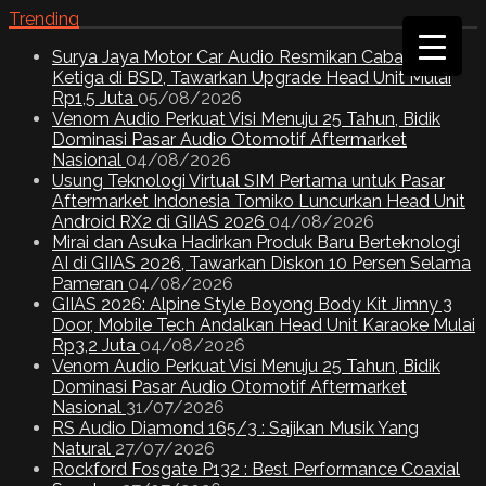
Trending
Surya Jaya Motor Car Audio Resmikan Cabang
Ketiga di BSD, Tawarkan Upgrade Head Unit Mulai
Rp1,5 Juta
05/08/2026
Venom Audio Perkuat Visi Menuju 25 Tahun, Bidik
Dominasi Pasar Audio Otomotif Aftermarket
Nasional
04/08/2026
Usung Teknologi Virtual SIM Pertama untuk Pasar
Aftermarket Indonesia Tomiko Luncurkan Head Unit
Android RX2 di GIIAS 2026
04/08/2026
Mirai dan Asuka Hadirkan Produk Baru Berteknologi
AI di GIIAS 2026, Tawarkan Diskon 10 Persen Selama
Pameran
04/08/2026
GIIAS 2026: Alpine Style Boyong Body Kit Jimny 3
Door, Mobile Tech Andalkan Head Unit Karaoke Mulai
Rp3,2 Juta
04/08/2026
Venom Audio Perkuat Visi Menuju 25 Tahun, Bidik
Dominasi Pasar Audio Otomotif Aftermarket
Nasional
31/07/2026
RS Audio Diamond 165/3 : Sajikan Musik Yang
Natural
27/07/2026
Rockford Fosgate P132 : Best Performance Coaxial