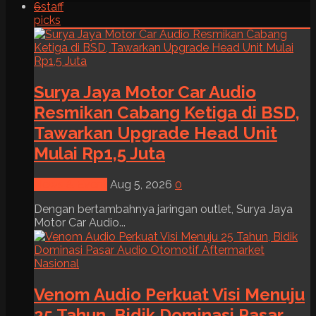
6
staff
picks
Surya Jaya Motor Car Audio
Resmikan Cabang Ketiga di BSD,
Tawarkan Upgrade Head Unit
Mulai Rp1,5 Juta
News & Event
Aug 5, 2026
0
Dengan bertambahnya jaringan outlet, Surya Jaya
Motor Car Audio...
Venom Audio Perkuat Visi Menuju
25 Tahun, Bidik Dominasi Pasar