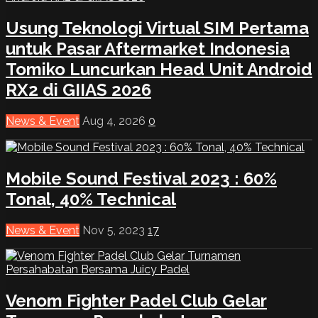
Usung Teknologi Virtual SIM Pertama
untuk Pasar Aftermarket Indonesia
Tomiko Luncurkan Head Unit Android
RX2 di GIIAS 2026
News & Event
Aug 4, 2026
0
Mobile Sound Festival 2023 : 60%
Tonal, 40% Technical
News & Event
Nov 5, 2023
17
Venom Fighter Padel Club Gelar