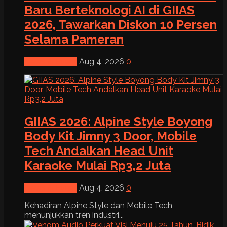
Baru Berteknologi AI di GIIAS
2026, Tawarkan Diskon 10 Persen
Selama Pameran
News & Event
Aug 4, 2026
0
GIIAS 2026: Alpine Style Boyong
Body Kit Jimny 3 Door, Mobile
Tech Andalkan Head Unit
Karaoke Mulai Rp3,2 Juta
News & Event
Aug 4, 2026
0
Kehadiran Alpine Style dan Mobile Tech
menunjukkan tren industri...