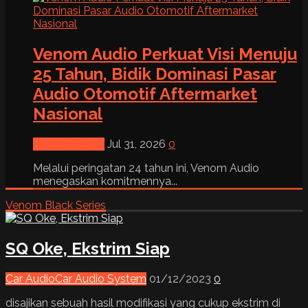
Venom Audio Perkuat Visi Menuju
25 Tahun, Bidik Dominasi Pasar
Audio Otomotif Aftermarket
Nasional
News & Event
Jul 31, 2026
0
Melalui peringatan 24 tahun ini, Venom Audio
menegaskan komitmennya...
Venom Black Series
SQ Oke, Ekstrim Siap
Car Audio
Car Audio System
01/12/2023
0
disajikan sebuah hasil modifikasi yang cukup ekstrim di