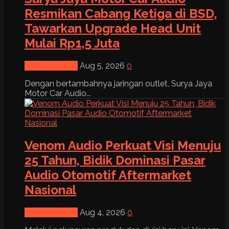
Resmikan Cabang Ketiga di BSD,
Tawarkan Upgrade Head Unit
Mulai Rp1,5 Juta
News & Event
Aug 5, 2026
0
Dengan bertambahnya jaringan outlet, Surya Jaya
Motor Car Audio...
Venom Audio Perkuat Visi Menuju
25 Tahun, Bidik Dominasi Pasar
Audio Otomotif Aftermarket
Nasional
News & Event
Aug 4, 2026
0