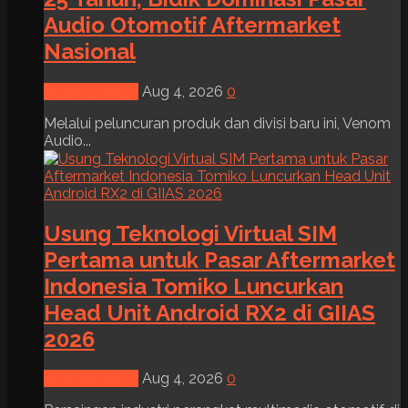
Audio Otomotif Aftermarket
Nasional
News & Event
Aug 4, 2026
0
Melalui peluncuran produk dan divisi baru ini, Venom
Audio...
Usung Teknologi Virtual SIM
Pertama untuk Pasar Aftermarket
Indonesia Tomiko Luncurkan
Head Unit Android RX2 di GIIAS
2026
News & Event
Aug 4, 2026
0