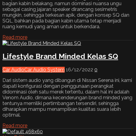
bagian kabin belakang, namun dominasi nuansa ungu
sebagai casing jajaran speaker dirancang sesimetris
mungkin, sehingga terkesan apik, dengan konsep SQ dan
SQL, bahkan pada bagian kabin utama tetap menjadi
ruang kemudi yang aman untuk berkendara.
Read more
Lifestyle Brand Minded Kelas SQ
Car Audio
Car Audio System
16/12/2022
0
Dari sistem audio yang dibangun di Nissan Serena ini, kami
dapati konfigurasi dengan penggunaan perangkat
didominasi oleh satu merek tertentu, dalam hal ini adalah
Venom Audio, dimana kecenderungan brand minded yang
tentunya memiliki pertimbangan tersendiri, sehingga
diharapkan mampu menampilkan kualitas suara lebih
optimal.
Read more