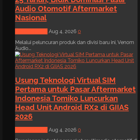
Audio Otomotif Aftermarket
Nasional
News & Event
Aug 4, 2026
0
Melalui peluncuran produk dan divisi baru ini, Venom
Audio...
Usung Teknologi Virtual SIM
Pertama untuk Pasar Aftermarket
Indonesia Tomiko Luncurkan
Head Unit Android RX2 di GIIAS
2026
News & Event
Aug 4, 2026
0