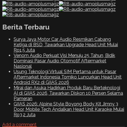
Berita Terbaru
Surya Jaya Motor Car Audio Resmikan Cabang
Ketiga di BSD, Tawarkan Upgrade Head Unit Mulai
Rp1,5 Juta
Venom Audio Perkuat Visi Menuju 25 Tahun, Bidik
Dominasi Pasar Audio Otomotif Aftermarket
Nasional
Usung Teknologi Virtual SIM Pertama untuk Pasar
Aftermarket Indonesia Tomiko Luncurkan Head Unit
Android RX2 di GIIAS 2026
Mirai dan Asuka Hadirkan Produk Baru Berteknologi
AI di GIIAS 2026, Tawarkan Diskon 10 Persen Selama
Pameran
GIIAS 2026: Alpine Style Boyong Body Kit Jimny 3
Door, Mobile Tech Andalkan Head Unit Karaoke Mulai
Rp3,2 Juta
Add a comment