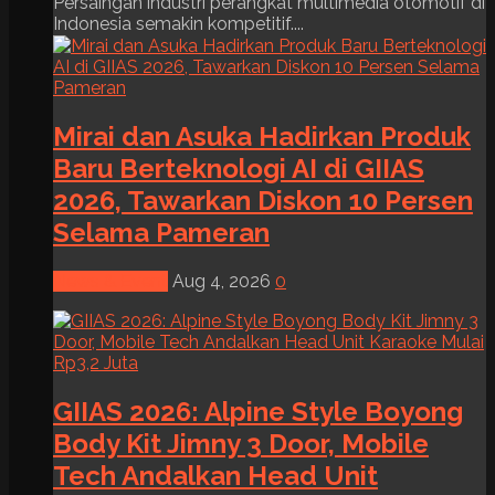
Persaingan industri perangkat multimedia otomotif di
Indonesia semakin kompetitif....
Mirai dan Asuka Hadirkan Produk
Baru Berteknologi AI di GIIAS
2026, Tawarkan Diskon 10 Persen
Selama Pameran
News & Event
Aug 4, 2026
0
GIIAS 2026: Alpine Style Boyong
Body Kit Jimny 3 Door, Mobile
Tech Andalkan Head Unit