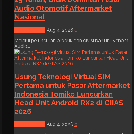
Audio Otomotif Aftermarket
Nasional
News & Event
Aug 4, 2026
0
Melalui peluncuran produk dan divisi baru ini, Venom
Audio...
Usung Teknologi Virtual SIM
Pertama untuk Pasar Aftermarket
Indonesia Tomiko Luncurkan
Head Unit Android RX2 di GIIAS
2026
News & Event
Aug 4, 2026
0