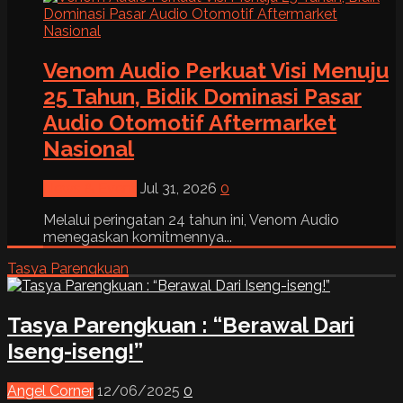
Venom Audio Perkuat Visi Menuju
25 Tahun, Bidik Dominasi Pasar
Audio Otomotif Aftermarket
Nasional
News & Event
Jul 31, 2026
0
Melalui peringatan 24 tahun ini, Venom Audio
menegaskan komitmennya...
Tasya Parengkuan
Tasya Parengkuan : “Berawal Dari
Iseng-iseng!”
Angel Corner
12/06/2025
0