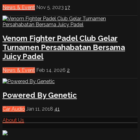
News & Event
Nov 5, 2023
17
Venom Fighter Padel Club Gelar
Turnamen Persahabatan Bersama
Juicy Padel
News & Event
Feb 14, 2026
2
Powered By Genetic
Car Audio
Jan 11, 2018
41
About Us