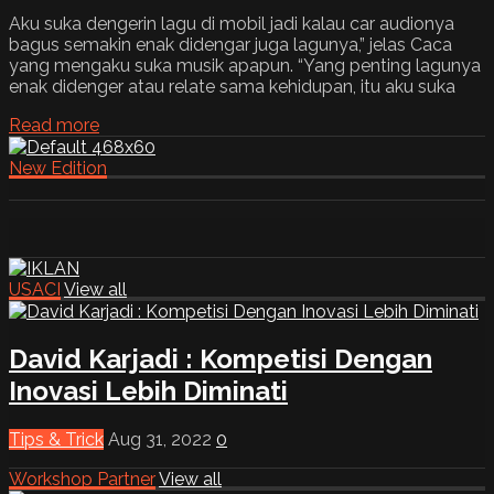
Aku suka dengerin lagu di mobil jadi kalau car audionya
bagus semakin enak didengar juga lagunya,” jelas Caca
yang mengaku suka musik apapun. “Yang penting lagunya
enak didenger atau relate sama kehidupan, itu aku suka
Read more
New Edition
USACI
View all
David Karjadi : Kompetisi Dengan
Inovasi Lebih Diminati
Tips & Trick
Aug 31, 2022
0
Workshop Partner
View all