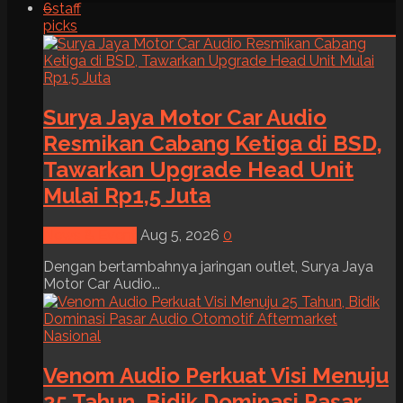
6
staff
picks
Surya Jaya Motor Car Audio
Resmikan Cabang Ketiga di BSD,
Tawarkan Upgrade Head Unit
Mulai Rp1,5 Juta
News & Event
Aug 5, 2026
0
Dengan bertambahnya jaringan outlet, Surya Jaya
Motor Car Audio...
Venom Audio Perkuat Visi Menuju
25 Tahun, Bidik Dominasi Pasar