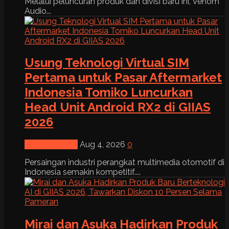
Melalui peluncuran produk dan divisi baru ini, Venom
Audio...
Usung Teknologi Virtual SIM
Pertama untuk Pasar Aftermarket
Indonesia Tomiko Luncurkan
Head Unit Android RX2 di GIIAS
2026
News & Event
Aug 4, 2026
0
Persaingan industri perangkat multimedia otomotif di
Indonesia semakin kompetitif....
Mirai dan Asuka Hadirkan Produk