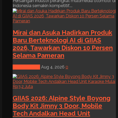
Persaingan industri perangkat multimedia otomotif di
Indonesia semakin kompetitif....
Mirai dan Asuka Hadirkan Produk
Baru Berteknologi AI di GIIAS
2026, Tawarkan Diskon 10 Persen
Selama Pameran
News & Event
Aug 4, 2026
0
GIIAS 2026: Alpine Style Boyong
Body Kit Jimny 3 Door, Mobile
Tech Andalkan Head Unit