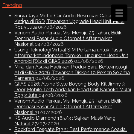
Trending
Surya Jaya Motor Car Audio Resmikan Cabang
Ketiga di BSD, Tawarkan Upgrade Head Unit Mulai
Rp1,5 Juta
05/08/2026
Venom Audio Perkuat Visi Menuju 25 Tahun, Bidik
Dominasi Pasar Audio Otomotif Aftermarket
Nasional
04/08/2026
Usung Teknologi Virtual SIM Pertama untuk Pasar
Aftermarket Indonesia Tomiko Luncurkan Head Unit
Android RX2 di GIIAS 2026
04/08/2026
Mirai dan Asuka Hadirkan Produk Baru Berteknologi
AI di GIIAS 2026, Tawarkan Diskon 10 Persen Selama
Pameran
04/08/2026
GIIAS 2026: Alpine Style Boyong Body Kit Jimny 3
Door, Mobile Tech Andalkan Head Unit Karaoke Mulai
Rp3,2 Juta
04/08/2026
Venom Audio Perkuat Visi Menuju 25 Tahun, Bidik
Dominasi Pasar Audio Otomotif Aftermarket
Nasional
31/07/2026
RS Audio Diamond 165/3 : Sajikan Musik Yang
Natural
27/07/2026
Rockford Fosgate P132 : Best Performance Coaxial