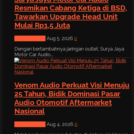
Resmikan Cabang Ketiga di BSD,
Tawarkan Upgrade Head Unit
Mulai Rp1,5 Juta
News & Event
Aug 5, 2026
0
Dengan bertambahnya jaringan outlet, Surya Jaya
Motor Car Audio...
Venom Audio Perkuat Visi Menuju
25 Tahun, Bidik Dominasi Pasar
Audio Otomotif Aftermarket
Nasional
News & Event
Aug 4, 2026
0