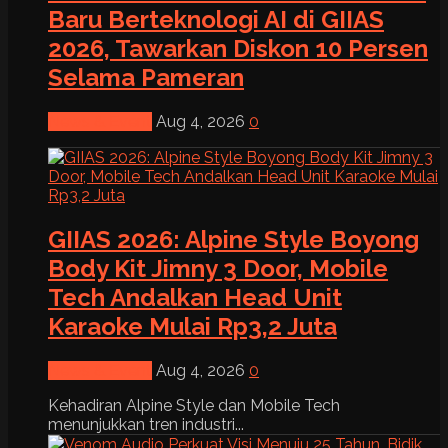
Baru Berteknologi AI di GIIAS
2026, Tawarkan Diskon 10 Persen
Selama Pameran
News & Event
Aug 4, 2026
0
GIIAS 2026: Alpine Style Boyong
Body Kit Jimny 3 Door, Mobile
Tech Andalkan Head Unit
Karaoke Mulai Rp3,2 Juta
News & Event
Aug 4, 2026
0
Kehadiran Alpine Style dan Mobile Tech
menunjukkan tren industri...