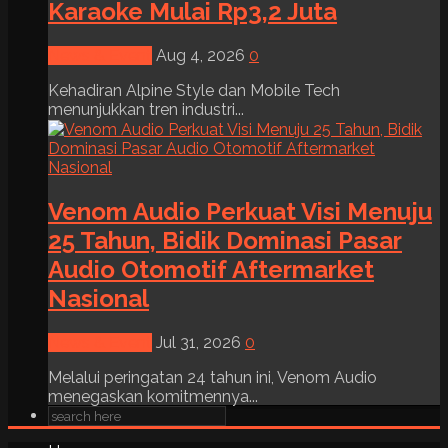
Karaoke Mulai Rp3,2 Juta
News & Event
Aug 4, 2026
0
Kehadiran Alpine Style dan Mobile Tech
menunjukkan tren industri...
Venom Audio Perkuat Visi Menuju
25 Tahun, Bidik Dominasi Pasar
Audio Otomotif Aftermarket
Nasional
News & Event
Jul 31, 2026
0
Melalui peringatan 24 tahun ini, Venom Audio
menegaskan komitmennya...