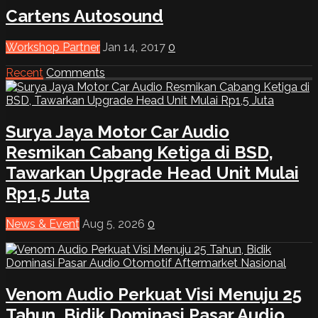
Cartens Autosound
Workshop Partner
Jan 14, 2017
0
Recent
Comments
Surya Jaya Motor Car Audio
Resmikan Cabang Ketiga di BSD,
Tawarkan Upgrade Head Unit Mulai
Rp1,5 Juta
News & Event
Aug 5, 2026
0
Venom Audio Perkuat Visi Menuju 25
Tahun, Bidik Dominasi Pasar Audio