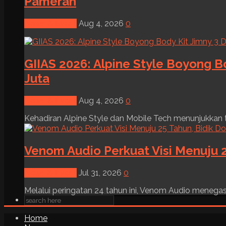
Pameran
News & Event
Aug 4, 2026
0
GIIAS 2026: Alpine Style Boyong B
Juta
News & Event
Aug 4, 2026
0
Kehadiran Alpine Style dan Mobile Tech menunjukkan tre
Venom Audio Perkuat Visi Menuju 2
News & Event
Jul 31, 2026
0
Melalui peringatan 24 tahun ini, Venom Audio menega
Home