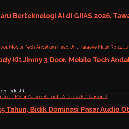
aru Berteknologi AI di GIIAS 2026, Ta
ody Kit Jimny 3 Door, Mobile Tech And
n industri...
5 Tahun, Bidik Dominasi Pasar Audio O