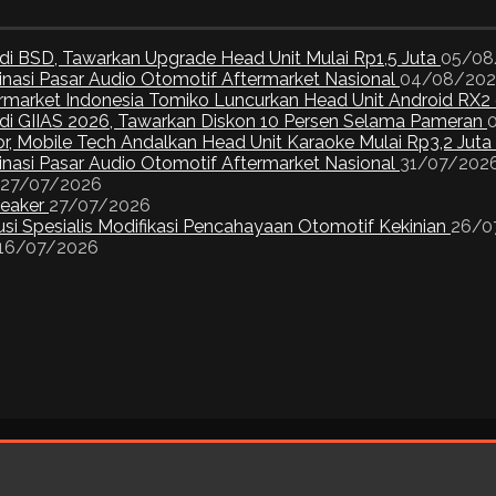
di BSD, Tawarkan Upgrade Head Unit Mulai Rp1,5 Juta
05/08
inasi Pasar Audio Otomotif Aftermarket Nasional
04/08/20
ermarket Indonesia Tomiko Luncurkan Head Unit Android RX2
I di GIIAS 2026, Tawarkan Diskon 10 Persen Selama Pameran
or, Mobile Tech Andalkan Head Unit Karaoke Mulai Rp3,2 Juta
inasi Pasar Audio Otomotif Aftermarket Nasional
31/07/202
27/07/2026
peaker
27/07/2026
si Spesialis Modifikasi Pencahayaan Otomotif Kekinian
26/0
16/07/2026