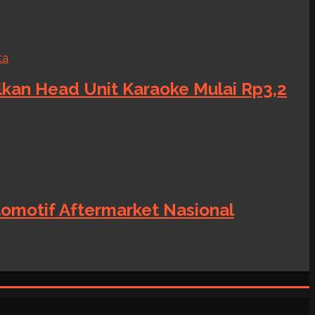
alkan Head Unit Karaoke Mulai Rp3,2
tomotif Aftermarket Nasional