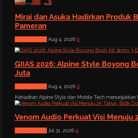
Mirai dan Asuka Hadirkan Produk B
Pameran
News & Event
Aug 4, 2026
0
GIIAS 2026: Alpine Style Boyong B
Juta
News & Event
Aug 4, 2026
0
Kehadiran Alpine Style dan Mobile Tech menunjukkan tre
Venom Audio Perkuat Visi Menuju 2
News & Event
Jul 31, 2026
0