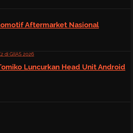
tomotif Aftermarket Nasional
 Tomiko Luncurkan Head Unit Android