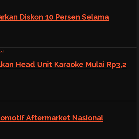
warkan Diskon 10 Persen Selama
alkan Head Unit Karaoke Mulai Rp3,2
tomotif Aftermarket Nasional