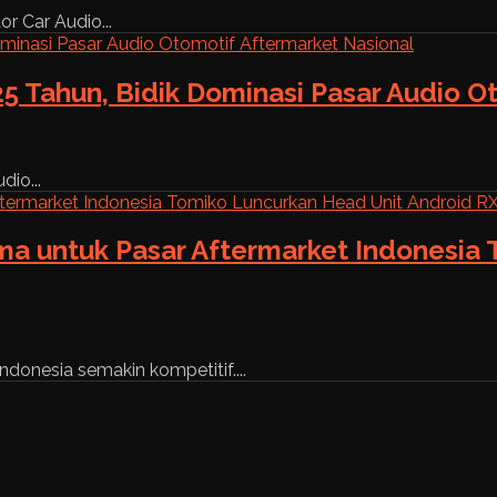
r Car Audio...
5 Tahun, Bidik Dominasi Pasar Audio O
dio...
ama untuk Pasar Aftermarket Indonesia
ndonesia semakin kompetitif....