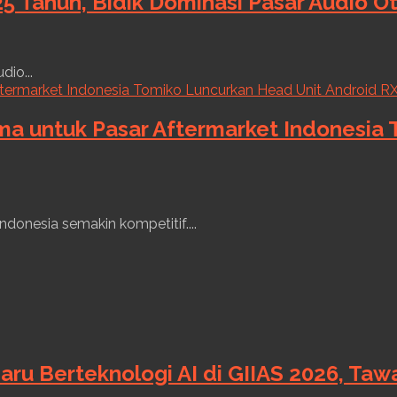
5 Tahun, Bidik Dominasi Pasar Audio O
dio...
ama untuk Pasar Aftermarket Indonesia
ndonesia semakin kompetitif....
aru Berteknologi AI di GIIAS 2026, Ta