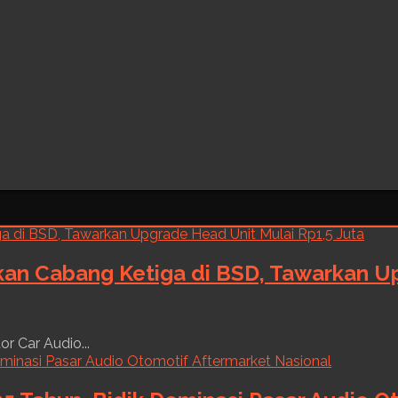
kan Cabang Ketiga di BSD, Tawarkan Up
r Car Audio...