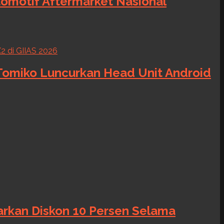
tomotif Aftermarket Nasional
 Tomiko Luncurkan Head Unit Android
warkan Diskon 10 Persen Selama