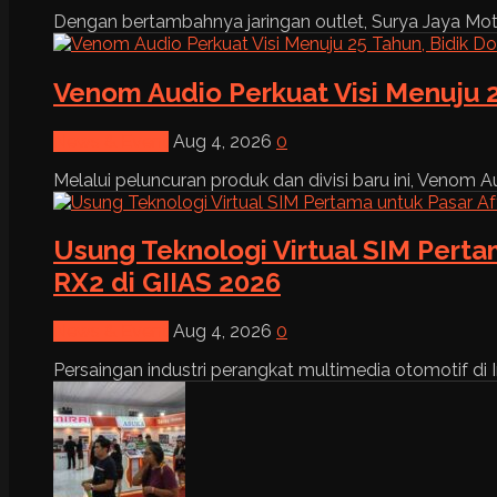
Dengan bertambahnya jaringan outlet, Surya Jaya Moto
Venom Audio Perkuat Visi Menuju 2
News & Event
Aug 4, 2026
0
Melalui peluncuran produk dan divisi baru ini, Venom Au
Usung Teknologi Virtual SIM Pert
RX2 di GIIAS 2026
News & Event
Aug 4, 2026
0
Persaingan industri perangkat multimedia otomotif di I