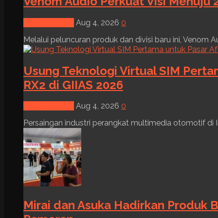
Venom Audio Perkuat Visi Menuju 2
News & Event
Aug 4, 2026
0
Melalui peluncuran produk dan divisi baru ini, Venom Au
Usung Teknologi Virtual SIM Pert
RX2 di GIIAS 2026
News & Event
Aug 4, 2026
0
Persaingan industri perangkat multimedia otomotif di I
Mirai dan Asuka Hadirkan Produk B