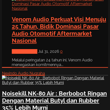
Venom Audio Perkuat Visi Menuju
25 Tahun, Bidik Dominasi Pasar
Audio Otomotif Aftermarket
Nasional
News & Event
Jul 31, 2026
0
Melalui peringatan 24 tahun ini, Venom Audio
menegaskan komitmennya...
Nexindo Audio Nugraha
Noisekill NK-80 Air : Berbobot Ringan
Dengan Material Butyl dan Rubber
35% Lebih Murni