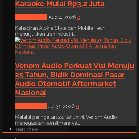
Karaoke Mulai Rp3,2 Juta
News & Event
Aug 4, 2026
0
Kehadiran Alpine Style dan Mobile Tech
menunjukkan tren industri...
Venom Audio Perkuat Visi Menuju
25 Tahun, Bidik Dominasi Pasar
Audio Otomotif Aftermarket
Nasional
News & Event
Jul 31, 2026
0
Melalui peringatan 24 tahun ini, Venom Audio
menegaskan komitmennya...