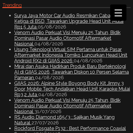
Trending
Surya Jaya Motor Car Audio Resmikan Cabang
Ketiga di BSD, Tawarkan Upgrade Head Unit Mulai
Rp1,5 Juta
05/08/2026
Venom Audio Perkuat Visi Menuju 25 Tahun, Bidik
Dominasi Pasar Audio Otomotif Aftermarket
Nasional
04/08/2026
Usung Teknologi Virtual SIM Pertama untuk Pasar
Aftermarket Indonesia Tomiko Luncurkan Head Unit
Android RX2 di GIIAS 2026
04/08/2026
Mirai dan Asuka Hadirkan Produk Baru Berteknologi
AI di GIIAS 2026, Tawarkan Diskon 10 Persen Selama
Pameran
04/08/2026
GIIAS 2026: Alpine Style Boyong Body Kit Jimny 3
Door, Mobile Tech Andalkan Head Unit Karaoke Mulai
Rp3,2 Juta
04/08/2026
Venom Audio Perkuat Visi Menuju 25 Tahun, Bidik
Dominasi Pasar Audio Otomotif Aftermarket
Nasional
31/07/2026
RS Audio Diamond 165/3 : Sajikan Musik Yang
Natural
27/07/2026
Rockford Fosgate P132 : Best Performance Coaxial