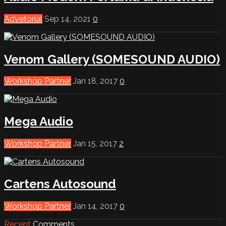
Advetorial
Sep 14, 2021
0
Venom Gallery (SOMESOUND AUDIO)
Workshop Partner
Jan 18, 2017
0
Mega Audio
Workshop Partner
Jan 15, 2017
2
Cartens Autosound
Workshop Partner
Jan 14, 2017
0
Recent
Comments