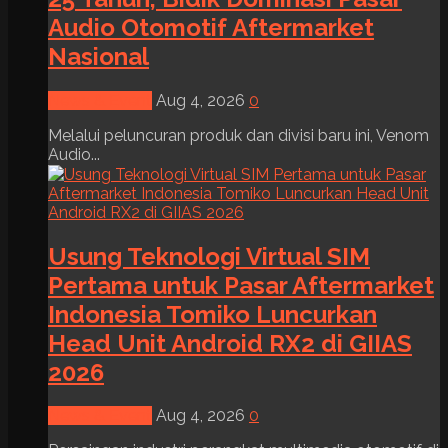
Audio Otomotif Aftermarket
Nasional
News & Event
Aug 4, 2026
0
Melalui peluncuran produk dan divisi baru ini, Venom
Audio...
Usung Teknologi Virtual SIM
Pertama untuk Pasar Aftermarket
Indonesia Tomiko Luncurkan
Head Unit Android RX2 di GIIAS
2026
News & Event
Aug 4, 2026
0