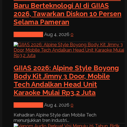
Baru Berteknologi AI di GIIAS
2026, Tawarkan Diskon 10 Persen
Selama Pameran
News & Event
Aug 4, 2026
0
GIIAS 2026: Alpine Style Boyong
Body Kit Jimny 3 Door, Mobile
Tech Andalkan Head Unit
Karaoke Mulai Rp3,2 Juta
News & Event
Aug 4, 2026
0
Kehadiran Alpine Style dan Mobile Tech
menunjukkan tren industri...