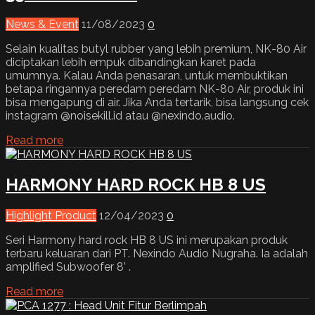
News & Event
11/08/2023
0
Selain kualitas butyl rubber yang lebih premium, NK-80 Air
diciptakan lebih empuk dibandingkan karet pada
umumnya. Kalau Anda penasaran, untuk membuktikan
betapa ringannya peredam peredam NK-80 Air, produk ini
bisa mengapung di air. Jika Anda tertarik, bisa langsung cek
instagram @noisekill.id atau @nexindo.audio.
Read more
HARMONY HARD ROCK HB 8 US
Highlight Product
12/04/2023
0
Seri Harmony hard rock HB 8 US ini merupakan produk
terbaru keluaran dari PT. Nexindo Audio Nugraha. Ia adalah
amplified Subwoofer 8’ .
Read more