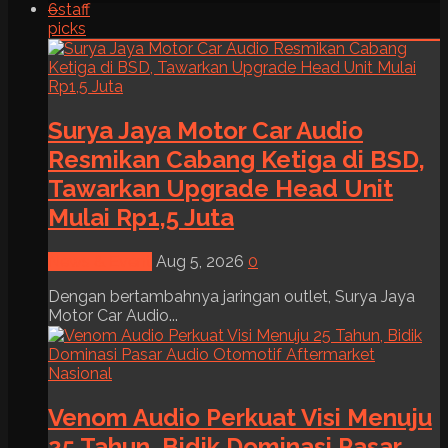
6
staff
picks
Surya Jaya Motor Car Audio
Resmikan Cabang Ketiga di BSD,
Tawarkan Upgrade Head Unit
Mulai Rp1,5 Juta
News & Event
Aug 5, 2026
0
Dengan bertambahnya jaringan outlet, Surya Jaya
Motor Car Audio...
Venom Audio Perkuat Visi Menuju
25 Tahun, Bidik Dominasi Pasar