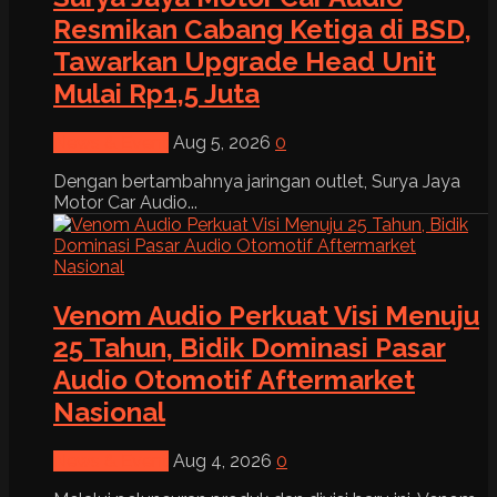
Resmikan Cabang Ketiga di BSD,
Tawarkan Upgrade Head Unit
Mulai Rp1,5 Juta
News & Event
Aug 5, 2026
0
Dengan bertambahnya jaringan outlet, Surya Jaya
Motor Car Audio...
Venom Audio Perkuat Visi Menuju
25 Tahun, Bidik Dominasi Pasar
Audio Otomotif Aftermarket
Nasional
News & Event
Aug 4, 2026
0