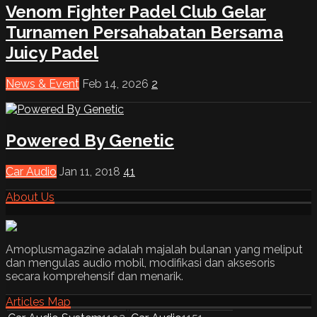
Venom Fighter Padel Club Gelar
Turnamen Persahabatan Bersama
Juicy Padel
News & Event
Feb 14, 2026
2
Powered By Genetic
Car Audio
Jan 11, 2018
41
About Us
Amoplusmagazine adalah majalah bulanan yang meliput
dan mengulas audio mobil, modifikasi dan aksesoris
secara komprehensif dan menarik.
Articles Map