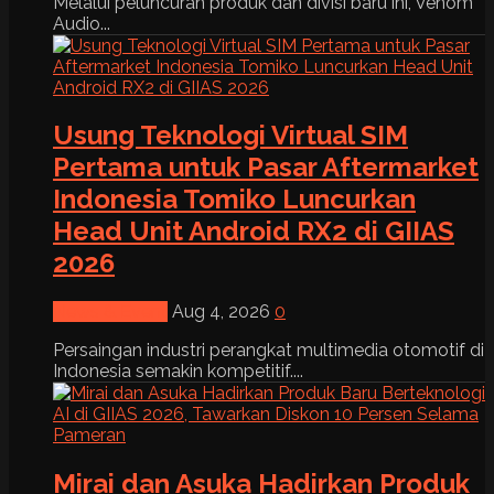
Melalui peluncuran produk dan divisi baru ini, Venom
Audio...
Usung Teknologi Virtual SIM
Pertama untuk Pasar Aftermarket
Indonesia Tomiko Luncurkan
Head Unit Android RX2 di GIIAS
2026
News & Event
Aug 4, 2026
0
Persaingan industri perangkat multimedia otomotif di
Indonesia semakin kompetitif....
Mirai dan Asuka Hadirkan Produk