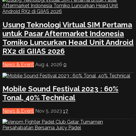
Usung Teknologi Virtual SIM Pertama
untuk Pasar Aftermarket Indonesia
Tomiko Luncurkan Head Unit Android
RX2 di GIIAS 2026
News & Event
Aug 4, 2026
0
Mobile Sound Festival 2023 : 60%
Tonal, 40% Technical
News & Event
Nov 5, 2023
17