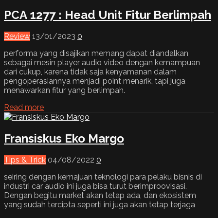
PCA 1277 : Head Unit Fitur Berlimpah
Review
13/01/2023
0
performa yang disajikan memang dapat diandalkan
sebagai mesin player audio video dengan kemampuan
dari cukup, karena tidak saja kenyamanan dalam
pengoperasiannya menjadi point menarik, tapi juga
menawarkan fitur yang berlimpah.
Read more
Fransiskus Eko Margo
Tips & Trick
04/08/2022
0
seiring dengan kemajuan teknologi para pelaku bisnis di
industri car audio ini juga bisa turut berimproovisasi.
Dengan begitu market akan tetap ada, dan ekosistem
yang sudah tercipta seperti ini juga akan tetap terjaga