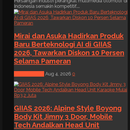
Persaingan industri perangkat multimedia otomotif di
Indonesia semakin kompetitif....
Mirai dan Asuka Hadirkan Produk
Baru Berteknologi AI di GIIAS
2026, Tawarkan Diskon 10 Persen
Selama Pameran
News & Event
Aug 4, 2026
0
GIIAS 2026: Alpine Style Boyong
Body Kit Jimny 3 Door, Mobile
Tech Andalkan Head Unit