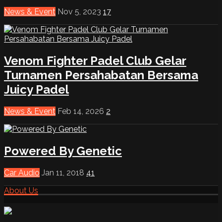
News & Event
Nov 5, 2023
17
Venom Fighter Padel Club Gelar
Turnamen Persahabatan Bersama
Juicy Padel
News & Event
Feb 14, 2026
2
Powered By Genetic
Car Audio
Jan 11, 2018
41
About Us