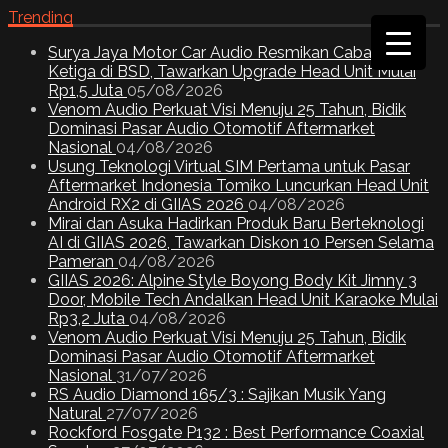
Trending
Surya Jaya Motor Car Audio Resmikan Cabang
Ketiga di BSD, Tawarkan Upgrade Head Unit Mulai
Rp1,5 Juta
05/08/2026
Venom Audio Perkuat Visi Menuju 25 Tahun, Bidik
Dominasi Pasar Audio Otomotif Aftermarket
Nasional
04/08/2026
Usung Teknologi Virtual SIM Pertama untuk Pasar
Aftermarket Indonesia Tomiko Luncurkan Head Unit
Android RX2 di GIIAS 2026
04/08/2026
Mirai dan Asuka Hadirkan Produk Baru Berteknologi
AI di GIIAS 2026, Tawarkan Diskon 10 Persen Selama
Pameran
04/08/2026
GIIAS 2026: Alpine Style Boyong Body Kit Jimny 3
Door, Mobile Tech Andalkan Head Unit Karaoke Mulai
Rp3,2 Juta
04/08/2026
Venom Audio Perkuat Visi Menuju 25 Tahun, Bidik
Dominasi Pasar Audio Otomotif Aftermarket
Nasional
31/07/2026
RS Audio Diamond 165/3 : Sajikan Musik Yang
Natural
27/07/2026
Rockford Fosgate P132 : Best Performance Coaxial