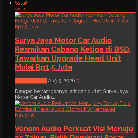
6
staff
picks
Surya Jaya Motor Car Audio
Resmikan Cabang Ketiga di BSD,
Tawarkan Upgrade Head Unit
Mulai Rp1,5 Juta
News & Event
Aug 5, 2026
0
Dengan bertambahnya jaringan outlet, Surya Jaya
Motor Car Audio...
Venom Audio Perkuat Visi Menuju
25 Tahun, Bidik Dominasi Pasar