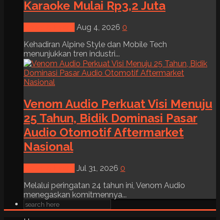
Karaoke Mulai Rp3,2 Juta
News & Event
Aug 4, 2026
0
Kehadiran Alpine Style dan Mobile Tech
menunjukkan tren industri...
Venom Audio Perkuat Visi Menuju
25 Tahun, Bidik Dominasi Pasar
Audio Otomotif Aftermarket
Nasional
News & Event
Jul 31, 2026
0
Melalui peringatan 24 tahun ini, Venom Audio
menegaskan komitmennya...