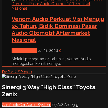
Venom Audio Perkuat Visi Menuju
25 Tahun, Bidik Dominasi Pasar
Audio Otomotif Aftermarket
Nasional
News & Event
Jul 31, 2026
0
Melalui peringatan 24 tahun ini, Venom Audio
menegaskan komitmennya...
DAP AK-SP3000
Sinergi 3 Way “High Class” Toyota
Zenix
Car Audio
Car Audio System
07/08/2023
0