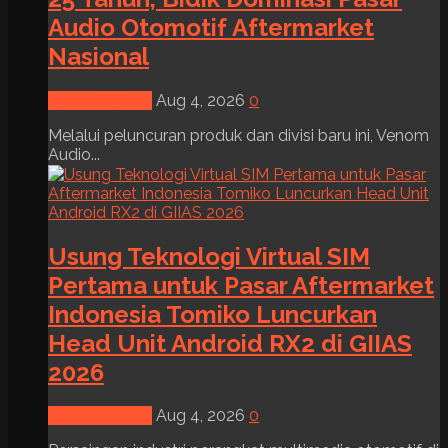
Audio Otomotif Aftermarket
Nasional
News & Event
Aug 4, 2026
0
Melalui peluncuran produk dan divisi baru ini, Venom
Audio...
Usung Teknologi Virtual SIM
Pertama untuk Pasar Aftermarket
Indonesia Tomiko Luncurkan
Head Unit Android RX2 di GIIAS
2026
News & Event
Aug 4, 2026
0