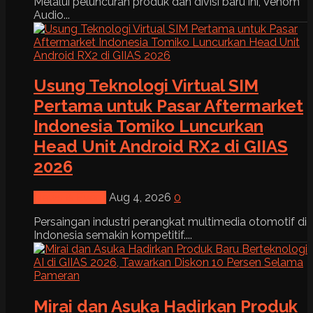
Melalui peluncuran produk dan divisi baru ini, Venom
Audio...
Usung Teknologi Virtual SIM
Pertama untuk Pasar Aftermarket
Indonesia Tomiko Luncurkan
Head Unit Android RX2 di GIIAS
2026
News & Event
Aug 4, 2026
0
Persaingan industri perangkat multimedia otomotif di
Indonesia semakin kompetitif....
Mirai dan Asuka Hadirkan Produk