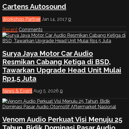
Cartens Autosound
Workshop Partner
Jan 14, 2017
0
Recent
Comments
Surya Jaya Motor Car Audio
Resmikan Cabang Ketiga di BSD,
Tawarkan Upgrade Head Unit Mulai
Rp1,5 Juta
News & Event
Aug 5, 2026
0
Venom Audio Perkuat Visi Menuju 25
Tahun, Bidik Dominasi Pasar Audio