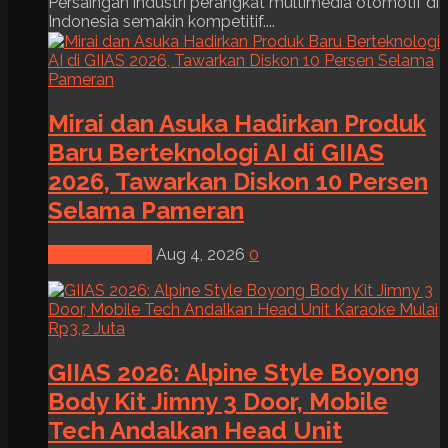
Persaingan industri perangkat multimedia otomotif di
Indonesia semakin kompetitif....
Mirai dan Asuka Hadirkan Produk
Baru Berteknologi AI di GIIAS
2026, Tawarkan Diskon 10 Persen
Selama Pameran
News & Event
Aug 4, 2026
0
GIIAS 2026: Alpine Style Boyong
Body Kit Jimny 3 Door, Mobile
Tech Andalkan Head Unit