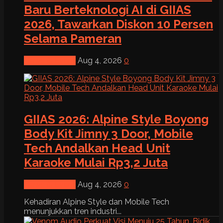
Baru Berteknologi AI di GIIAS
2026, Tawarkan Diskon 10 Persen
Selama Pameran
News & Event
Aug 4, 2026
0
GIIAS 2026: Alpine Style Boyong
Body Kit Jimny 3 Door, Mobile
Tech Andalkan Head Unit
Karaoke Mulai Rp3,2 Juta
News & Event
Aug 4, 2026
0
Kehadiran Alpine Style dan Mobile Tech
menunjukkan tren industri...