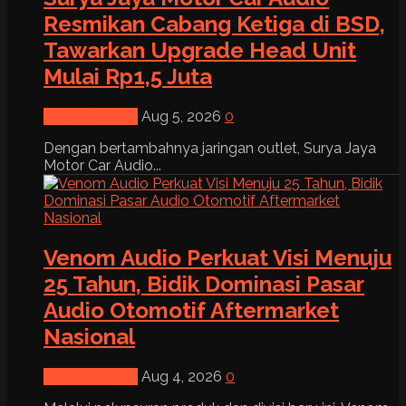
Resmikan Cabang Ketiga di BSD,
Tawarkan Upgrade Head Unit
Mulai Rp1,5 Juta
News & Event
Aug 5, 2026
0
Dengan bertambahnya jaringan outlet, Surya Jaya
Motor Car Audio...
Venom Audio Perkuat Visi Menuju
25 Tahun, Bidik Dominasi Pasar
Audio Otomotif Aftermarket
Nasional
News & Event
Aug 4, 2026
0