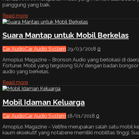
panggung yang baik.
Read more
Suara Mantap untuk Mobil Berkelas
Car Audio
Car Audio System
29/03/2018
0
Amoplus Magazine – Bronson Audio yang berlokasi di daera
Fortuner. Mobil yang tergolong SUV dengan badan bongsor in
audio yang berkelas.
Read more
Mobil Idaman Keluarga
Car Audio
Car Audio System
18/01/2018
0
Amoplus Magazine – Vellfire merupakan salah satu mobil kelu
kaum eksekutif yang notabene memiliki mobilitas tinggi. Su