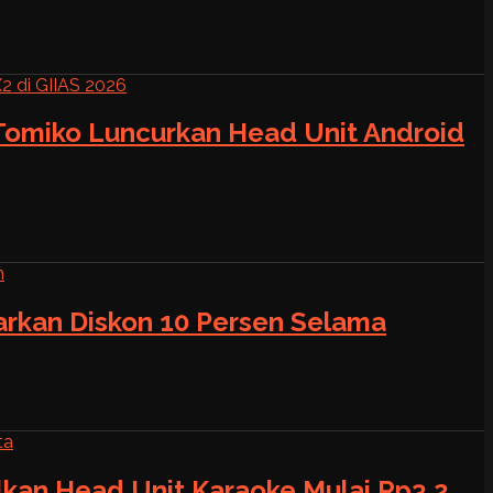
 Tomiko Luncurkan Head Unit Android
warkan Diskon 10 Persen Selama
alkan Head Unit Karaoke Mulai Rp3,2