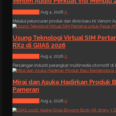
Venom Audio Perkuat Visi Menuju 2
News & Event
Aug 4, 2026
0
Melalui peluncuran produk dan divisi baru ini, Venom Au
Usung Teknologi Virtual SIM Pert
RX2 di GIIAS 2026
News & Event
Aug 4, 2026
0
Persaingan industri perangkat multimedia otomotif di I
Mirai dan Asuka Hadirkan Produk B
Pameran
News & Event
Aug 4, 2026
0