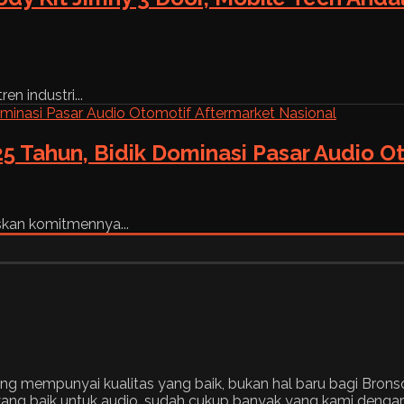
n industri...
5 Tahun, Bidik Dominasi Pasar Audio O
skan komitmennya...
ng mempunyai kualitas yang baik, bukan hal baru bagi Bron
ang baik untuk audio, sudah cukup banyak yang kami dengar