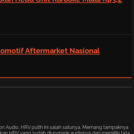
tomotif Aftermarket Nasional
son Audio. HRV putih ini salah satunya. Memang tampaknya
kan HRV yang sudah diupgrade audionya dan memiliki tata