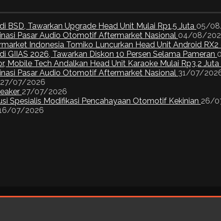
di BSD, Tawarkan Upgrade Head Unit Mulai Rp1,5 Juta
05/08
inasi Pasar Audio Otomotif Aftermarket Nasional
04/08/20
ermarket Indonesia Tomiko Luncurkan Head Unit Android RX2
I di GIIAS 2026, Tawarkan Diskon 10 Persen Selama Pameran
or, Mobile Tech Andalkan Head Unit Karaoke Mulai Rp3,2 Juta
inasi Pasar Audio Otomotif Aftermarket Nasional
31/07/202
27/07/2026
peaker
27/07/2026
si Spesialis Modifikasi Pencahayaan Otomotif Kekinian
26/0
16/07/2026