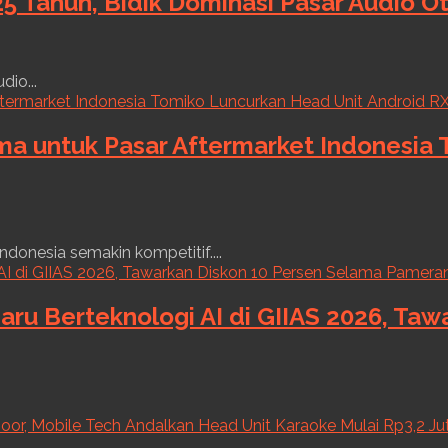
5 Tahun, Bidik Dominasi Pasar Audio O
dio...
ama untuk Pasar Aftermarket Indonesia
ndonesia semakin kompetitif....
aru Berteknologi AI di GIIAS 2026, Ta