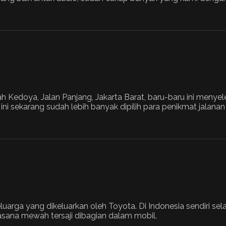
h Kedoya, Jalan Panjang, Jakarta Barat, baru-baru ini meny
i sekarang sudah lebih banyak dipilih para penikmat jalanan
arga yang dikeluarkan oleh Toyota. Di Indonesia sendiri sela
asana mewah tersaji dibagian dalam mobil.