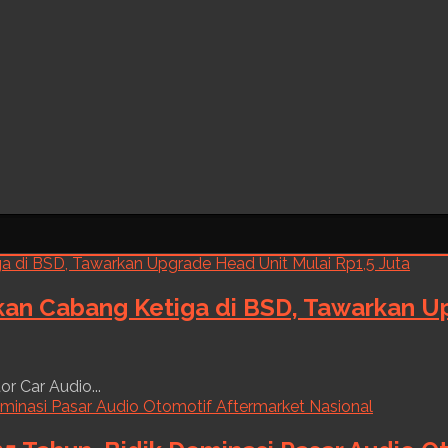
kan Cabang Ketiga di BSD, Tawarkan Up
r Car Audio...