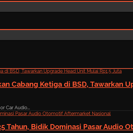
kan Cabang Ketiga di BSD, Tawarkan Up
r Car Audio...
5 Tahun, Bidik Dominasi Pasar Audio O