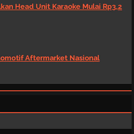
alkan Head Unit Karaoke Mulai Rp3,2
tomotif Aftermarket Nasional