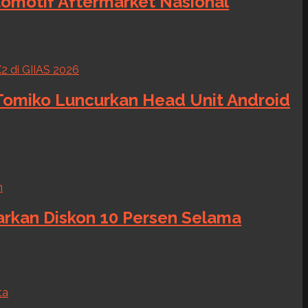
tomotif Aftermarket Nasional
 Tomiko Luncurkan Head Unit Android
warkan Diskon 10 Persen Selama