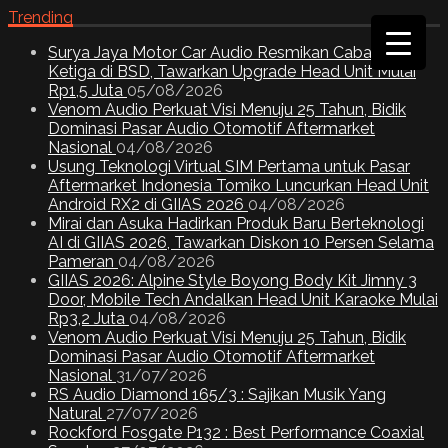
Trending
Surya Jaya Motor Car Audio Resmikan Cabang
Ketiga di BSD, Tawarkan Upgrade Head Unit Mulai
Rp1,5 Juta
05/08/2026
Venom Audio Perkuat Visi Menuju 25 Tahun, Bidik
Dominasi Pasar Audio Otomotif Aftermarket
Nasional
04/08/2026
Usung Teknologi Virtual SIM Pertama untuk Pasar
Aftermarket Indonesia Tomiko Luncurkan Head Unit
Android RX2 di GIIAS 2026
04/08/2026
Mirai dan Asuka Hadirkan Produk Baru Berteknologi
AI di GIIAS 2026, Tawarkan Diskon 10 Persen Selama
Pameran
04/08/2026
GIIAS 2026: Alpine Style Boyong Body Kit Jimny 3
Door, Mobile Tech Andalkan Head Unit Karaoke Mulai
Rp3,2 Juta
04/08/2026
Venom Audio Perkuat Visi Menuju 25 Tahun, Bidik
Dominasi Pasar Audio Otomotif Aftermarket
Nasional
31/07/2026
RS Audio Diamond 165/3 : Sajikan Musik Yang
Natural
27/07/2026
Rockford Fosgate P132 : Best Performance Coaxial