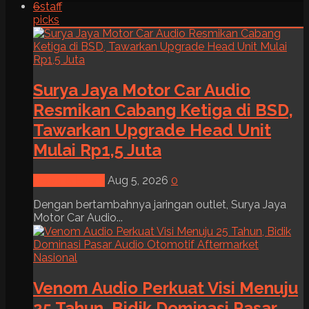
6
staff
picks
Surya Jaya Motor Car Audio
Resmikan Cabang Ketiga di BSD,
Tawarkan Upgrade Head Unit
Mulai Rp1,5 Juta
News & Event
Aug 5, 2026
0
Dengan bertambahnya jaringan outlet, Surya Jaya
Motor Car Audio...
Venom Audio Perkuat Visi Menuju
25 Tahun, Bidik Dominasi Pasar