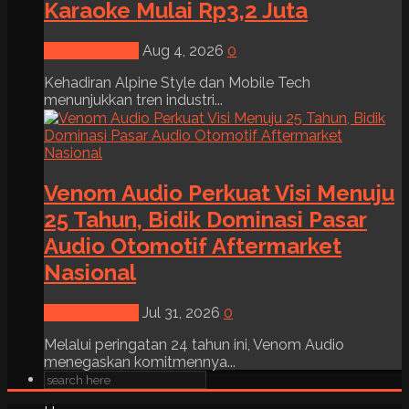
Karaoke Mulai Rp3,2 Juta
News & Event
Aug 4, 2026
0
Kehadiran Alpine Style dan Mobile Tech
menunjukkan tren industri...
Venom Audio Perkuat Visi Menuju
25 Tahun, Bidik Dominasi Pasar
Audio Otomotif Aftermarket
Nasional
News & Event
Jul 31, 2026
0
Melalui peringatan 24 tahun ini, Venom Audio
menegaskan komitmennya...