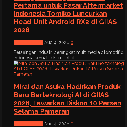
Pertama untuk Pasar Aftermarket
Indonesia Tomiko Luncurkan
Head Unit Android RX2 di GIIAS
2026
News & Event
Aug 4, 2026
0
Persaingan industri perangkat multimedia otomotif di
Indonesia semakin kompetitif....
Mirai dan Asuka Hadirkan Produk
Baru Berteknologi AI di GIIAS
2026, Tawarkan Diskon 10 Persen
Selama Pameran
News & Event
Aug 4, 2026
0