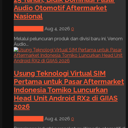
Audio Otomotif Aftermarket
Nasional
News & Event
Aug 4, 2026
0
Melalui peluncuran produk dan divisi baru ini, Venom
Audio...
Usung Teknologi Virtual SIM
Pertama untuk Pasar Aftermarket
Indonesia Tomiko Luncurkan
Head Unit Android RX2 di GIIAS
2026
News & Event
Aug 4, 2026
0