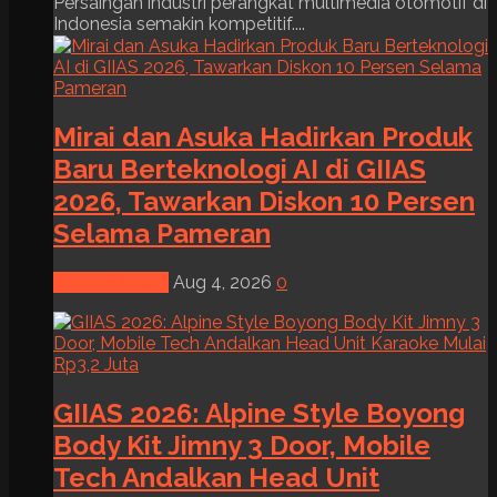
Persaingan industri perangkat multimedia otomotif di
Indonesia semakin kompetitif....
Mirai dan Asuka Hadirkan Produk
Baru Berteknologi AI di GIIAS
2026, Tawarkan Diskon 10 Persen
Selama Pameran
News & Event
Aug 4, 2026
0
GIIAS 2026: Alpine Style Boyong
Body Kit Jimny 3 Door, Mobile
Tech Andalkan Head Unit