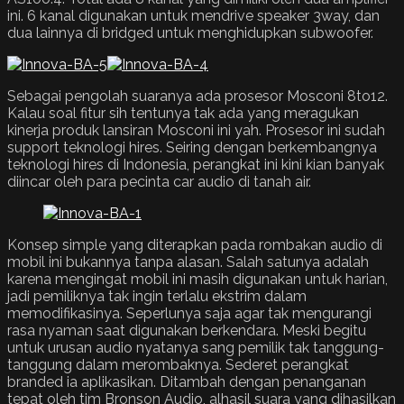
ini. 6 kanal digunakan untuk mendrive speaker 3way, dan
dua lainnya di bridged untuk menghidupkan subwoofer.
Sebagai pengolah suaranya ada prosesor Mosconi 8to12.
Kalau soal fitur sih tentunya tak ada yang meragukan
kinerja produk lansiran Mosconi ini yah. Prosesor ini sudah
support teknologi hires. Seiring dengan berkembangnya
teknologi hires di Indonesia, perangkat ini kini kian banyak
diincar oleh para pecinta car audio di tanah air.
Konsep simple yang diterapkan pada rombakan audio di
mobil ini bukannya tanpa alasan. Salah satunya adalah
karena mengingat mobil ini masih digunakan untuk harian,
jadi pemiliknya tak ingin terlalu ekstrim dalam
memodifikasinya. Seperlunya saja agar tak mengurangi
rasa nyaman saat digunakan berkendara. Meski begitu
untuk urusan audio nyatanya sang pemilik tak tanggung-
tanggung dalam merombaknya. Sederet perangkat
branded ia aplikasikan. Ditambah dengan penanganan
tepat oleh tim Bronson Audio, alhasil suara yang dihasilkan