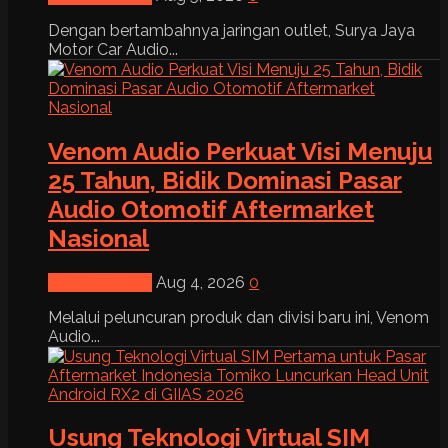
Dengan bertambahnya jaringan outlet, Surya Jaya
Motor Car Audio...
Venom Audio Perkuat Visi Menuju
25 Tahun, Bidik Dominasi Pasar
Audio Otomotif Aftermarket
Nasional
News & Event
Aug 4, 2026
0
Melalui peluncuran produk dan divisi baru ini, Venom
Audio...
Usung Teknologi Virtual SIM