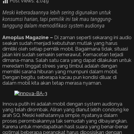
Post Views:
4,049
Meski keberadaannya lebih sering digunakan untuk
konsumsi harian, tapi pemilik ini tak mau tanggung-
tanggung dalam memodifikasi system audionya
Amoplus Magazine –
Di zaman seperti sekarang ini audio
seakan sudah menjadi kebutuhan mutlak yang harus
dimiliki oleh setiap pemilik mobil. Bagaimana tidak, situasi
jalan kini sudah semakin semerawut. Kemacetan terjadi
dimana-mana. Salah satu cara yang dapat dilakukan untuk
meredam tinggat strees yang timbul adalah dengan
memiliki sarana hiburan yang mumpuni dalam mobil.
Dengan begitu, seberapa kacau pun kondisi diluar, di
dalam mobil kita akan tetap merasa nyaman.
Innova putih ini adalah mobil dengan system audionya
yang telah dirombak. Aliran yang dianut lebih condong ke
arah SQ. Meski kelihatannya simple, nyatanya dalam
proses perombakannya tak semudah yang dibayangkan.
Karena untuk mendapatkan hasil suara yang benar-benar
optimal beberapa perangkat harus diposisikan dengan