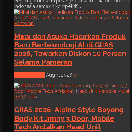
Persaingan industri perangkat multimedia otomotif di
Indonesia semakin kompetitif....
Mirai dan Asuka Hadirkan Produk
Baru Berteknologi AI di GIIAS
2026, Tawarkan Diskon 10 Persen
Selama Pameran
News & Event
Aug 4, 2026
0
GIIAS 2026: Alpine Style Boyong
Body Kit Jimny 3 Door, Mobile
Tech Andalkan Head Unit