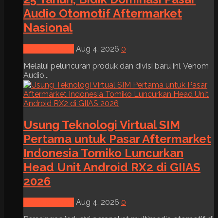
Audio Otomotif Aftermarket
Nasional
News & Event
Aug 4, 2026
0
Melalui peluncuran produk dan divisi baru ini, Venom
Audio...
Usung Teknologi Virtual SIM
Pertama untuk Pasar Aftermarket
Indonesia Tomiko Luncurkan
Head Unit Android RX2 di GIIAS
2026
News & Event
Aug 4, 2026
0