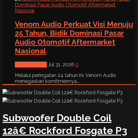
Venom Audio Perkuat Visi Menuju
25 Tahun, Bidik Dominasi Pasar
Audio Otomotif Aftermarket
Nasional
News & Event
Jul 31, 2026
0
Melalui peringatan 24 tahun ini, Venom Audio
menegaskan komitmennya...
Subwoofer Double Coil
12â€ Rockford Fosgate P3