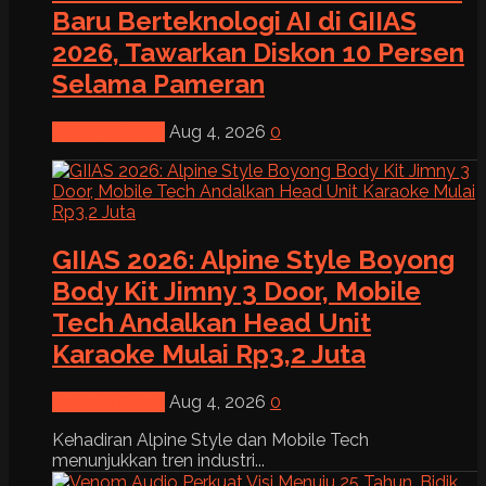
Baru Berteknologi AI di GIIAS
2026, Tawarkan Diskon 10 Persen
Selama Pameran
News & Event
Aug 4, 2026
0
GIIAS 2026: Alpine Style Boyong
Body Kit Jimny 3 Door, Mobile
Tech Andalkan Head Unit
Karaoke Mulai Rp3,2 Juta
News & Event
Aug 4, 2026
0
Kehadiran Alpine Style dan Mobile Tech
menunjukkan tren industri...