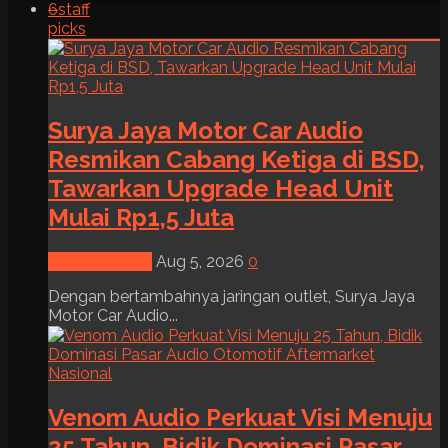
6
staff
picks
Surya Jaya Motor Car Audio
Resmikan Cabang Ketiga di BSD,
Tawarkan Upgrade Head Unit
Mulai Rp1,5 Juta
News & Event
Aug 5, 2026
0
Dengan bertambahnya jaringan outlet, Surya Jaya
Motor Car Audio...
Venom Audio Perkuat Visi Menuju
25 Tahun, Bidik Dominasi Pasar