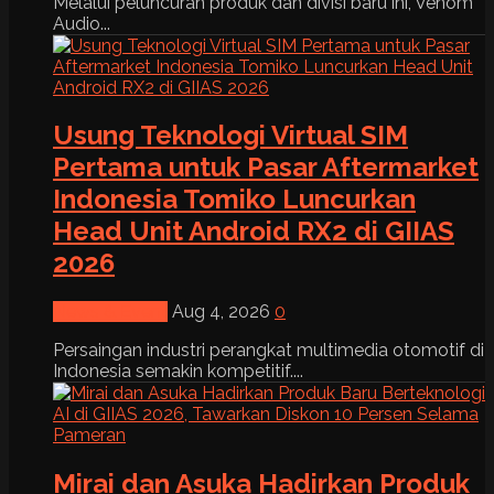
Melalui peluncuran produk dan divisi baru ini, Venom
Audio...
Usung Teknologi Virtual SIM
Pertama untuk Pasar Aftermarket
Indonesia Tomiko Luncurkan
Head Unit Android RX2 di GIIAS
2026
News & Event
Aug 4, 2026
0
Persaingan industri perangkat multimedia otomotif di
Indonesia semakin kompetitif....
Mirai dan Asuka Hadirkan Produk