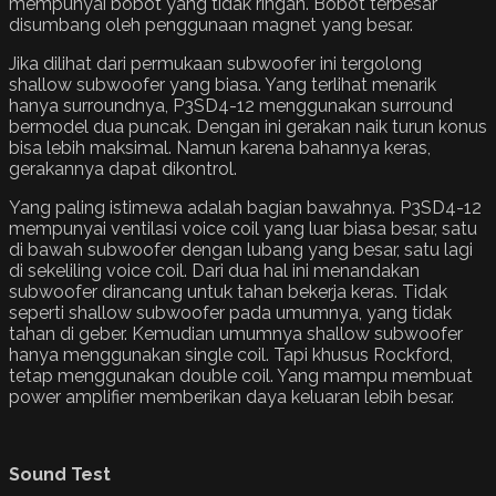
mempunyai bobot yang tidak ringan. Bobot terbesar
disumbang oleh penggunaan magnet yang besar.
Jika dilihat dari permukaan subwoofer ini tergolong
shallow subwoofer yang biasa. Yang terlihat menarik
hanya surroundnya, P3SD4-12 menggunakan surround
bermodel dua puncak. Dengan ini gerakan naik turun konus
bisa lebih maksimal. Namun karena bahannya keras,
gerakannya dapat dikontrol.
Yang paling istimewa adalah bagian bawahnya. P3SD4-12
mempunyai ventilasi voice coil yang luar biasa besar, satu
di bawah subwoofer dengan lubang yang besar, satu lagi
di sekeliling voice coil. Dari dua hal ini menandakan
subwoofer dirancang untuk tahan bekerja keras. Tidak
seperti shallow subwoofer pada umumnya, yang tidak
tahan di geber. Kemudian umumnya shallow subwoofer
hanya menggunakan single coil. Tapi khusus Rockford,
tetap menggunakan double coil. Yang mampu membuat
power amplifier memberikan daya keluaran lebih besar.
Sound Test