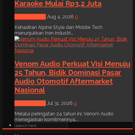
Karaoke Mulai Rp3,2 Juta
News & Event
Aug 4, 2026
0
Kehadiran Alpine Style dan Mobile Tech
menunjukkan tren industri...
Venom Audio Perkuat Visi Menuju
25 Tahun, Bidik Dominasi Pasar
Audio Otomotif Aftermarket
Nasional
News & Event
Jul 31, 2026
0
Melalui peringatan 24 tahun ini, Venom Audio
menegaskan komitmennya...