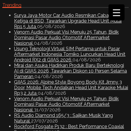
Trending
Surya Jaya Motor Car Audio Resmikan Cabang
Ketiga di BSD, Tawarkan Upgrade Head Unit Mulai
Rp1,5 Juta
05/08/2026
Venom Audio Perkuat Visi Menuju 25 Tahun, Bidik
Dominasi Pasar Audio Otomotif Aftermarket
Nasional
04/08/2026
Usung Teknologi Virtual SIM Pertama untuk Pasar
Aftermarket Indonesia Tomiko Luncurkan Head Unit
Android RX2 di GIIAS 2026
04/08/2026
Mirai dan Asuka Hadirkan Produk Baru Berteknologi
AI di GIIAS 2026, Tawarkan Diskon 10 Persen Selama
Pameran
04/08/2026
GIIAS 2026: Alpine Style Boyong Body Kit Jimny 3
Door, Mobile Tech Andalkan Head Unit Karaoke Mulai
Rp3,2 Juta
04/08/2026
Venom Audio Perkuat Visi Menuju 25 Tahun, Bidik
Dominasi Pasar Audio Otomotif Aftermarket
Nasional
31/07/2026
RS Audio Diamond 165/3 : Sajikan Musik Yang
Natural
27/07/2026
Rockford Fosgate P132 : Best Performance Coaxial