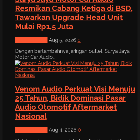
Resmikan Cabang Ketiga di BSD,
Tawarkan Upgrade Head Unit
Mulai Rp1,5 Juta
News & Event
Aug 5, 2026
0
Dengan bertambahnya jaringan outlet, Surya Jaya
Motor Car Audio...
Venom Audio Perkuat Visi Menuju
25 Tahun, Bidik Dominasi Pasar
Audio Otomotif Aftermarket
Nasional
News & Event
Aug 4, 2026
0