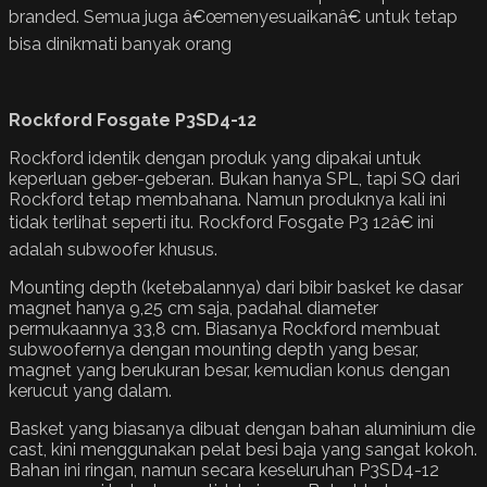
branded. Semua juga â€œmenyesuaikanâ€ untuk tetap
bisa dinikmati banyak orang
Rockford Fosgate P3SD4-12
Rockford identik dengan produk yang dipakai untuk
keperluan geber-geberan. Bukan hanya SPL, tapi SQ dari
Rockford tetap membahana. Namun produknya kali ini
tidak terlihat seperti itu. Rockford Fosgate P3 12â€ ini
adalah subwoofer khusus.
Mounting depth (ketebalannya) dari bibir basket ke dasar
magnet hanya 9,25 cm saja, padahal diameter
permukaannya 33,8 cm. Biasanya Rockford membuat
subwoofernya dengan mounting depth yang besar,
magnet yang berukuran besar, kemudian konus dengan
kerucut yang dalam.
Basket yang biasanya dibuat dengan bahan aluminium die
cast, kini menggunakan pelat besi baja yang sangat kokoh.
Bahan ini ringan, namun secara keseluruhan P3SD4-12