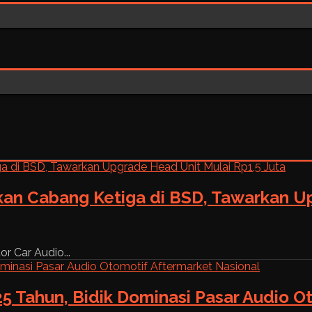
kan Cabang Ketiga di BSD, Tawarkan Up
r Car Audio...
5 Tahun, Bidik Dominasi Pasar Audio O