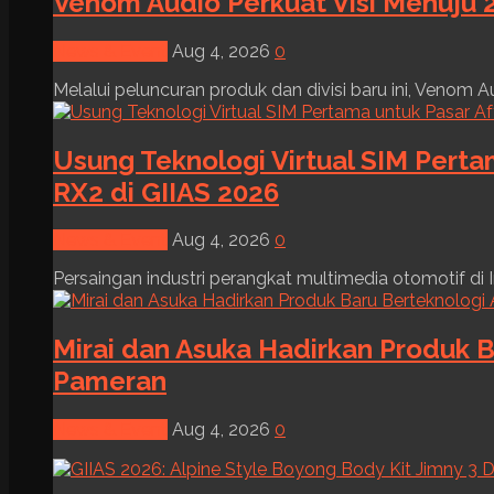
Venom Audio Perkuat Visi Menuju 2
News & Event
Aug 4, 2026
0
Melalui peluncuran produk dan divisi baru ini, Venom Au
Usung Teknologi Virtual SIM Pert
RX2 di GIIAS 2026
News & Event
Aug 4, 2026
0
Persaingan industri perangkat multimedia otomotif di I
Mirai dan Asuka Hadirkan Produk B
Pameran
News & Event
Aug 4, 2026
0