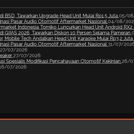
di BSD, Tawarkan Upgrade Head Unit Mulai Rp1,5 Juta
05/08
inasi Pasar Audio Otomotif Aftermarket Nasional
04/08/20
ermarket Indonesia Tomiko Luncurkan Head Unit Android RX2
I di GIIAS 2026, Tawarkan Diskon 10 Persen Selama Pameran
or, Mobile Tech Andalkan Head Unit Karaoke Mulai Rp3,2 Juta
inasi Pasar Audio Otomotif Aftermarket Nasional
31/07/202
27/07/2026
peaker
27/07/2026
si Spesialis Modifikasi Pencahayaan Otomotif Kekinian
26/0
16/07/2026