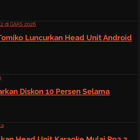
 Tomiko Luncurkan Head Unit Android
warkan Diskon 10 Persen Selama
alkan Head Unit Karaoke Mulai Rp3,2