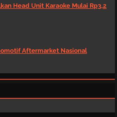
alkan Head Unit Karaoke Mulai Rp3,2
tomotif Aftermarket Nasional