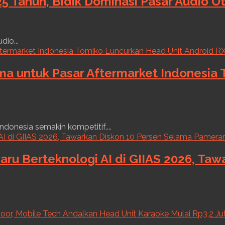
5 Tahun, Bidik Dominasi Pasar Audio O
dio...
ama untuk Pasar Aftermarket Indonesia
ndonesia semakin kompetitif....
aru Berteknologi AI di GIIAS 2026, Ta