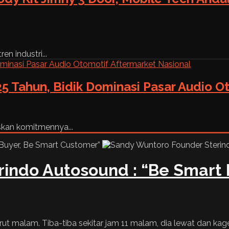
n industri...
5 Tahun, Bidik Dominasi Pasar Audio O
skan komitmennya...
indo Autosound : “Be Smart 
arut malam. Tiba-tiba sekitar jam 11 malam, dia lewat dan kage