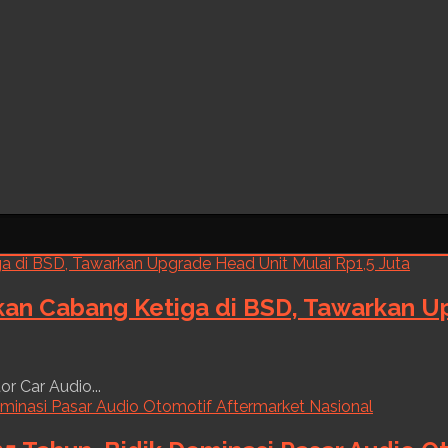
kan Cabang Ketiga di BSD, Tawarkan Up
r Car Audio...