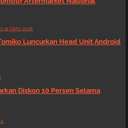
tomotif Aftermarket Nasional
 Tomiko Luncurkan Head Unit Android
warkan Diskon 10 Persen Selama