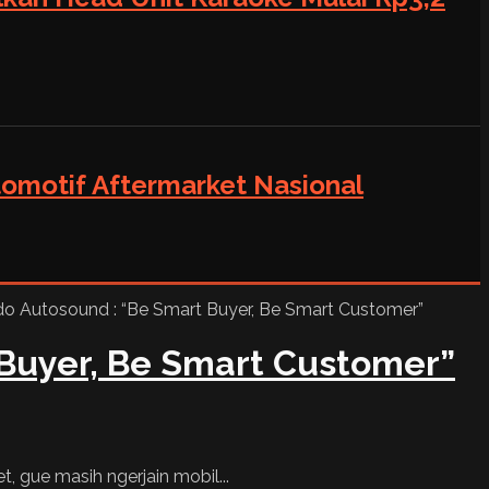
tomotif Aftermarket Nasional
Buyer, Be Smart Customer”
t, gue masih ngerjain mobil...