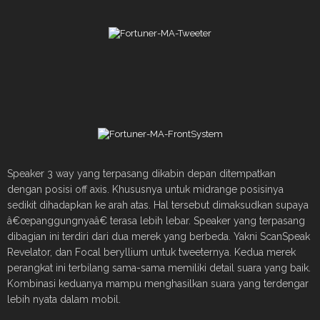
Speaker 3 way yang terpasang dikabin depan ditempatkan
dengan posisi off axis. Khususnya untuk midrange posisinya
sedikit dihadapkan ke arah atas. Hal tersebut dimaksudkan supaya
â€œpanggungnyaâ€ terasa lebih lebar. Speaker yang terpasang
dibagian ini terdiri dari dua merek yang berbeda. Yakni ScanSpeak
Revelator, dan Focal beryllium untuk tweeternya. Kedua merek
perangkat ini terbilang sama-sama memiliki detail suara yang baik.
Kombinasi keduanya mampu menghasilkan suara yang terdengar
lebih nyata dalam mobil.