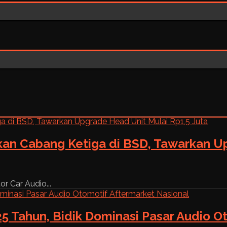
kan Cabang Ketiga di BSD, Tawarkan Up
r Car Audio...
5 Tahun, Bidik Dominasi Pasar Audio O