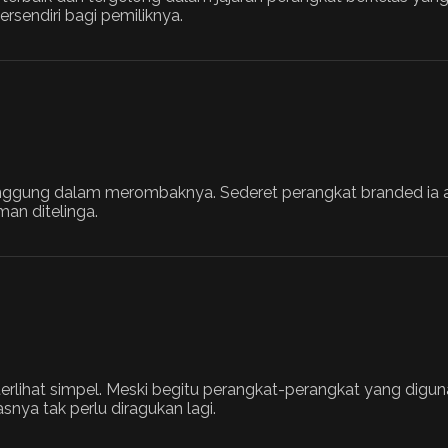
rsendiri bagi pemiliknya.
anggung dalam merombaknya. Sederet perangkat branded ia a
man ditelinga.
erlihat simpel. Meski begitu perangkat-perangkat yang digu
asnya tak perlu diragukan lagi.