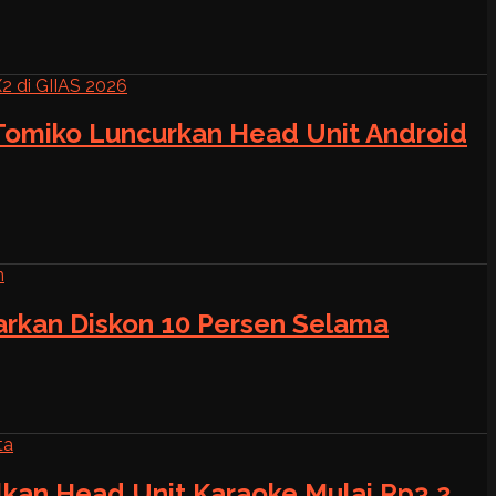
 Tomiko Luncurkan Head Unit Android
warkan Diskon 10 Persen Selama
alkan Head Unit Karaoke Mulai Rp3,2