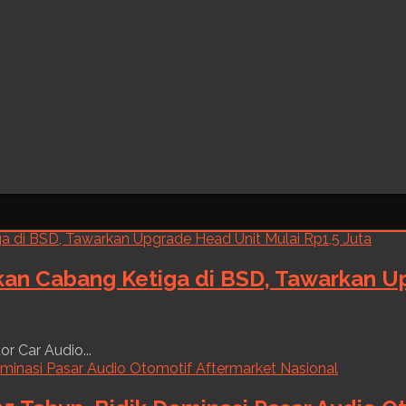
kan Cabang Ketiga di BSD, Tawarkan Up
r Car Audio...