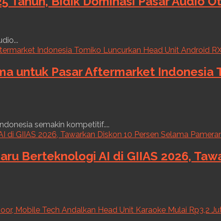
5 Tahun, Bidik Dominasi Pasar Audio O
dio...
ama untuk Pasar Aftermarket Indonesia
ndonesia semakin kompetitif....
aru Berteknologi AI di GIIAS 2026, Ta