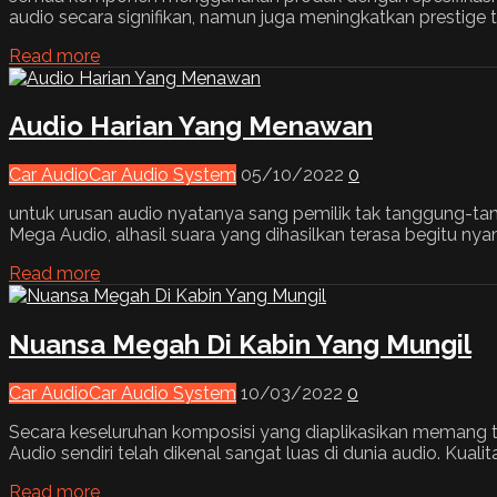
audio secara signifikan, namun juga meningkatkan prestige te
Read more
Audio Harian Yang Menawan
Car Audio
Car Audio System
05/10/2022
0
untuk urusan audio nyatanya sang pemilik tak tanggung-t
Mega Audio, alhasil suara yang dihasilkan terasa begitu nya
Read more
Nuansa Megah Di Kabin Yang Mungil
Car Audio
Car Audio System
10/03/2022
0
Secara keseluruhan komposisi yang diaplikasikan memang t
Audio sendiri telah dikenal sangat luas di dunia audio. Kualit
Read more