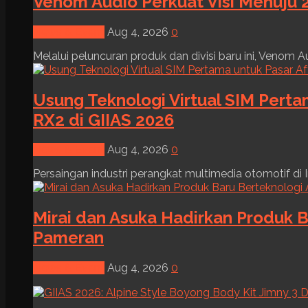
Venom Audio Perkuat Visi Menuju 2
News & Event
Aug 4, 2026
0
Melalui peluncuran produk dan divisi baru ini, Venom Au
Usung Teknologi Virtual SIM Pert
RX2 di GIIAS 2026
News & Event
Aug 4, 2026
0
Persaingan industri perangkat multimedia otomotif di I
Mirai dan Asuka Hadirkan Produk B
Pameran
News & Event
Aug 4, 2026
0