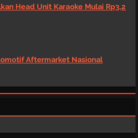
alkan Head Unit Karaoke Mulai Rp3,2
tomotif Aftermarket Nasional