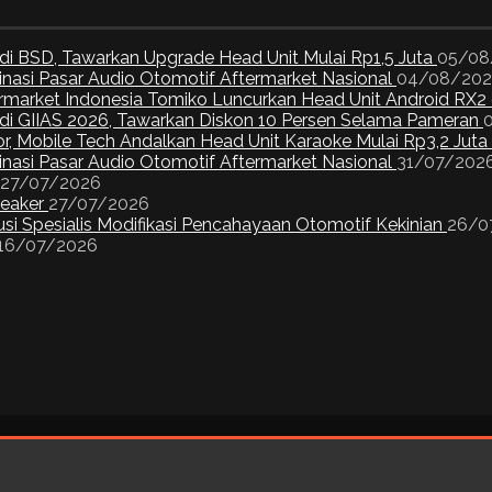
di BSD, Tawarkan Upgrade Head Unit Mulai Rp1,5 Juta
05/08
inasi Pasar Audio Otomotif Aftermarket Nasional
04/08/20
ermarket Indonesia Tomiko Luncurkan Head Unit Android RX2
I di GIIAS 2026, Tawarkan Diskon 10 Persen Selama Pameran
or, Mobile Tech Andalkan Head Unit Karaoke Mulai Rp3,2 Juta
inasi Pasar Audio Otomotif Aftermarket Nasional
31/07/202
27/07/2026
peaker
27/07/2026
si Spesialis Modifikasi Pencahayaan Otomotif Kekinian
26/0
16/07/2026