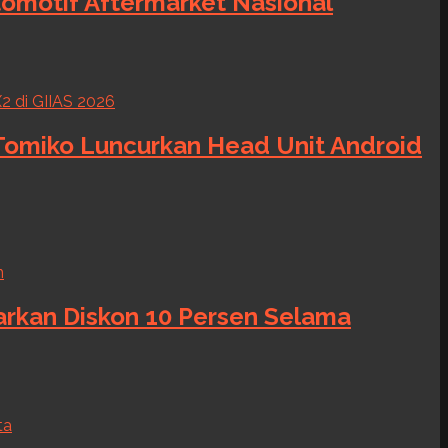
tomotif Aftermarket Nasional
 Tomiko Luncurkan Head Unit Android
warkan Diskon 10 Persen Selama