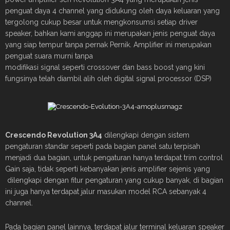
penguat daya 4 channel yang didukung oleh daya keluaran yang
tergolong cukup besar untuk mengkonsumsi setiap driver
speaker, bahkan kami anggap ini merupakan jenis penguat daya
yang siap tempur tanpa pernak Pernik
.
Amplifier
ini merupakan
penguat suara murni tanpa
modifikasi
signal
seperti
crossover
dan
bass boost
yang kini
fungsinya telah diambil alih oleh
digital signal processor (DSP)
Crescendo Revolution 3A4
dilengkapi dengan sistem
pengaturan standar seperti pada bagian panel satu terpisah
menjadi dua bagian, untuk pengaturan hanya terdapat trim control
Gain saja, tidak seperti kebanyakan jenis amplifier sejenis yang
dilengkapi dengan fitur pengaturan yang cukup banyak, di bagian
ini juga hanya terdapat jalur masukan model RCA sebanyak 4
channel.
Pada bagian panel lainnya, terdapat jalur terminal keluaran speaker