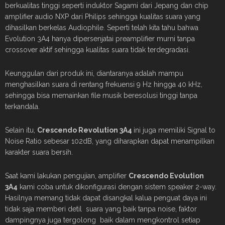
berkualitas tinggi seperti induktor Sagami dari Jepang dan chip
amplifier audio NXP dari Philips sehingga kualitas suara yang
dihasilkan berkelas Audiophile. Seperti telah kita tahu bahwa
Evolution 3A4 hanya dipersenjatai preamplifier murni tanpa
crossover aktif sehingga kualitas suara tidak terdegradasi.
Keunggulan dari produk ini, diantaranya adalah mampu
menghasilkan suara di rentang frekuensi 9 Hz hingga 40 kHz,
sehingga bisa memainkan file musik beresolusi tinggi tanpa
terkandala.
Selain itu,
Crescendo Revolution 3A4
ini juga memiliki Signal to
Noise Ratio sebesar 102dB, yang diharapkan dapat menampilkan
karakter suara bersih.
Saat kami lakukan pengujian, amplifier
Crescendo Evolution
3A4
kami coba untuk dikonfigurasi dengan sistem speaker 2-way.
Hasilnya memang tidak dapat disangkal kalua penguat daya ini
tidak saja memberi detil suara yang baik tanpa noise, faktor
dampingnya juga tergolong baik dalam mengkontrol setiap