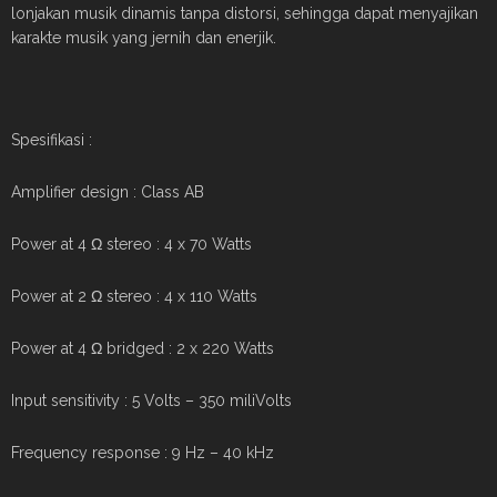
lonjakan musik dinamis tanpa distorsi, sehingga dapat menyajikan
karakte musik yang jernih dan enerjik.
Spesifikasi :
Amplifier design : Class AB
Power at 4 Ω stereo : 4 x 70 Watts
Power at 2 Ω stereo : 4 x 110 Watts
Power at 4 Ω bridged : 2 x 220 Watts
Input sensitivity : 5 Volts – 350 miliVolts
Frequency response : 9 Hz – 40 kHz