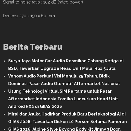
Signal to noise ratio : 102 dB (rated power)
Dimensi 270 × 150 × 60 mm
Berita Terbaru
Surya Jaya Motor Car Audio Resmikan Cabang Ketiga di
BSD, Tawarkan Upgrade Head Unit Mulai Rp1,5 Juta
Venom Audio Perkuat Visi Menuju 25 Tahun, Bidik
Dominasi Pasar Audio Otomotif Aftermarket Nasional
Usung Teknologi Virtual SIM Pertama untuk Pasar
Aftermarket Indonesia Tomiko Luncurkan Head Unit
Android RX2 di GIIAS 2026
Mirai dan Asuka Hadirkan Produk Baru Berteknologi AI di
GIIAS 2026, Tawarkan Diskon 10 Persen Selama Pameran
GIIAS 2026: Alpine Style Boyong Body Kit Jimny 3 Door,