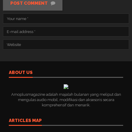
POST COMMENT
ABOUT US
Amoplusmagazine adalah majalah bulanan yang meliput dan
mengulas audio mobil, modifikasi dan aksesoris secara
komprehensif dan menarik.
ARTICLES MAP