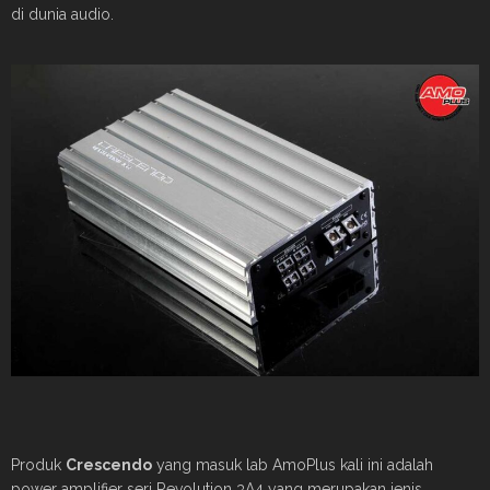
di dunia audio.
Produk
Crescendo
yang masuk lab AmoPlus kali ini adalah
power amplifier seri Revolution 3A4 yang merupakan jenis