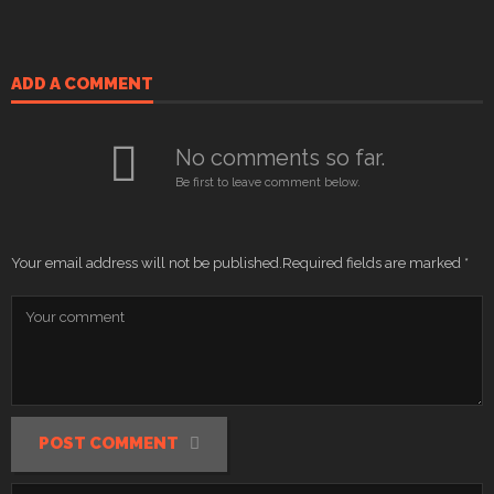
ADD A COMMENT
No comments so far.
Be first to leave comment below.
Your email address will not be published.
Required fields are marked
*
POST COMMENT