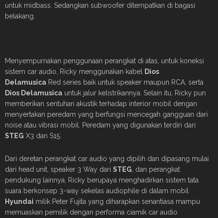
untuk midbass. Sedangkan subwoofer ditempatkan di bagasi
belakang.
Menyempurnakan penggunaan perangkat di atas, untuk koneksi
sistem car audio, Ricky menggunakan kabel
Dios
Delamusica
Red series baik untuk speaker maupun RCA, serta
Dios Delamusica
untuk jalur kelistrikannya. Selain itu, Ricky pun
memberikan sentuhan akustik terhadap interior mobil dengan
menyertakan peredam yang berfungsi mencegah gangguan dari
noise atau vibrasi mobil. Peredam yang digunakan terdiri dari
STEG
X3 dan S15.
Dari deretan perangkat car audio yang dipilih dan dipasang mulai
dari head unit, speaker 3 Way dari
STEG
, dan perangkat
pendukung lainnya, Ricky berupaya menghadirkan sistem tata
suara berkonsep 3-way sekelas audiophile di dalam mobil
Hyundai
milik Peter Fujita yang diharapkan senantiasa mampu
memuaskan pemilik dengan performa ciamik car audio