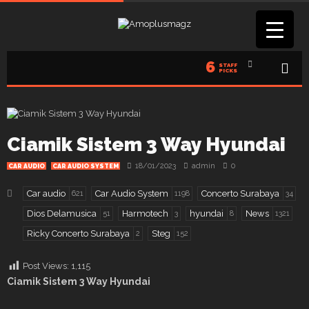
6
STAFF
PICKS
Ciamik Sistem 3 Way Hyundai
18/01/2023
admin
0
CAR AUDIO
CAR AUDIO SYSTEM
Car audio
Car Audio System
Concerto Surabaya
621
1198
34
Dios Delamusica
Harmotech
hyundai
News
51
3
8
1321
Ricky Concerto Surabaya
Steg
2
152
Post Views:
1,115
Ciamik Sistem 3 Way Hyundai