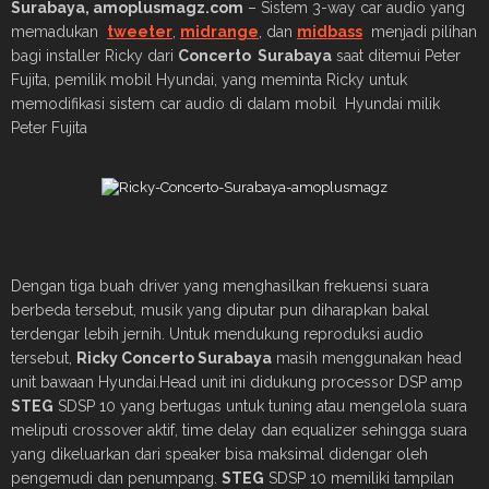
Surabaya, amoplusmagz.com
– Sistem 3-way car audio yang
memadukan
tweeter
,
midrange
, dan
midbass
menjadi pilihan
bagi installer Ricky dari
Concerto Surabaya
saat ditemui Peter
Fujita, pemilik mobil Hyundai, yang meminta Ricky untuk
memodifikasi sistem car audio di dalam mobil Hyundai milik
Peter Fujita
Dengan tiga buah driver yang menghasilkan frekuensi suara
berbeda tersebut, musik yang diputar pun diharapkan bakal
terdengar lebih jernih. Untuk mendukung reproduksi audio
tersebut,
Ricky Concerto Surabaya
masih menggunakan head
unit bawaan Hyundai.Head unit ini didukung processor DSP amp
STEG
SDSP 10 yang bertugas untuk tuning atau mengelola suara
meliputi crossover aktif, time delay dan equalizer sehingga suara
yang dikeluarkan dari speaker bisa maksimal didengar oleh
pengemudi dan penumpang.
STEG
SDSP 10 memiliki tampilan