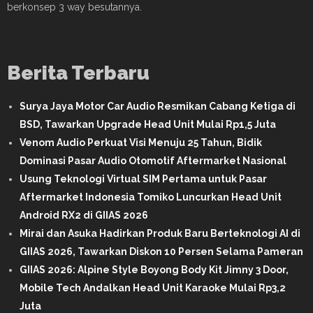
berkonsep 3 way besutannya.
Berita Terbaru
Surya Jaya Motor Car Audio Resmikan Cabang Ketiga di
BSD, Tawarkan Upgrade Head Unit Mulai Rp1,5 Juta
Venom Audio Perkuat Visi Menuju 25 Tahun, Bidik
Dominasi Pasar Audio Otomotif Aftermarket Nasional
Usung Teknologi Virtual SIM Pertama untuk Pasar
Aftermarket Indonesia Tomiko Luncurkan Head Unit
Android RX2 di GIIAS 2026
Mirai dan Asuka Hadirkan Produk Baru Berteknologi AI di
GIIAS 2026, Tawarkan Diskon 10 Persen Selama Pameran
GIIAS 2026: Alpine Style Boyong Body Kit Jimny 3 Door,
Mobile Tech Andalkan Head Unit Karaoke Mulai Rp3,2
Juta