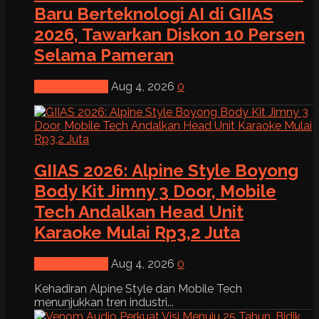
Baru Berteknologi AI di GIIAS
2026, Tawarkan Diskon 10 Persen
Selama Pameran
News & Event
Aug 4, 2026
0
GIIAS 2026: Alpine Style Boyong
Body Kit Jimny 3 Door, Mobile
Tech Andalkan Head Unit
Karaoke Mulai Rp3,2 Juta
News & Event
Aug 4, 2026
0
Kehadiran Alpine Style dan Mobile Tech
menunjukkan tren industri...