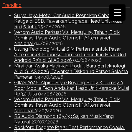
Trending
Surya Jaya Motor Car Audio Resmikan Cabang
Ketiga di BSD, Tawarkan Upgrade Head Unit Mulai
Rp1,5 Juta
05/08/2026
Venom Audio Perkuat Visi Menuju 25 Tahun, Bidik
Dominasi Pasar Audio Otomotif Aftermarket
Nasional
04/08/2026
Usung Teknologi Virtual SIM Pertama untuk Pasar
Aftermarket Indonesia Tomiko Luncurkan Head Unit
Android RX2 di GIIAS 2026
04/08/2026
Mirai dan Asuka Hadirkan Produk Baru Berteknologi
AI di GIIAS 2026, Tawarkan Diskon 10 Persen Selama
Pameran
04/08/2026
GIIAS 2026: Alpine Style Boyong Body Kit Jimny 3
Door, Mobile Tech Andalkan Head Unit Karaoke Mulai
Rp3,2 Juta
04/08/2026
Venom Audio Perkuat Visi Menuju 25 Tahun, Bidik
Dominasi Pasar Audio Otomotif Aftermarket
Nasional
31/07/2026
RS Audio Diamond 165/3 : Sajikan Musik Yang
Natural
27/07/2026
Rockford Fosgate P132 : Best Performance Coaxial