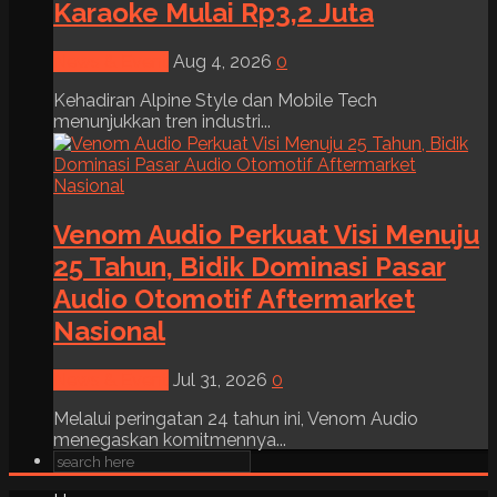
Karaoke Mulai Rp3,2 Juta
News & Event
Aug 4, 2026
0
Kehadiran Alpine Style dan Mobile Tech
menunjukkan tren industri...
Venom Audio Perkuat Visi Menuju
25 Tahun, Bidik Dominasi Pasar
Audio Otomotif Aftermarket
Nasional
News & Event
Jul 31, 2026
0
Melalui peringatan 24 tahun ini, Venom Audio
menegaskan komitmennya...