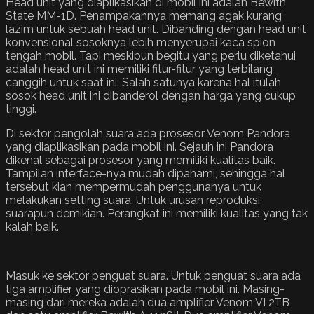
Head unit yang diaplikasikan di mobil ini adalah Bewith
State MM-1D. Penampakannya memang agak kurang
lazim untuk sebuah head unit. Dibanding dengan head unit
konvensional sosoknya lebih menyerupai kaca spion
tengah mobil. Tapi meskipun begitu yang perlu diketahui
adalah head unit ini memiliki fitur-fitur yang terbilang
canggih untuk saat ini. Salah satunya karena hal itulah
sosok head unit ini dibanderol dengan harga yang cukup
tinggi.
Di sektor pengolah suara ada prosesor Venom Pandora
yang diaplikasikan pada mobil ini. Sejauh ini Pandora
dikenal sebagai prosesor yang memiliki kualitas baik.
Tampilan interface-nya mudah dipahami, sehingga hal
tersebut kian mempermudah penggunanya untuk
melakukan setting suara. Untuk urusan reproduksi
suarapun demikian. Perangkat ini memiliki kualitas yang tak
kalah baik.
Masuk ke sektor penguat suara. Untuk penguat suara ada
tiga amplifier yang dioprasikan pada mobil ini. Masing-
masing dari mereka adalah dua amplifier Venom VI 2TB