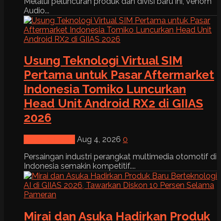
Melalui peluncuran produk dan divisi baru ini, Venom
Audio...
Usung Teknologi Virtual SIM
Pertama untuk Pasar Aftermarket
Indonesia Tomiko Luncurkan
Head Unit Android RX2 di GIIAS
2026
News & Event
Aug 4, 2026
0
Persaingan industri perangkat multimedia otomotif di
Indonesia semakin kompetitif....
Mirai dan Asuka Hadirkan Produk