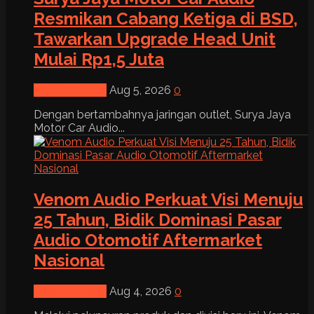
Resmikan Cabang Ketiga di BSD,
Tawarkan Upgrade Head Unit
Mulai Rp1,5 Juta
News & Event
Aug 5, 2026
0
Dengan bertambahnya jaringan outlet, Surya Jaya
Motor Car Audio...
Venom Audio Perkuat Visi Menuju
25 Tahun, Bidik Dominasi Pasar
Audio Otomotif Aftermarket
Nasional
News & Event
Aug 4, 2026
0