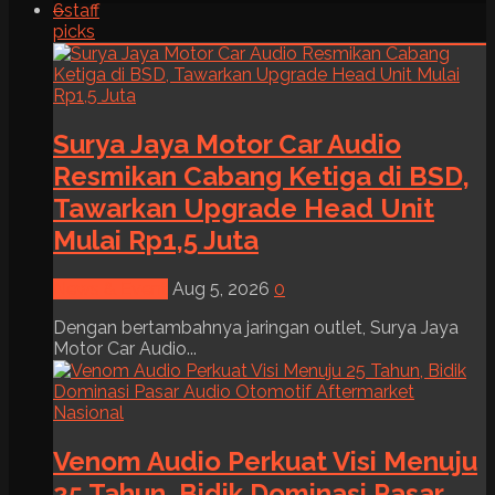
6
staff
picks
Surya Jaya Motor Car Audio
Resmikan Cabang Ketiga di BSD,
Tawarkan Upgrade Head Unit
Mulai Rp1,5 Juta
News & Event
Aug 5, 2026
0
Dengan bertambahnya jaringan outlet, Surya Jaya
Motor Car Audio...
Venom Audio Perkuat Visi Menuju
25 Tahun, Bidik Dominasi Pasar