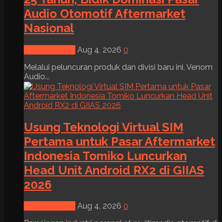
Audio Otomotif Aftermarket
Nasional
News & Event
Aug 4, 2026
0
Melalui peluncuran produk dan divisi baru ini, Venom
Audio...
Usung Teknologi Virtual SIM
Pertama untuk Pasar Aftermarket
Indonesia Tomiko Luncurkan
Head Unit Android RX2 di GIIAS
2026
News & Event
Aug 4, 2026
0