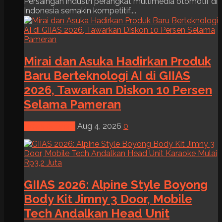
Persaingan industri perangkat multimedia otomotif di
Indonesia semakin kompetitif....
Mirai dan Asuka Hadirkan Produk
Baru Berteknologi AI di GIIAS
2026, Tawarkan Diskon 10 Persen
Selama Pameran
News & Event
Aug 4, 2026
0
GIIAS 2026: Alpine Style Boyong
Body Kit Jimny 3 Door, Mobile
Tech Andalkan Head Unit