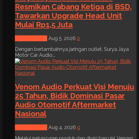
Resmikan Cabang Ketiga di BSD,
Tawarkan Upgrade Head Unit
Mulai Rp1,5 Juta
News & Event
Aug 5, 2026
0
Dengan bertambahnya jaringan outlet, Surya Jaya
Motor Car Audio...
Venom Audio Perkuat Visi Menuju
25 Tahun, Bidik Dominasi Pasar
Audio Otomotif Aftermarket
Nasional
News & Event
Aug 4, 2026
0
Melalui peluncuran produk dan divisi baru ini, Venom