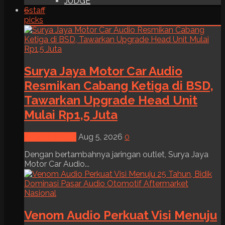
JUDGE
6
staff
picks
Surya Jaya Motor Car Audio
Resmikan Cabang Ketiga di BSD,
Tawarkan Upgrade Head Unit
Mulai Rp1,5 Juta
News & Event
Aug 5, 2026
0
Dengan bertambahnya jaringan outlet, Surya Jaya
Motor Car Audio...
Venom Audio Perkuat Visi Menuju