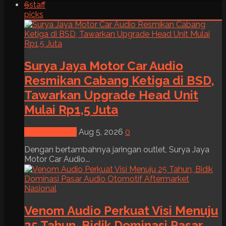
6
staff
picks
Surya Jaya Motor Car Audio
Resmikan Cabang Ketiga di BSD,
Tawarkan Upgrade Head Unit
Mulai Rp1,5 Juta
News & Event
Aug 5, 2026
0
Dengan bertambahnya jaringan outlet, Surya Jaya
Motor Car Audio...
Venom Audio Perkuat Visi Menuju
25 Tahun, Bidik Dominasi Pasar