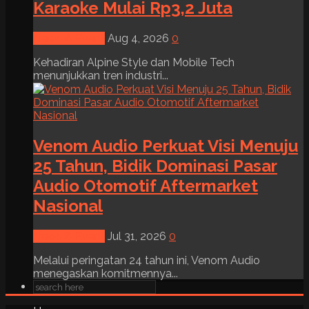
Karaoke Mulai Rp3,2 Juta
News & Event
Aug 4, 2026
0
Kehadiran Alpine Style dan Mobile Tech
menunjukkan tren industri...
Venom Audio Perkuat Visi Menuju
25 Tahun, Bidik Dominasi Pasar
Audio Otomotif Aftermarket
Nasional
News & Event
Jul 31, 2026
0
Melalui peringatan 24 tahun ini, Venom Audio
menegaskan komitmennya...