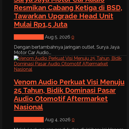
Resmikan Cabang Ketiga di BSD,
Tawarkan Upgrade Head Unit
Mulai Rp1,5 Juta
News & Event
Aug 5, 2026
0
Dengan bertambahnya jaringan outlet, Surya Jaya
Motor Car Audio...
Venom Audio Perkuat Visi Menuju
25 Tahun, Bidik Dominasi Pasar
Audio Otomotif Aftermarket
Nasional
News & Event
Aug 4, 2026
0