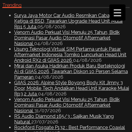
Trending
Surya Jaya Motor Car Audio Resmikan Cabang
Ketiga di BSD, Tawarkan Upgrade Head Unit Mulai
Rp1,5 Juta
05/08/2026
Venom Audio Perkuat Visi Menuju 25 Tahun, Bidik
Dominasi Pasar Audio Otomotif Aftermarket
Nasional
04/08/2026
Usung Teknologi Virtual SIM Pertama untuk Pasar
Aftermarket Indonesia Tomiko Luncurkan Head Unit
Android RX2 di GIIAS 2026
04/08/2026
Mirai dan Asuka Hadirkan Produk Baru Berteknologi
AI di GIIAS 2026, Tawarkan Diskon 10 Persen Selama
Pameran
04/08/2026
GIIAS 2026: Alpine Style Boyong Body Kit Jimny 3
Door, Mobile Tech Andalkan Head Unit Karaoke Mulai
Rp3,2 Juta
04/08/2026
Venom Audio Perkuat Visi Menuju 25 Tahun, Bidik
Dominasi Pasar Audio Otomotif Aftermarket
Nasional
31/07/2026
RS Audio Diamond 165/3 : Sajikan Musik Yang
Natural
27/07/2026
Rockford Fosgate P132 : Best Performance Coaxial