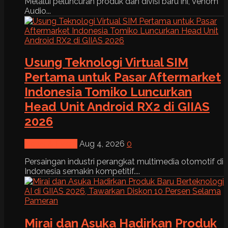
Melalui peluncuran produk dan divisi baru ini, Venom
Audio...
Usung Teknologi Virtual SIM
Pertama untuk Pasar Aftermarket
Indonesia Tomiko Luncurkan
Head Unit Android RX2 di GIIAS
2026
News & Event
Aug 4, 2026
0
Persaingan industri perangkat multimedia otomotif di
Indonesia semakin kompetitif....
Mirai dan Asuka Hadirkan Produk