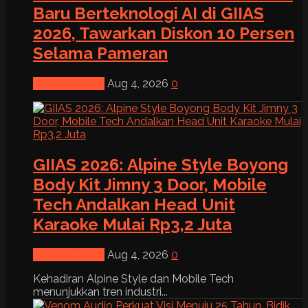
Baru Berteknologi AI di GIIAS
2026, Tawarkan Diskon 10 Persen
Selama Pameran
News & Event
Aug 4, 2026
0
GIIAS 2026: Alpine Style Boyong
Body Kit Jimny 3 Door, Mobile
Tech Andalkan Head Unit
Karaoke Mulai Rp3,2 Juta
News & Event
Aug 4, 2026
0
Kehadiran Alpine Style dan Mobile Tech
menunjukkan tren industri...