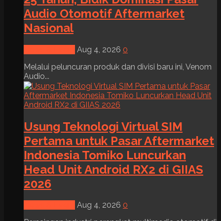
Audio Otomotif Aftermarket
Nasional
News & Event
Aug 4, 2026
0
Melalui peluncuran produk dan divisi baru ini, Venom
Audio...
Usung Teknologi Virtual SIM
Pertama untuk Pasar Aftermarket
Indonesia Tomiko Luncurkan
Head Unit Android RX2 di GIIAS
2026
News & Event
Aug 4, 2026
0