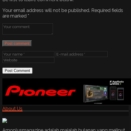
Your email address will not be published.
Required fields
are marked
*
Post comment
About Us
Amoplusmagazine adalah majalah bulanan yang meliput