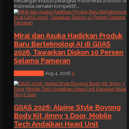
Persaingan industri perangkat multimedia otomotif di
Indonesia semakin kompetitif....
Mirai dan Asuka Hadirkan Produk
Baru Berteknologi AI di GIIAS
2026, Tawarkan Diskon 10 Persen
Selama Pameran
News & Event
Aug 4, 2026
0
GIIAS 2026: Alpine Style Boyong
Body Kit Jimny 3 Door, Mobile
Tech Andalkan Head Unit