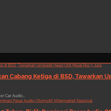
kan Cabang Ketiga di BSD, Tawarkan Up
r Car Audio...