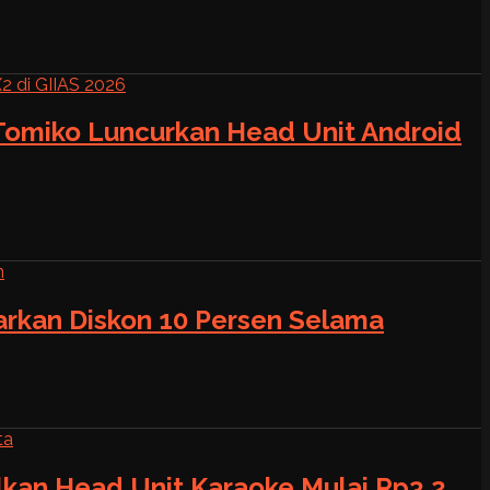
 Tomiko Luncurkan Head Unit Android
warkan Diskon 10 Persen Selama
alkan Head Unit Karaoke Mulai Rp3,2