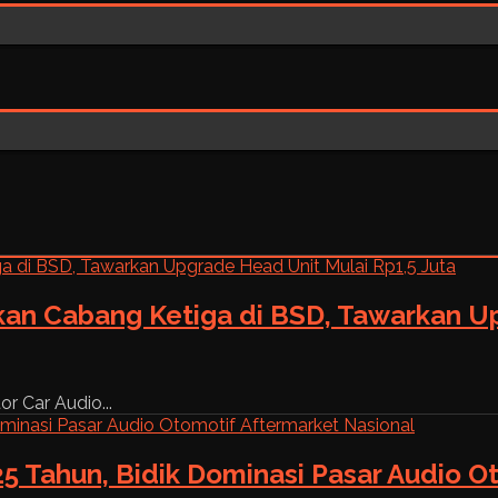
kan Cabang Ketiga di BSD, Tawarkan Up
r Car Audio...
5 Tahun, Bidik Dominasi Pasar Audio O