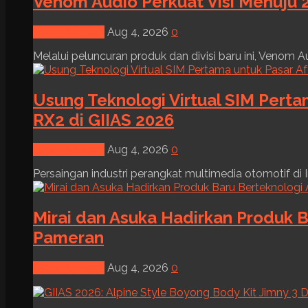
Venom Audio Perkuat Visi Menuju 2
News & Event
Aug 4, 2026
0
Melalui peluncuran produk dan divisi baru ini, Venom Au
Usung Teknologi Virtual SIM Pert
RX2 di GIIAS 2026
News & Event
Aug 4, 2026
0
Persaingan industri perangkat multimedia otomotif di I
Mirai dan Asuka Hadirkan Produk B
Pameran
News & Event
Aug 4, 2026
0