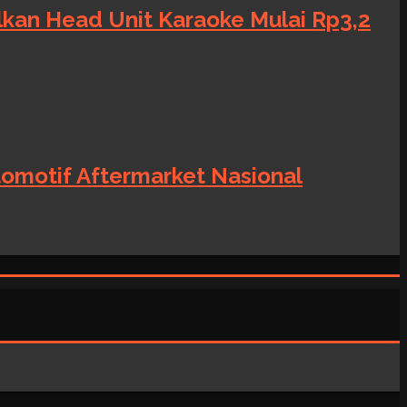
alkan Head Unit Karaoke Mulai Rp3,2
tomotif Aftermarket Nasional