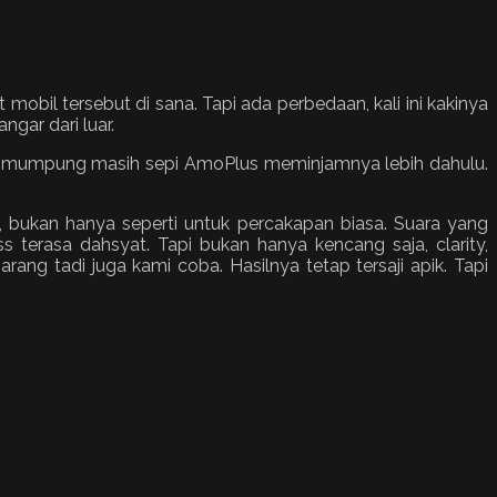
obil tersebut di sana. Tapi ada perbedaan, kali ini kakinya
gar dari luar.
lan, mumpung masih sepi AmoPlus meminjamnya lebih dahulu.
bukan hanya seperti untuk percakapan biasa. Suara yang
 terasa dahsyat. Tapi bukan hanya kencang saja, clarity,
rang tadi juga kami coba. Hasilnya tetap tersaji apik. Tapi