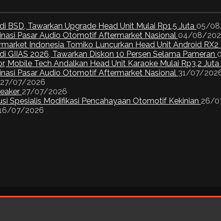
di BSD, Tawarkan Upgrade Head Unit Mulai Rp1,5 Juta
05/08
inasi Pasar Audio Otomotif Aftermarket Nasional
04/08/20
ermarket Indonesia Tomiko Luncurkan Head Unit Android RX2
I di GIIAS 2026, Tawarkan Diskon 10 Persen Selama Pameran
or, Mobile Tech Andalkan Head Unit Karaoke Mulai Rp3,2 Juta
inasi Pasar Audio Otomotif Aftermarket Nasional
31/07/202
27/07/2026
peaker
27/07/2026
si Spesialis Modifikasi Pencahayaan Otomotif Kekinian
26/0
16/07/2026