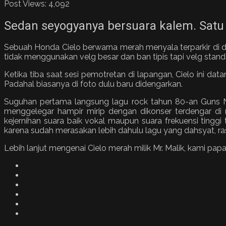
Post Views:
4,092
Sedan seyogyanya bersuara kalem. Satu 
Sebuah Honda Cielo berwarna merah menyala terparkir di dal
tidak menggunakan velg besar dan ban tipis tapi velg stand
Ketika tiba saat sesi pemotretan di lapangan, Cielo ini 
Padahal biasanya di foto dulu baru didengarkan.
Suguhan pertama langsung lagu rock tahun 80-an Guns N
menggelegar hampir mirip dengan dikonser terdengar di m
kejernihan suara baik vokal maupun suara frekuensi tinggi 
karena sudah merasakan lebih dahulu lagu yang dahsyat, rasa
Lebih lanjut mengenai Cielo merah milik Mr. Malik, kami papar