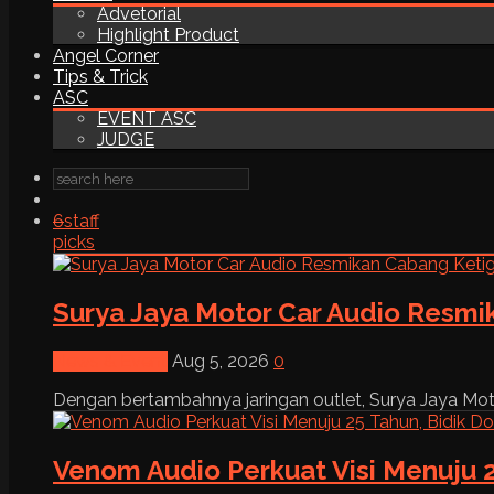
Advetorial
Highlight Product
Angel Corner
Tips & Trick
ASC
EVENT ASC
JUDGE
6
staff
picks
Surya Jaya Motor Car Audio Resmi
News & Event
Aug 5, 2026
0
Dengan bertambahnya jaringan outlet, Surya Jaya Moto
Venom Audio Perkuat Visi Menuju 2