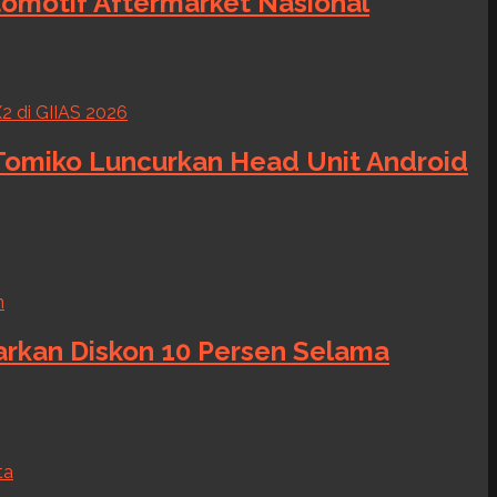
tomotif Aftermarket Nasional
 Tomiko Luncurkan Head Unit Android
warkan Diskon 10 Persen Selama