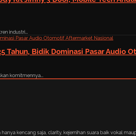
n industri...
5 Tahun, Bidik Dominasi Pasar Audio O
skan komitmennya...
ya kencang saja, clarity, kejernihan suara baik vokal maupun 