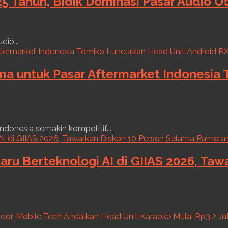
5 Tahun, Bidik Dominasi Pasar Audio O
dio...
ama untuk Pasar Aftermarket Indonesia
ndonesia semakin kompetitif....
aru Berteknologi AI di GIIAS 2026, Ta