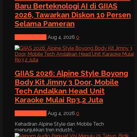
Baru Berteknologi AI di GIIAS
2026, Tawarkan Diskon 10 Persen
Selama Pameran
News & Event
Aug 4, 2026
0
GIIAS 2026: Alpine Style Boyong
Body Kit Jimny 3 Door, Mobile
Tech Andalkan Head Unit
Karaoke Mulai Rp3,2 Juta
News & Event
Aug 4, 2026
0
Kehadiran Alpine Style dan Mobile Tech
menunjukkan tren industri...