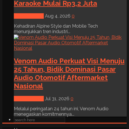
Karaoke Mulai Rp3,2 Juta
News & Event
Aug 4, 2026
0
Kehadiran Alpine Style dan Mobile Tech
menunjukkan tren industri...
Venom Audio Perkuat Visi Menuju
25 Tahun, Bidik Dominasi Pasar
Audio Otomotif Aftermarket
Nasional
News & Event
Jul 31, 2026
0
Melalui peringatan 24 tahun ini, Venom Audio
menegaskan komitmennya...