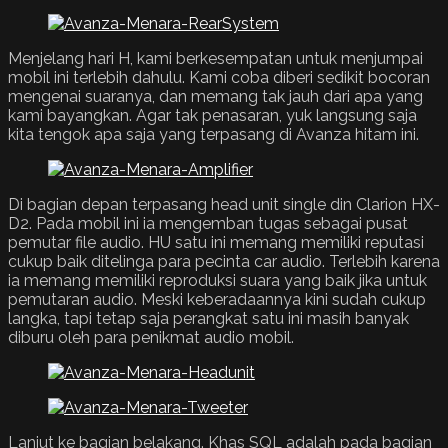
Menjelang hari H, kami berkesempatan untuk menjumpai
mobil ini terlebih dahulu. Kami coba diberi sedikit bocoran
mengenai suaranya, dan memang tak jauh dari apa yang
kami bayangkan. Agar tak penasaran, yuk langsung saja
kita tengok apa saja yang terpasang di Avanza hitam ini.
Di bagian depan terpasang head unit single din Clarion HX-
D2. Pada mobil ini ia mengemban tugas sebagai pusat
pemutar file audio. HU satu ini memang memiliki reputasi
cukup baik ditelinga para pecinta car audio. Terlebih karena
ia memang memiliki reproduksi suara yang baik jika untuk
pemutaran audio. Meski keberadaannya kini sudah cukup
langka, tapi tetap saja perangkat satu ini masih banyak
diburu oleh para penikmat audio mobil.
Lanjut ke bagian belakang. Khas SQL adalah pada bagian