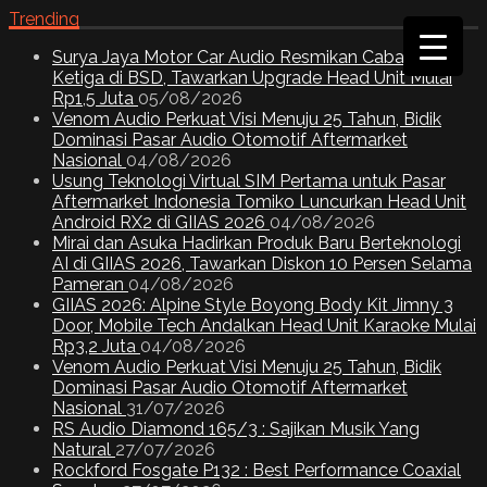
Trending
Surya Jaya Motor Car Audio Resmikan Cabang
Ketiga di BSD, Tawarkan Upgrade Head Unit Mulai
Rp1,5 Juta
05/08/2026
Venom Audio Perkuat Visi Menuju 25 Tahun, Bidik
Dominasi Pasar Audio Otomotif Aftermarket
Nasional
04/08/2026
Usung Teknologi Virtual SIM Pertama untuk Pasar
Aftermarket Indonesia Tomiko Luncurkan Head Unit
Android RX2 di GIIAS 2026
04/08/2026
Mirai dan Asuka Hadirkan Produk Baru Berteknologi
AI di GIIAS 2026, Tawarkan Diskon 10 Persen Selama
Pameran
04/08/2026
GIIAS 2026: Alpine Style Boyong Body Kit Jimny 3
Door, Mobile Tech Andalkan Head Unit Karaoke Mulai
Rp3,2 Juta
04/08/2026
Venom Audio Perkuat Visi Menuju 25 Tahun, Bidik
Dominasi Pasar Audio Otomotif Aftermarket
Nasional
31/07/2026
RS Audio Diamond 165/3 : Sajikan Musik Yang
Natural
27/07/2026
Rockford Fosgate P132 : Best Performance Coaxial