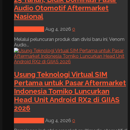
Audio Otomotif Aftermarket
Nasional
News & Event
Aug 4, 2026
0
Melalui peluncuran produk dan divisi baru ini, Venom
Audio...
Usung Teknologi Virtual SIM
Pertama untuk Pasar Aftermarket
Indonesia Tomiko Luncurkan
Head Unit Android RX2 di GIIAS
2026
News & Event
Aug 4, 2026
0