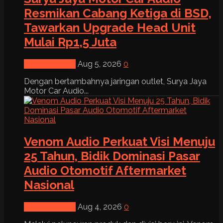
Resmikan Cabang Ketiga di BSD,
Tawarkan Upgrade Head Unit
Mulai Rp1,5 Juta
News & Event
Aug 5, 2026
0
Dengan bertambahnya jaringan outlet, Surya Jaya
Motor Car Audio...
Venom Audio Perkuat Visi Menuju
25 Tahun, Bidik Dominasi Pasar
Audio Otomotif Aftermarket
Nasional
News & Event
Aug 4, 2026
0