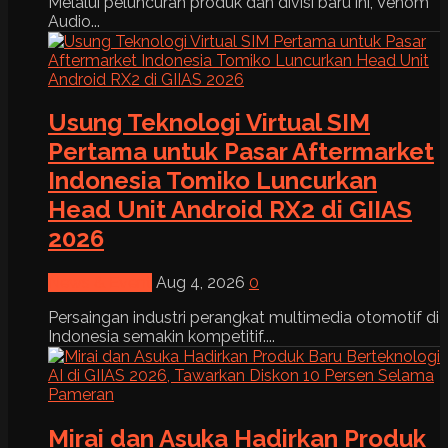
Melalui peluncuran produk dan divisi baru ini, Venom
Audio...
Usung Teknologi Virtual SIM
Pertama untuk Pasar Aftermarket
Indonesia Tomiko Luncurkan
Head Unit Android RX2 di GIIAS
2026
News & Event
Aug 4, 2026
0
Persaingan industri perangkat multimedia otomotif di
Indonesia semakin kompetitif....
Mirai dan Asuka Hadirkan Produk