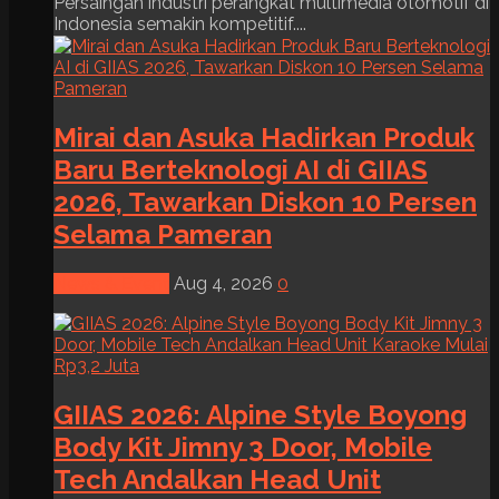
Persaingan industri perangkat multimedia otomotif di
Indonesia semakin kompetitif....
Mirai dan Asuka Hadirkan Produk
Baru Berteknologi AI di GIIAS
2026, Tawarkan Diskon 10 Persen
Selama Pameran
News & Event
Aug 4, 2026
0
GIIAS 2026: Alpine Style Boyong
Body Kit Jimny 3 Door, Mobile
Tech Andalkan Head Unit