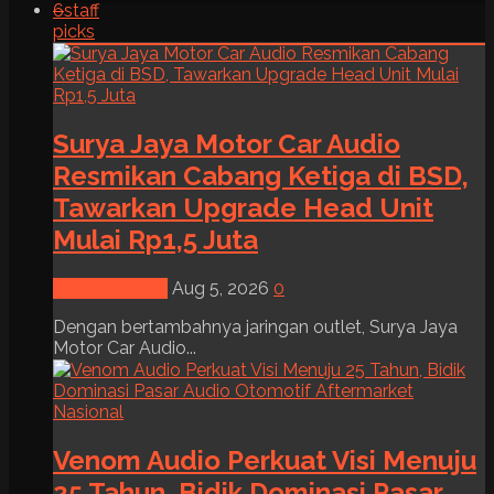
6
staff
picks
Surya Jaya Motor Car Audio
Resmikan Cabang Ketiga di BSD,
Tawarkan Upgrade Head Unit
Mulai Rp1,5 Juta
News & Event
Aug 5, 2026
0
Dengan bertambahnya jaringan outlet, Surya Jaya
Motor Car Audio...
Venom Audio Perkuat Visi Menuju
25 Tahun, Bidik Dominasi Pasar