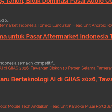
5 Tahun, Bidik Dominasi Pasar Audio O
dio...
ama untuk Pasar Aftermarket Indonesia
ndonesia semakin kompetitif....
aru Berteknologi AI di GIIAS 2026, Ta