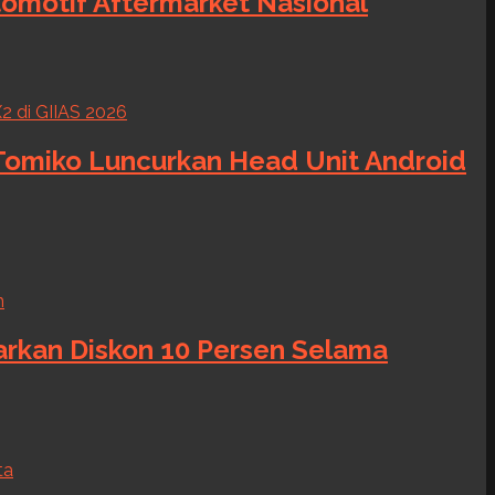
tomotif Aftermarket Nasional
 Tomiko Luncurkan Head Unit Android
warkan Diskon 10 Persen Selama