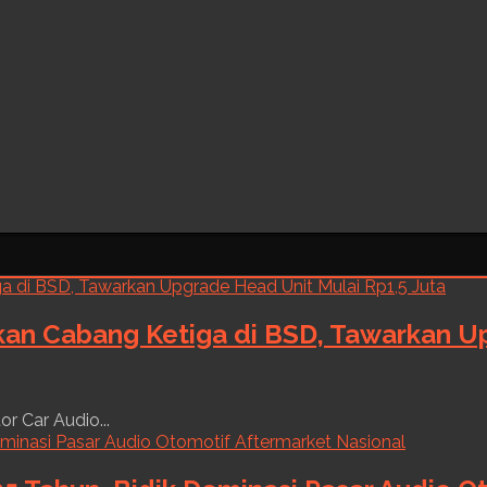
kan Cabang Ketiga di BSD, Tawarkan Up
r Car Audio...