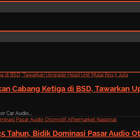
kan Cabang Ketiga di BSD, Tawarkan Up
r Car Audio...
5 Tahun, Bidik Dominasi Pasar Audio O