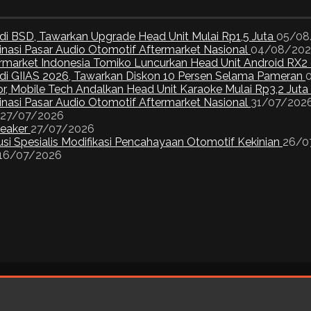
di BSD, Tawarkan Upgrade Head Unit Mulai Rp1,5 Juta
05/08
inasi Pasar Audio Otomotif Aftermarket Nasional
04/08/20
ermarket Indonesia Tomiko Luncurkan Head Unit Android RX2
I di GIIAS 2026, Tawarkan Diskon 10 Persen Selama Pameran
or, Mobile Tech Andalkan Head Unit Karaoke Mulai Rp3,2 Juta
inasi Pasar Audio Otomotif Aftermarket Nasional
31/07/202
27/07/2026
peaker
27/07/2026
si Spesialis Modifikasi Pencahayaan Otomotif Kekinian
26/0
16/07/2026