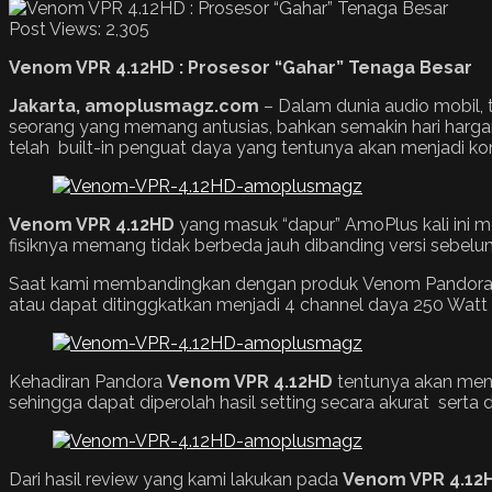
Post Views:
2,305
Venom VPR 4.12HD
:
Prosesor “Gahar” Tenaga Besar
Jakarta, amoplusmagz.com
– Dalam dunia audio mobil, 
seorang yang memang antusias, bahkan semakin hari hargan
telah built-in penguat daya yang tentunya akan menjadi ko
Venom
VPR 4.12HD
yang masuk “dapur” AmoPlus kali ini m
fisiknya memang tidak berbeda jauh dibanding versi sebelumn
Saat kami membandingkan dengan produk Venom Pandora 
atau dapat ditinggkatkan menjadi 4 channel daya 250 Watt me
Kehadiran Pandora
Venom
VPR 4.12HD
tentunya akan mena
sehingga dapat diperolah hasil setting secara akurat serta
Dari hasil review yang kami lakukan pada
Venom VPR 4.12