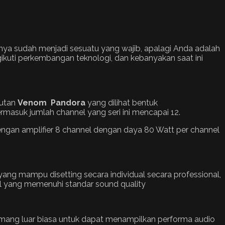
onya sudah menjadi sesuatu yang wajib, apalagi Anda adalah
kuti perkembangan teknologi, dan kebanyakan saat ini
sutan
Venom
Pandora
yang dilihat bentuk
ermasuk jumlah channel yang seri ini mencapai 12.
engan amplifier 8 channel dengan daya 80 Watt per channel
g mampu disetting secara individual secara professional,
bil yang memenuhi standar sound quality
 memang luar biasa untuk dapat menampilkan performa audio