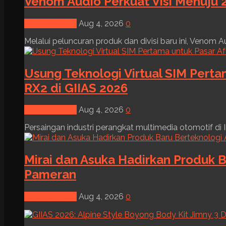
Venom Audio Perkuat Visi Menuju 2
News & Event
Aug 4, 2026
0
Melalui peluncuran produk dan divisi baru ini, Venom Au
Usung Teknologi Virtual SIM Pert
RX2 di GIIAS 2026
News & Event
Aug 4, 2026
0
Persaingan industri perangkat multimedia otomotif di I
Mirai dan Asuka Hadirkan Produk B
Pameran
News & Event
Aug 4, 2026
0