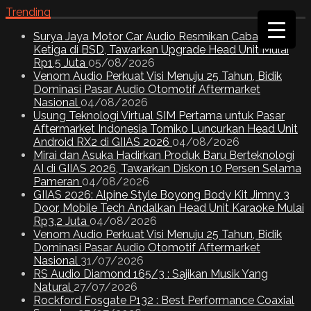
Trending
Surya Jaya Motor Car Audio Resmikan Cabang
Ketiga di BSD, Tawarkan Upgrade Head Unit Mulai
Rp1,5 Juta
05/08/2026
Venom Audio Perkuat Visi Menuju 25 Tahun, Bidik
Dominasi Pasar Audio Otomotif Aftermarket
Nasional
04/08/2026
Usung Teknologi Virtual SIM Pertama untuk Pasar
Aftermarket Indonesia Tomiko Luncurkan Head Unit
Android RX2 di GIIAS 2026
04/08/2026
Mirai dan Asuka Hadirkan Produk Baru Berteknologi
AI di GIIAS 2026, Tawarkan Diskon 10 Persen Selama
Pameran
04/08/2026
GIIAS 2026: Alpine Style Boyong Body Kit Jimny 3
Door, Mobile Tech Andalkan Head Unit Karaoke Mulai
Rp3,2 Juta
04/08/2026
Venom Audio Perkuat Visi Menuju 25 Tahun, Bidik
Dominasi Pasar Audio Otomotif Aftermarket
Nasional
31/07/2026
RS Audio Diamond 165/3 : Sajikan Musik Yang
Natural
27/07/2026
Rockford Fosgate P132 : Best Performance Coaxial