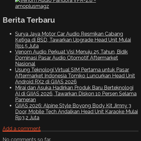
Berita Terbaru
Surya Jaya Motor Car Audio Resmikan Cabang
Ketiga di BSD, Tawarkan Upgrade Head Unit Mulai
Rp1,5 Juta
Venom Audio Perkuat Visi Menuju 25 Tahun, Bidik
Dominasi Pasar Audio Otomotif Aftermarket
Nasional
Usung Teknologi Virtual SIM Pertama untuk Pasar
Aftermarket Indonesia Tomiko Luncurkan Head Unit
Android RX2 di GIIAS 2026
Mirai dan Asuka Hadirkan Produk Baru Berteknologi
AI di GIIAS 2026, Tawarkan Diskon 10 Persen Selama
Pameran
GIIAS 2026: Alpine Style Boyong Body Kit Jimny 3
Door, Mobile Tech Andalkan Head Unit Karaoke Mulai
Rp3,2 Juta
Add a comment
No comments so far.