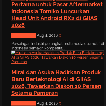
Pertama untuk Pasar Aftermarket
Indonesia Tomiko Luncurkan
Head Unit Android RX2 di GIIAS
2026
News & Event
Aug 4, 2026
0
Persaingan industri perangkat multimedia otomotif di
Indonesia semakin kompetitif....
Mirai dan Asuka Hadirkan Produk
Baru Berteknologi AI di GIIAS
2026, Tawarkan Diskon 10 Persen
Selama Pameran
News & Event
Aug 4, 2026
0