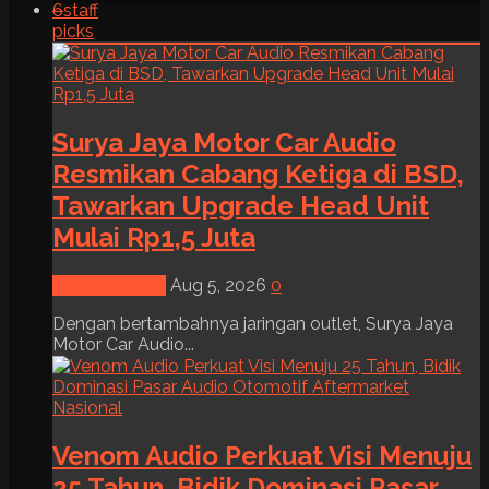
6
staff
picks
Surya Jaya Motor Car Audio
Resmikan Cabang Ketiga di BSD,
Tawarkan Upgrade Head Unit
Mulai Rp1,5 Juta
News & Event
Aug 5, 2026
0
Dengan bertambahnya jaringan outlet, Surya Jaya
Motor Car Audio...
Venom Audio Perkuat Visi Menuju
25 Tahun, Bidik Dominasi Pasar