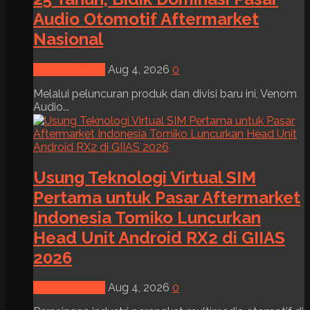
Audio Otomotif Aftermarket
Nasional
News & Event
Aug 4, 2026
0
Melalui peluncuran produk dan divisi baru ini, Venom
Audio...
Usung Teknologi Virtual SIM
Pertama untuk Pasar Aftermarket
Indonesia Tomiko Luncurkan
Head Unit Android RX2 di GIIAS
2026
News & Event
Aug 4, 2026
0