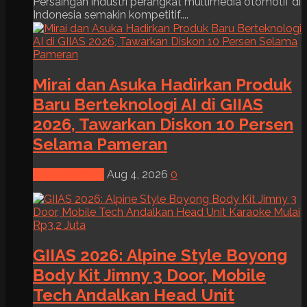
Persaingan industri perangkat multimedia otomotif di
Indonesia semakin kompetitif....
Mirai dan Asuka Hadirkan Produk
Baru Berteknologi AI di GIIAS
2026, Tawarkan Diskon 10 Persen
Selama Pameran
News & Event
Aug 4, 2026
0
GIIAS 2026: Alpine Style Boyong
Body Kit Jimny 3 Door, Mobile
Tech Andalkan Head Unit