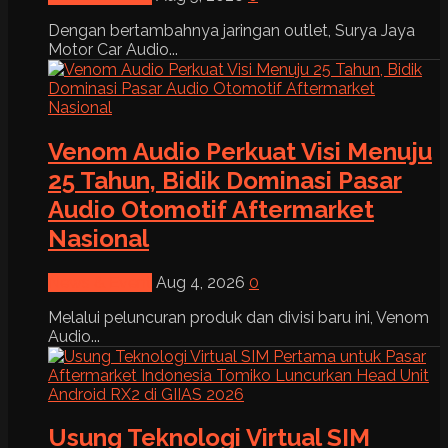
Dengan bertambahnya jaringan outlet, Surya Jaya
Motor Car Audio...
Venom Audio Perkuat Visi Menuju
25 Tahun, Bidik Dominasi Pasar
Audio Otomotif Aftermarket
Nasional
News & Event
Aug 4, 2026
0
Melalui peluncuran produk dan divisi baru ini, Venom
Audio...
Usung Teknologi Virtual SIM