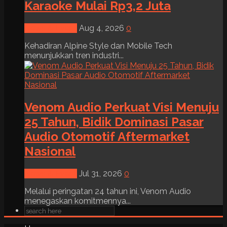
Karaoke Mulai Rp3,2 Juta
News & Event
Aug 4, 2026
0
Kehadiran Alpine Style dan Mobile Tech
menunjukkan tren industri...
Venom Audio Perkuat Visi Menuju
25 Tahun, Bidik Dominasi Pasar
Audio Otomotif Aftermarket
Nasional
News & Event
Jul 31, 2026
0
Melalui peringatan 24 tahun ini, Venom Audio
menegaskan komitmennya...