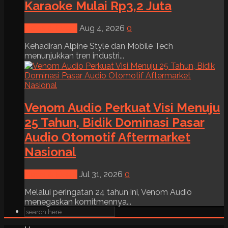
Karaoke Mulai Rp3,2 Juta
News & Event
Aug 4, 2026
0
Kehadiran Alpine Style dan Mobile Tech
menunjukkan tren industri...
Venom Audio Perkuat Visi Menuju
25 Tahun, Bidik Dominasi Pasar
Audio Otomotif Aftermarket
Nasional
News & Event
Jul 31, 2026
0
Melalui peringatan 24 tahun ini, Venom Audio
menegaskan komitmennya...