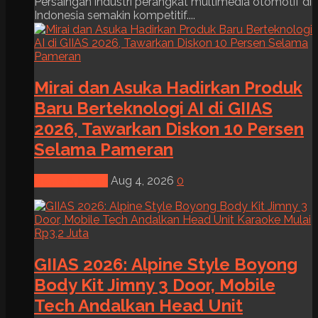
Persaingan industri perangkat multimedia otomotif di
Indonesia semakin kompetitif....
Mirai dan Asuka Hadirkan Produk
Baru Berteknologi AI di GIIAS
2026, Tawarkan Diskon 10 Persen
Selama Pameran
News & Event
Aug 4, 2026
0
GIIAS 2026: Alpine Style Boyong
Body Kit Jimny 3 Door, Mobile
Tech Andalkan Head Unit