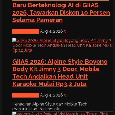
Baru Berteknologi AI di GIIAS
2026, Tawarkan Diskon 10 Persen
Selama Pameran
News & Event
Aug 4, 2026
0
GIIAS 2026: Alpine Style Boyong
Body Kit Jimny 3 Door, Mobile
Tech Andalkan Head Unit
Karaoke Mulai Rp3,2 Juta
News & Event
Aug 4, 2026
0
Kehadiran Alpine Style dan Mobile Tech
menunjukkan tren industri...