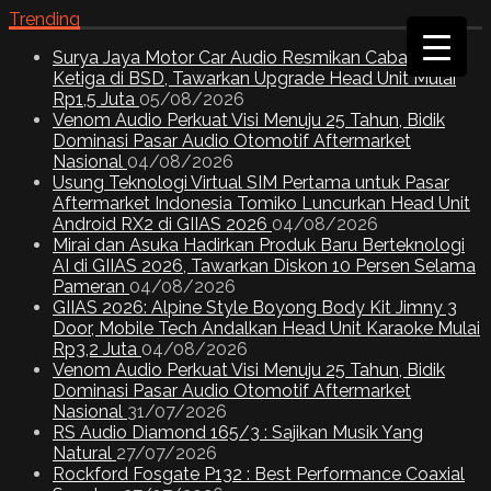
Trending
Surya Jaya Motor Car Audio Resmikan Cabang
Ketiga di BSD, Tawarkan Upgrade Head Unit Mulai
Rp1,5 Juta
05/08/2026
Venom Audio Perkuat Visi Menuju 25 Tahun, Bidik
Dominasi Pasar Audio Otomotif Aftermarket
Nasional
04/08/2026
Usung Teknologi Virtual SIM Pertama untuk Pasar
Aftermarket Indonesia Tomiko Luncurkan Head Unit
Android RX2 di GIIAS 2026
04/08/2026
Mirai dan Asuka Hadirkan Produk Baru Berteknologi
AI di GIIAS 2026, Tawarkan Diskon 10 Persen Selama
Pameran
04/08/2026
GIIAS 2026: Alpine Style Boyong Body Kit Jimny 3
Door, Mobile Tech Andalkan Head Unit Karaoke Mulai
Rp3,2 Juta
04/08/2026
Venom Audio Perkuat Visi Menuju 25 Tahun, Bidik
Dominasi Pasar Audio Otomotif Aftermarket
Nasional
31/07/2026
RS Audio Diamond 165/3 : Sajikan Musik Yang
Natural
27/07/2026
Rockford Fosgate P132 : Best Performance Coaxial