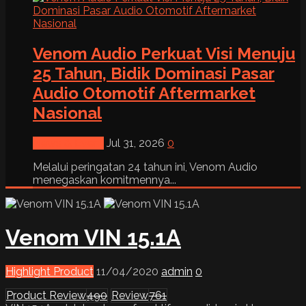
Venom Audio Perkuat Visi Menuju
25 Tahun, Bidik Dominasi Pasar
Audio Otomotif Aftermarket
Nasional
News & Event
Jul 31, 2026
0
Melalui peringatan 24 tahun ini, Venom Audio
menegaskan komitmennya...
Venom VIN 15.1A
Highlight Product
11/04/2020
admin
0
Product Review
490
Review
761