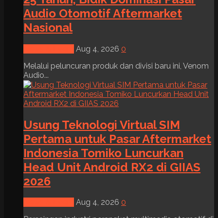
Audio Otomotif Aftermarket
Nasional
News & Event
Aug 4, 2026
0
Melalui peluncuran produk dan divisi baru ini, Venom
Audio...
Usung Teknologi Virtual SIM
Pertama untuk Pasar Aftermarket
Indonesia Tomiko Luncurkan
Head Unit Android RX2 di GIIAS
2026
News & Event
Aug 4, 2026
0