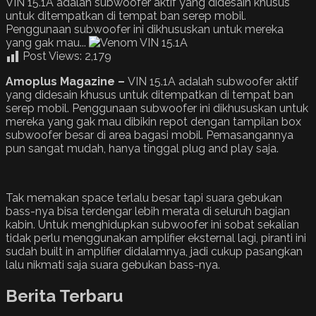
VIN 15.1A adalah subwoofer aktif yang didesain khusus
untuk ditempatkan di tempat ban serep mobil.
Penggunaan subwoofer ini dikhususkan untuk mereka
yang gak mau...
Post Views:
2,179
Amoplus Magazine –
VIN 15.1A adalah subwoofer aktif
yang didesain khusus untuk ditempatkan di tempat ban
serep mobil. Penggunaan subwoofer ini dikhususkan untuk
mereka yang gak mau dibikin repot dengan tampilan box
subwoofer besar di area bagasi mobil. Pemasangannya
pun sangat mudah, hanya tinggal plug and play saja.
Tak memakan space terlalu besar tapi suara gebukan
bass-nya bisa terdengar lebih merata di seluruh bagian
kabin. Untuk menghidupkan subwoofer ini sobat sekalian
tidak perlu menggunakan amplifier eksternal lagi, piranti ini
sudah built in amplifier didalamnya, jadi cukup pasangkan
lalu nikmati saja suara gebukan bass-nya.
Berita Terbaru