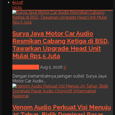
6
staff
picks
Surya Jaya Motor Car Audio
Resmikan Cabang Ketiga di BSD,
Tawarkan Upgrade Head Unit
Mulai Rp1,5 Juta
News & Event
Aug 5, 2026
0
Dengan bertambahnya jaringan outlet, Surya Jaya
Motor Car Audio...
Venom Audio Perkuat Visi Menuju
25 Tahun, Bidik Dominasi Pasar