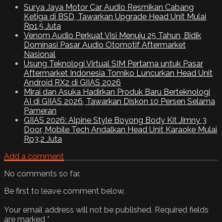
Surya Jaya Motor Car Audio Resmikan Cabang
Ketiga di BSD, Tawarkan Upgrade Head Unit Mulai
Rp1,5 Juta
Venom Audio Perkuat Visi Menuju 25 Tahun, Bidik
Dominasi Pasar Audio Otomotif Aftermarket
Nasional
Usung Teknologi Virtual SIM Pertama untuk Pasar
Aftermarket Indonesia Tomiko Luncurkan Head Unit
Android RX2 di GIIAS 2026
Mirai dan Asuka Hadirkan Produk Baru Berteknologi
AI di GIIAS 2026, Tawarkan Diskon 10 Persen Selama
Pameran
GIIAS 2026: Alpine Style Boyong Body Kit Jimny 3
Door, Mobile Tech Andalkan Head Unit Karaoke Mulai
Rp3,2 Juta
Add a comment
No comments so far.
Be first to leave comment below.
Your email address will not be published.
Required fields
are marked
*