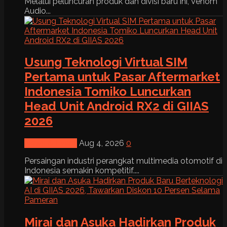
Melalui peluncuran produk dan divisi baru ini, Venom
Audio...
Usung Teknologi Virtual SIM
Pertama untuk Pasar Aftermarket
Indonesia Tomiko Luncurkan
Head Unit Android RX2 di GIIAS
2026
News & Event
Aug 4, 2026
0
Persaingan industri perangkat multimedia otomotif di
Indonesia semakin kompetitif....
Mirai dan Asuka Hadirkan Produk