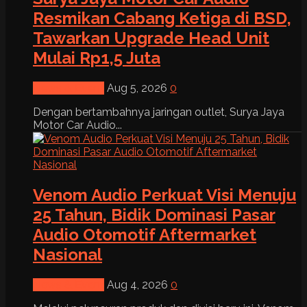
Resmikan Cabang Ketiga di BSD,
Tawarkan Upgrade Head Unit
Mulai Rp1,5 Juta
News & Event
Aug 5, 2026
0
Dengan bertambahnya jaringan outlet, Surya Jaya
Motor Car Audio...
Venom Audio Perkuat Visi Menuju
25 Tahun, Bidik Dominasi Pasar
Audio Otomotif Aftermarket
Nasional
News & Event
Aug 4, 2026
0