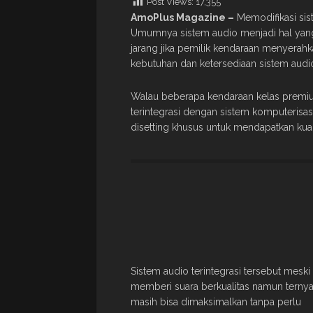
Post Views:
17,355
AmoPlus Magazine –
Memodifikasi sis
Umumnya sistem audio menjadi hal yang 
jarang jika pemilik kendaraan menyerah
kebutuhan dan ketersediaan sistem aud
Walau beberapa kendaraan kelas premi
terintegrasi dengan sistem komputerisa
disetting khusus untuk mendapatkan kual
Sistem audio terintegrasi tersebut meski
memberi suara berkualitas namun ternya
masih bisa dimaksimalkan tanpa perlu