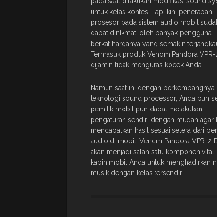
pada saat dilakukan modifikasi sound s
untuk kelas kontes. Tapi kini penerapan
prosesor pada sistem audio mobil suda
dapat dinikmati oleh banyak pengguna. I
berkat harganya yang semakin terjangka
Termasuk produk Venom Pandora VPR-
dijamin tidak menguras kocek Anda.
Namun saat ini dengan berkembangnya
teknologi sound processor, Anda pun s
pemilik mobil pun dapat melakukan
pengaturan sendiri dengan mudah agar 
mendapatkan hasil sesuai selera dari pe
audio di mobil. Venom Pandora VPR-2 
akan menjadi salah satu komponen vital 
kabin mobil Anda untuk menghadirkan 
musik dengan kelas tersendiri.