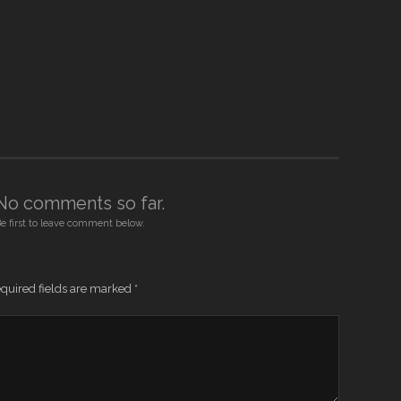
No comments so far.
e first to leave comment below.
quired fields are marked
*