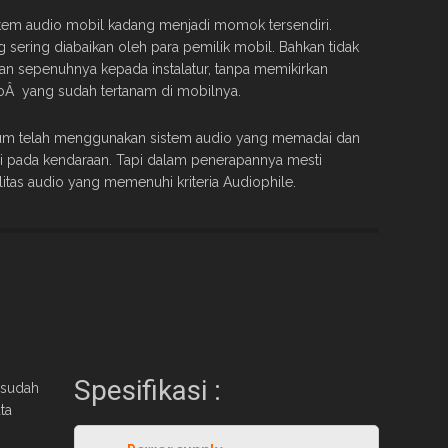
tem audio mobil kadang menjadi momok tersendiri.
sering diabaikan oleh para pemilik mobil. Bahkan tidak
kan sepenuhnya kepada instalatur, tanpa memikirkan
ioÂ yang sudah tertanam di mobilnya.
um telah menggunakan sistem audio yang memadai dan
si pada kendaraan. Tapi dalam penerapannya mesti
itas audio yang memenuhi kriteria Audiophile.
Spesifikasi :
 sudah
ta