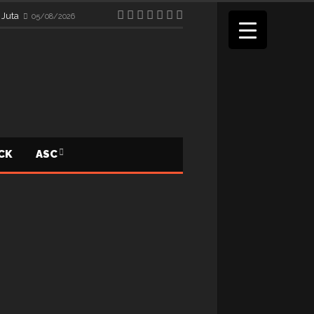
 Juta
05/08/2026
ICK
ASC