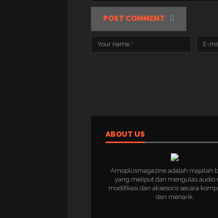
POST COMMENT
ABOUT US
Amoplusmagazine adalah majalah 
yang meliput dan mengulas audio 
modifikasi dan aksesoris secara komp
dan menarik.