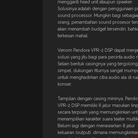
mengganti head unit ataupun speaker.
Solusinya adalah dengan penggunaan pi
sound processor. Mungkin bagi sebagia
orang, penambahan sound prosesor ten
akan menambah budget tersendiri, bahk
terkesan mahal.
Venom Pandora VPR-2 DSP dapat menja
solusi yang jitu bagi para pecinta audio 
Selain bentuk casingnya yang tergolong
simpel, dukungan fiturnya sangat mump
untuk menghadirkan citra audio ala di r
konser.
Tampilan dengan casing mininya, Pando
VPR-2 DSP memiliki 6 jalur masukan (inp
secara terpisah yang memungkinkan unt
menampilkan karakter suara teater multik
Belum lagi dengan menawarkan 8 jalur
keluaran (output), dimana memungkinka