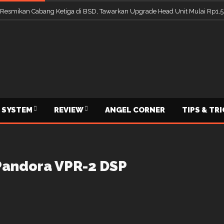
 Resmikan Cabang Ketiga di BSD, Tawarkan Upgrade Head Unit Mulai Rp1,5
 SYSTEM
REVIEW
ANGEL CORNER
TIPS & TR
Pandora VPR-2 DSP