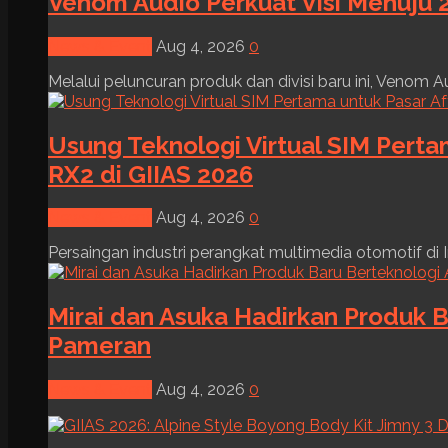
Venom Audio Perkuat Visi Menuju 2
News & Event
Aug 4, 2026
0
Melalui peluncuran produk dan divisi baru ini, Venom Au
Usung Teknologi Virtual SIM Pert
RX2 di GIIAS 2026
News & Event
Aug 4, 2026
0
Persaingan industri perangkat multimedia otomotif di I
Mirai dan Asuka Hadirkan Produk B
Pameran
News & Event
Aug 4, 2026
0