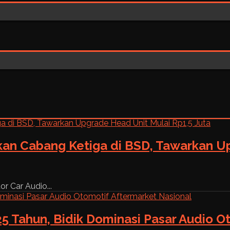
kan Cabang Ketiga di BSD, Tawarkan Up
r Car Audio...
5 Tahun, Bidik Dominasi Pasar Audio O