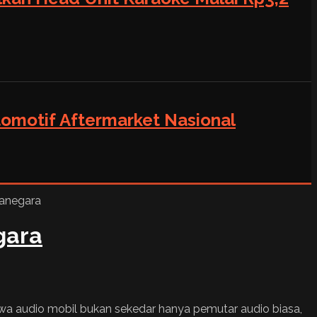
tomotif Aftermarket Nasional
gara
a audio mobil bukan sekedar hanya pemutar audio biasa,