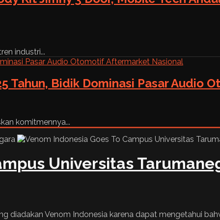
n industri...
5 Tahun, Bidik Dominasi Pasar Audio O
skan komitmennya...
ampus Universitas Tarumane
ang diadakan Venom Indonesia karena dapat mengetahui bahw