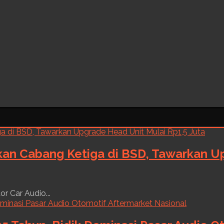
kan Cabang Ketiga di BSD, Tawarkan Up
r Car Audio...