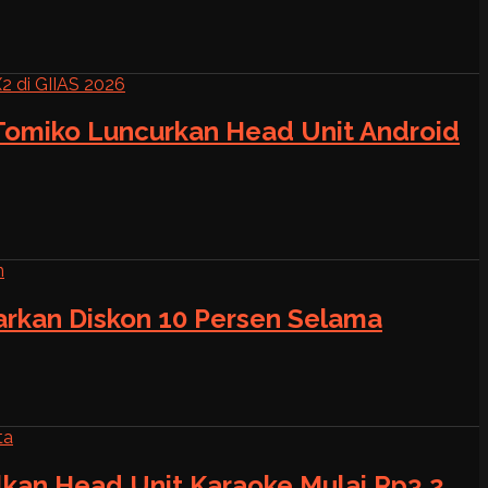
 Tomiko Luncurkan Head Unit Android
warkan Diskon 10 Persen Selama
alkan Head Unit Karaoke Mulai Rp3,2