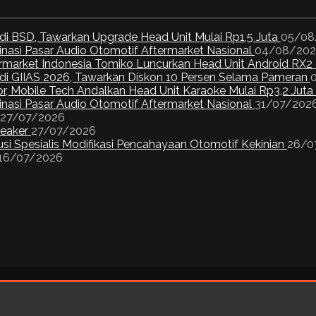
di BSD, Tawarkan Upgrade Head Unit Mulai Rp1,5 Juta
05/08
inasi Pasar Audio Otomotif Aftermarket Nasional
04/08/20
ermarket Indonesia Tomiko Luncurkan Head Unit Android RX2
I di GIIAS 2026, Tawarkan Diskon 10 Persen Selama Pameran
or, Mobile Tech Andalkan Head Unit Karaoke Mulai Rp3,2 Juta
inasi Pasar Audio Otomotif Aftermarket Nasional
31/07/202
27/07/2026
peaker
27/07/2026
si Spesialis Modifikasi Pencahayaan Otomotif Kekinian
26/0
16/07/2026