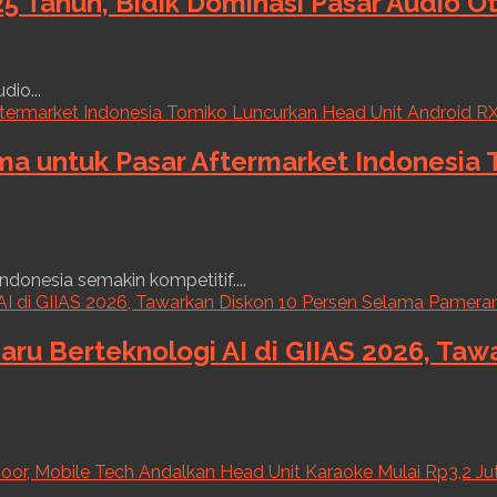
5 Tahun, Bidik Dominasi Pasar Audio O
dio...
ama untuk Pasar Aftermarket Indonesia
ndonesia semakin kompetitif....
aru Berteknologi AI di GIIAS 2026, Ta