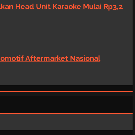
alkan Head Unit Karaoke Mulai Rp3,2
tomotif Aftermarket Nasional