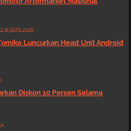
tomotif Aftermarket Nasional
 Tomiko Luncurkan Head Unit Android
warkan Diskon 10 Persen Selama