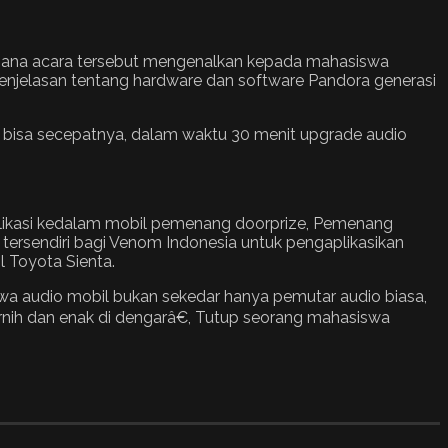
imana acara tersebut mengenalkan kepada mahasiswa
enjelasan tentang hardware dan software Pandora generasi
bisa secepatnya, dalam waktu 30 menit upgrade audio
likasi kedalam mobil pemenang doorprize, Pemenang
tersendiri bagi Venom Indonesia untuk pengaplikasikan
 Toyota Sienta.
a audio mobil bukan sekedar hanya pemutar audio biasa,
rnih dan enak di dengarâ€, Tutup seorang mahasiswa