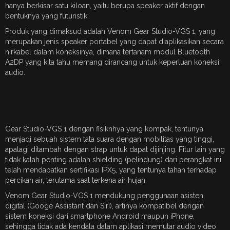
hanya berkisar satu kiloan, yaitu berupa speaker aktif dengan
bentuknya yang futuristik.
Produk yang dimaksud adalah Venom Gear Studio-VGS 1, yang
merupakan jenis speaker portabel yang dapat diaplikasikan secara
nirkabel dalam koneksinya, dimana tertanam modul Bluetooth
A2DP yang kita tahu memang dirancang untuk keperluan koneksi
audio.
Gear Studio-VGS 1 dengan fisiknhya yang kompak, tentunya
menjadi sebuah sistem tata suara dengan mobilitas yang tinggi,
apalagi ditambah dengan strap untuk dapat dijinjing. Fitur lain yang
tidak kalah penting adalah shielding (pelindung) dari perangkat ini
telah mendapatkan sertifikasi IPX5, yang tentunya tahan terhadap
percikan air, terutama saat terkena air hujan.
Venom Gear Studio-VGS 1 mendukung penggunaan asisten
digital (Googe Assistant dan Siri), artinya kompatibel dengan
sistem koneksi dari smartphone Android maupun iPhone,
sehingga tidak ada kendala dalam aplikasi memutar audio video