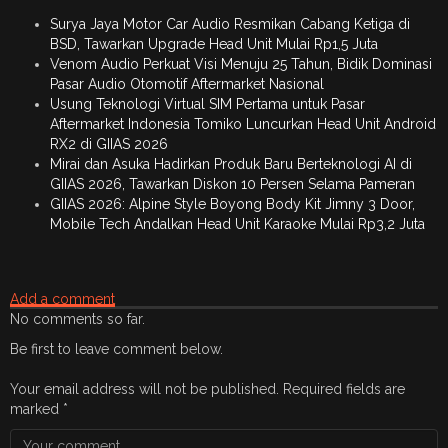
Surya Jaya Motor Car Audio Resmikan Cabang Ketiga di
BSD, Tawarkan Upgrade Head Unit Mulai Rp1,5 Juta
Venom Audio Perkuat Visi Menuju 25 Tahun, Bidik Dominasi
Pasar Audio Otomotif Aftermarket Nasional
Usung Teknologi Virtual SIM Pertama untuk Pasar
Aftermarket Indonesia Tomiko Luncurkan Head Unit Android
RX2 di GIIAS 2026
Mirai dan Asuka Hadirkan Produk Baru Berteknologi AI di
GIIAS 2026, Tawarkan Diskon 10 Persen Selama Pameran
GIIAS 2026: Alpine Style Boyong Body Kit Jimny 3 Door,
Mobile Tech Andalkan Head Unit Karaoke Mulai Rp3,2 Juta
Add a comment
No comments so far.
Be first to leave comment below.
Your email address will not be published.
Required fields are
marked
*