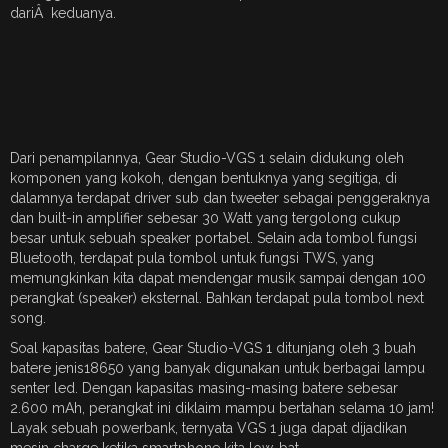
dariÂ keduanya.
Dari penampilannya, Gear Studio-VGS 1 selain didukung oleh
komponen yang kokoh, dengan bentuknya yang segitiga, di
dalamnya terdapat driver sub dan tweeter sebagai penggeraknya
dan built-in amplifier sebesar 30 Watt yang tergolong cukup
besar untuk sebuah speaker portabel. Selain ada tombol fungsi
Bluetooth, terdapat pula tombol untuk fungsi TWS, yang
memungkinkan kita dapat mendengar musik sampai dengan 100
perangkat (speaker) eksternal. Bahkan terdapat pula tombol next
song.
Soal kapasitas batere, Gear Studio-VGS 1 ditunjang oleh 3 buah
batere jenis18650 yang banyak digunakan untuk berbagai lampu
senter led. Dengan kapasitas masing-masing batere sebesar
2.600 mAh, perangkat ini diklaim mampu bertahan selama 10 jam!
Layak sebuah powerbank, ternyata VGS 1 juga dapat dijadikan
mesin charge ketika smartphone kita low-bat.