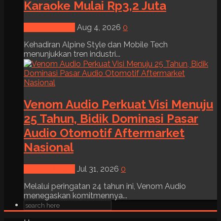
Karaoke Mulai Rp3,2 Juta
News & Event
Aug 4, 2026
0
Kehadiran Alpine Style dan Mobile Tech
menunjukkan tren industri...
Venom Audio Perkuat Visi Menuju
25 Tahun, Bidik Dominasi Pasar
Audio Otomotif Aftermarket
Nasional
News & Event
Jul 31, 2026
0
Melalui peringatan 24 tahun ini, Venom Audio
menegaskan komitmennya...