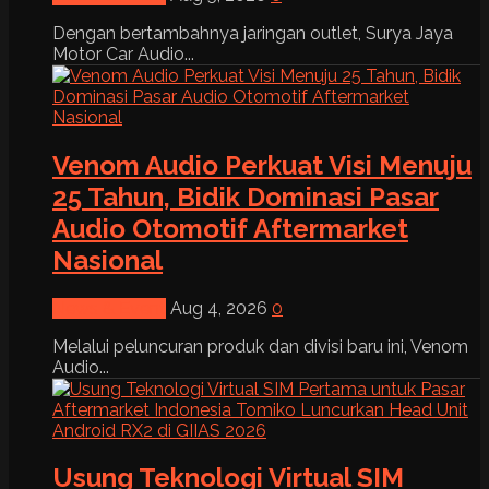
Dengan bertambahnya jaringan outlet, Surya Jaya
Motor Car Audio...
Venom Audio Perkuat Visi Menuju
25 Tahun, Bidik Dominasi Pasar
Audio Otomotif Aftermarket
Nasional
News & Event
Aug 4, 2026
0
Melalui peluncuran produk dan divisi baru ini, Venom
Audio...
Usung Teknologi Virtual SIM