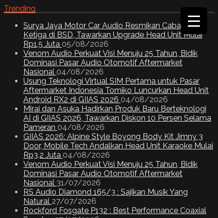
Trending
Surya Jaya Motor Car Audio Resmikan Cabang
Ketiga di BSD, Tawarkan Upgrade Head Unit Mulai
Rp1,5 Juta
05/08/2026
Venom Audio Perkuat Visi Menuju 25 Tahun, Bidik
Dominasi Pasar Audio Otomotif Aftermarket
Nasional
04/08/2026
Usung Teknologi Virtual SIM Pertama untuk Pasar
Aftermarket Indonesia Tomiko Luncurkan Head Unit
Android RX2 di GIIAS 2026
04/08/2026
Mirai dan Asuka Hadirkan Produk Baru Berteknologi
AI di GIIAS 2026, Tawarkan Diskon 10 Persen Selama
Pameran
04/08/2026
GIIAS 2026: Alpine Style Boyong Body Kit Jimny 3
Door, Mobile Tech Andalkan Head Unit Karaoke Mulai
Rp3,2 Juta
04/08/2026
Venom Audio Perkuat Visi Menuju 25 Tahun, Bidik
Dominasi Pasar Audio Otomotif Aftermarket
Nasional
31/07/2026
RS Audio Diamond 165/3 : Sajikan Musik Yang
Natural
27/07/2026
Rockford Fosgate P132 : Best Performance Coaxial