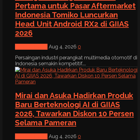
Pertama untuk Pasar Aftermarket
Indonesia Tomiko Luncurkan
Head Unit Android RX2 di GIIAS
2026
News & Event
Aug 4, 2026
0
Persaingan industri perangkat multimedia otomotif di
Indonesia semakin kompetitif....
Mirai dan Asuka Hadirkan Produk
Baru Berteknologi AI di GIIAS
2026, Tawarkan Diskon 10 Persen
Selama Pameran
News & Event
Aug 4, 2026
0