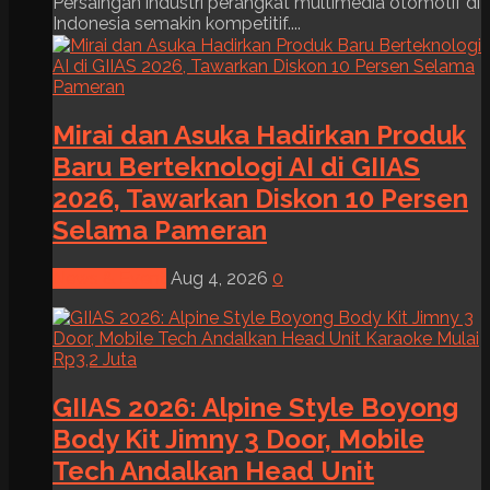
Persaingan industri perangkat multimedia otomotif di
Indonesia semakin kompetitif....
Mirai dan Asuka Hadirkan Produk
Baru Berteknologi AI di GIIAS
2026, Tawarkan Diskon 10 Persen
Selama Pameran
News & Event
Aug 4, 2026
0
GIIAS 2026: Alpine Style Boyong
Body Kit Jimny 3 Door, Mobile
Tech Andalkan Head Unit