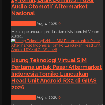
Audio Otomotif Aftermarket
Nasional
News & Event
Aug 4, 2026
0
Melalui peluncuran produk dan divisi baru ini, Venom
Audio...
Usung Teknologi Virtual SIM
Pertama untuk Pasar Aftermarket
Indonesia Tomiko Luncurkan
Head Unit Android RX2 di GIIAS
2026
News & Event
Aug 4, 2026
0