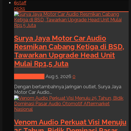
6
staff
picks
Surya Jaya Motor Car Audio
Resmikan Cabang Ketiga di BSD,
Tawarkan Upgrade Head Unit
Mulai Rp1,5 Juta
News & Event
Aug 5, 2026
0
Dengan bertambahnya jaringan outlet, Surya Jaya
Motor Car Audio...
Venom Audio Perkuat Visi Menuju
25 Tahun, Bidik Dominasi Pasar