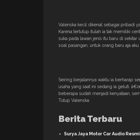
Valenska kecil dikenal sebagai pribadi y
Karena tertutup itulah ia tak memiliki c
suka pada lawan jenis itu baru di sekitar
soal pasangan, untuk orang baru aja aku 
Seiring berjalannya waktu ia berharap se
usaha yang saat ini sedang ia geluti. â€
beberapa sudah menjadi kenyataan, sem
Tutup Valenska.
Berita Terbaru
Surya Jaya Motor Car Audio Resm