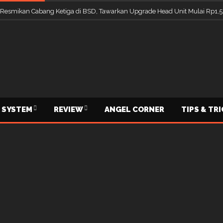
 Resmikan Cabang Ketiga di BSD, Tawarkan Upgrade Head Unit Mulai Rp1,5
 SYSTEM
REVIEW
ANGEL CORNER
TIPS & TR