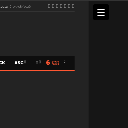
 Juta
05/08/2026
6
ICK
ASC
STAFF
PICKS