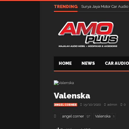
TRENDING
Surya Jaya Motor Car Audio
HOME
NEWS
CAR AUDIO
Valenska
15/10/2020
admin
0
ANGEL CORNER
angel corner
Valenska
97
1