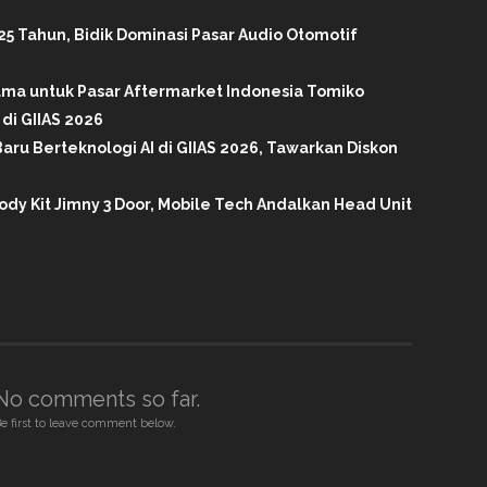
25 Tahun, Bidik Dominasi Pasar Audio Otomotif
tama untuk Pasar Aftermarket Indonesia Tomiko
di GIIAS 2026
aru Berteknologi AI di GIIAS 2026, Tawarkan Diskon
ody Kit Jimny 3 Door, Mobile Tech Andalkan Head Unit
No comments so far.
e first to leave comment below.