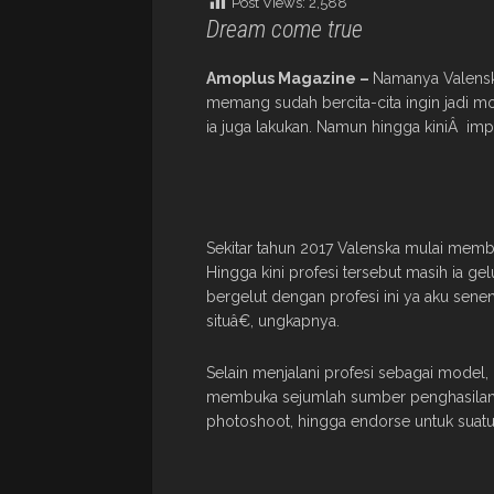
Post Views:
2,588
Dream come true
Amoplus Magazine –
Namanya Valenska
memang sudah bercita-cita ingin jadi m
ia juga lakukan. Namun hingga kiniÂ imp
Sekitar tahun 2017 Valenska mulai membe
Hingga kini profesi tersebut masih ia g
bergelut dengan profesi ini ya aku seneng
situâ€, ungkapnya.
Selain menjalani profesi sebagai model,
membuka sejumlah sumber penghasilan l
photoshoot, hingga endorse untuk suat