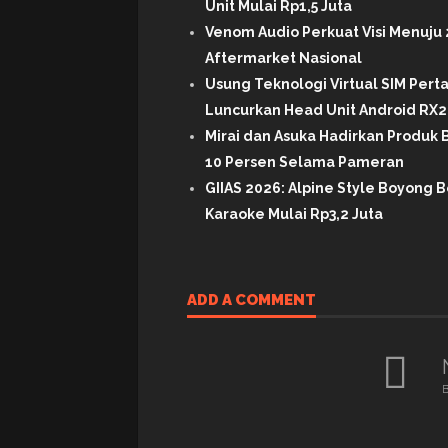
Unit Mulai Rp1,5 Juta
Venom Audio Perkuat Visi Menuju 
Aftermarket Nasional
Usung Teknologi Virtual SIM Per
Luncurkan Head Unit Android RX2 
Mirai dan Asuka Hadirkan Produk B
10 Persen Selama Pameran
GIIAS 2026: Alpine Style Boyong B
Karaoke Mulai Rp3,2 Juta
ADD A COMMENT
B