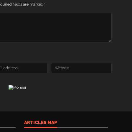
quired fields are marked
*
ARTICLES MAP